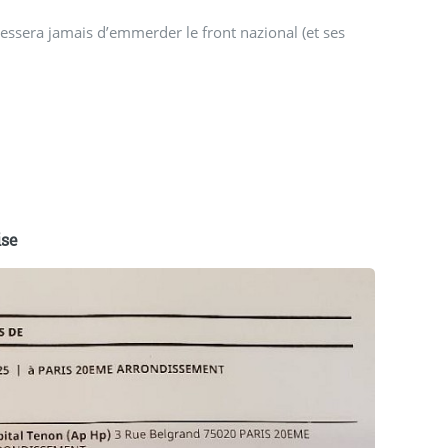
 cessera jamais d’emmerder le front nazional (et ses
ise