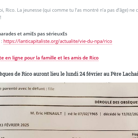
toi, Rico. La jeunesse (qui comme tu l’as montré n’a pas d’âge) ne
!
arades et amiEs pas sérieuxEs
:
https://lanticapitaliste.org/actualite/vie-du-npa/rico
Cagnotte en ligne pour la famille et les amis de Rico
èques de Rico auront lieu le lundi 24 février au Père Lacha