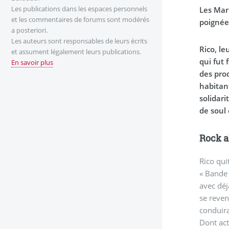
Les publications dans les espaces personnels
Les Mar
et les commentaires de forums sont modérés
poignée
a posteriori.
Les auteurs sont responsables de leurs écrits
Rico, le
et assument légalement leurs publications.
qui fut 
En savoir plus
des prod
habitant
solidari
de soul
Rock a
Rico qui
« Bande 
avec déj
se reven
conduira
Dont act