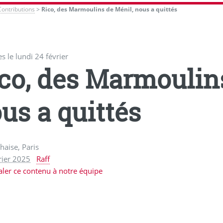
Contributions
>
Rico, des Marmoulins de Ménil, nous a quittés
 le lundi 24 février
co, des Marmoulin
us a quittés
haise, Paris
rier 2025
Raff
aler ce contenu à notre équipe