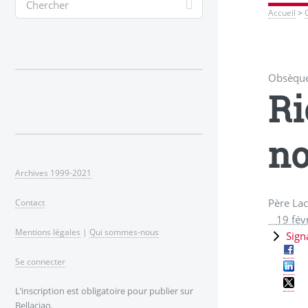
Accueil
>
Obsèques
Ri
no
Archives 1999-2021
Père Lac
Contact
19 fév
Mentions légales
|
Qui sommes-nous
Sign
Se connecter
L’inscription est obligatoire pour publier sur
Bellaciao.