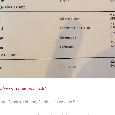
s://www.lesmarmoulins.fr/
oir : Sandra, Yohann, Stéphane, Yves... et Rico.