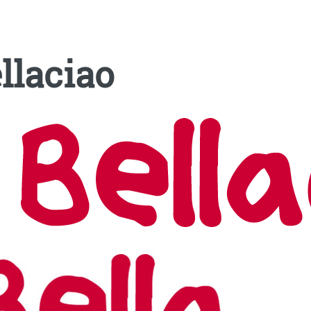
llaciao