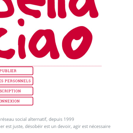
PUBLIER
ES PERSONNELS
SCRIPTION
ONNEXION
réseau social alternatif, depuis 1999
ler est juste, désobéir est un devoir, agir est nécessaire