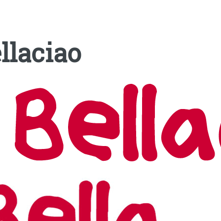
llaciao