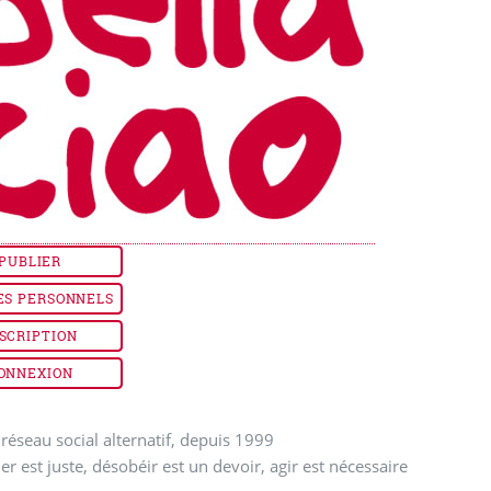
PUBLIER
ES PERSONNELS
SCRIPTION
ONNEXION
réseau social alternatif, depuis 1999
ler est juste, désobéir est un devoir, agir est nécessaire