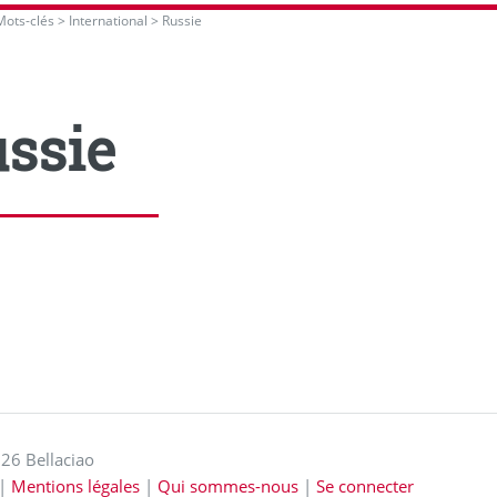
Mots-clés
>
International
>
Russie
ssie
26 Bellaciao
|
Mentions légales
|
Qui sommes-nous
|
Se connecter