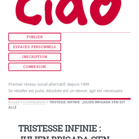
PUBLIER
ESPACES PERSONNELS
INSCRIPTION
CONNEXION
Premier réseau social alternatif, depuis 1999
Se rebeller est juste, désobéir est un devoir, agir est nécessaire
Accueil
>
Contributions
>
TRISTESSE INFINIE : JULIEN BRIGADA S’EN EST
ALLÉ
TRISTESSE INFINIE :