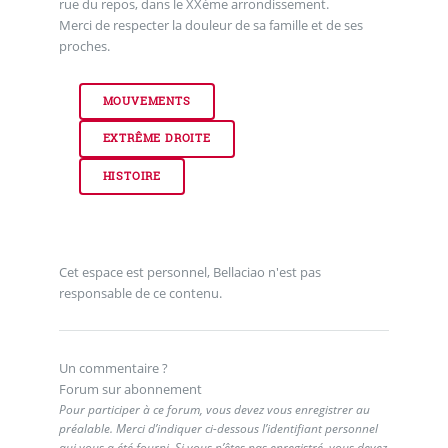
rue du repos, dans le XXème arrondissement.
Merci de respecter la douleur de sa famille et de ses
proches.
MOUVEMENTS
EXTRÊME DROITE
HISTOIRE
Cet espace est personnel, Bellaciao n'est pas
responsable de ce contenu.
Un commentaire ?
Forum sur abonnement
Pour participer à ce forum, vous devez vous enregistrer au
préalable. Merci d’indiquer ci-dessous l’identifiant personnel
qui vous a été fourni. Si vous n’êtes pas enregistré, vous devez