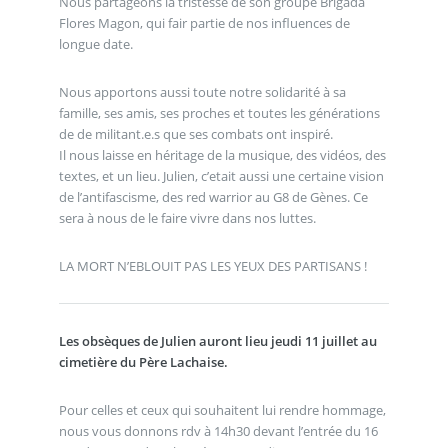
Nous partageons la tristesse de son groupe Brigada
Flores Magon, qui fair partie de nos influences de
longue date.
Nous apportons aussi toute notre solidarité à sa
famille, ses amis, ses proches et toutes les générations
de de militant.e.s que ses combats ont inspiré.
Il nous laisse en héritage de la musique, des vidéos, des
textes, et un lieu. Julien, c’etait aussi une certaine vision
de l’antifascisme, des red warrior au G8 de Gènes. Ce
sera à nous de le faire vivre dans nos luttes.
LA MORT N’EBLOUIT PAS LES YEUX DES PARTISANS !
Les obsèques de Julien auront lieu jeudi 11 juillet au
cimetière du Père Lachaise.
Pour celles et ceux qui souhaitent lui rendre hommage,
nous vous donnons rdv à 14h30 devant l’entrée du 16