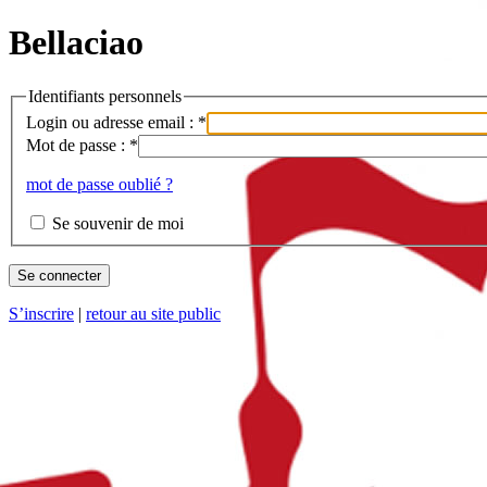
Bellaciao
Identifiants personnels
Login ou adresse email :
*
Mot de passe :
*
mot de passe oublié ?
Se souvenir de moi
S’inscrire
|
retour au site public