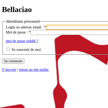
Bellaciao
Identifiants personnels
Login ou adresse email :
*
Mot de passe :
*
mot de passe oublié ?
Se souvenir de moi
S’inscrire
|
retour au site public