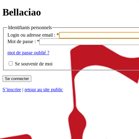
Bellaciao
Identifiants personnels
Login ou adresse email :
*
Mot de passe :
*
mot de passe oublié ?
Se souvenir de moi
S’inscrire
|
retour au site public