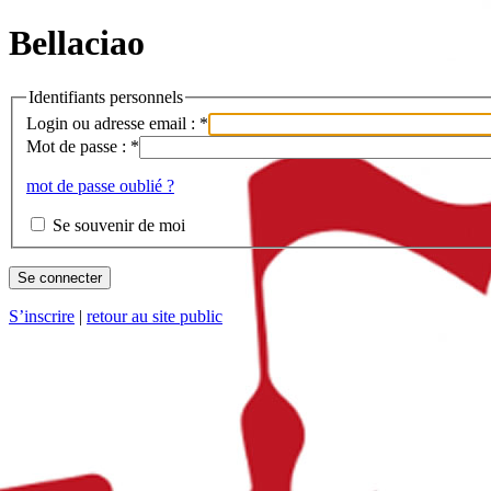
Bellaciao
Identifiants personnels
Login ou adresse email :
*
Mot de passe :
*
mot de passe oublié ?
Se souvenir de moi
S’inscrire
|
retour au site public