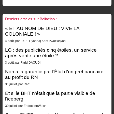
Derniers articles sur Bellaciao :
« ET AU NOM DE DIEU : VIVE LA
COLONIALE ! »
4 août, par LKP - Liyannaj Kont Pwofitasyon
LG : des publicités cinq étoiles, un service
après-vente une étoile ?
3 août, par Farid DAOUDI
Non à la garantie par l’État d’un prêt bancaire
au profit du RN
31 juillet, par Raff
Et si le BHT n’était que la partie visible de
l’iceberg
30 juillet, par EndocrineWatch