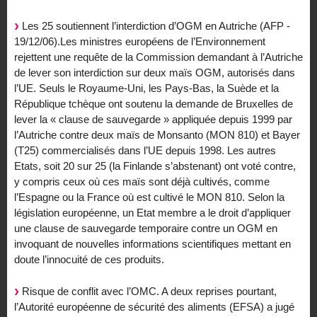
Les 25 soutiennent l’interdiction d’OGM en Autriche (AFP -
19/12/06).Les ministres européens de l’Environnement
rejettent une requête de la Commission demandant à l’Autriche
de lever son interdiction sur deux maïs OGM, autorisés dans
l’UE. Seuls le Royaume-Uni, les Pays-Bas, la Suède et la
République tchèque ont soutenu la demande de Bruxelles de
lever la « clause de sauvegarde » appliquée depuis 1999 par
l’Autriche contre deux maïs de Monsanto (MON 810) et Bayer
(T25) commercialisés dans l’UE depuis 1998. Les autres
Etats, soit 20 sur 25 (la Finlande s’abstenant) ont voté contre,
y compris ceux où ces maïs sont déjà cultivés, comme
l’Espagne ou la France où est cultivé le MON 810. Selon la
législation européenne, un Etat membre a le droit d’appliquer
une clause de sauvegarde temporaire contre un OGM en
invoquant de nouvelles informations scientifiques mettant en
doute l’innocuité de ces produits.
Risque de conflit avec l’OMC. A deux reprises pourtant,
l’Autorité européenne de sécurité des aliments (EFSA) a jugé