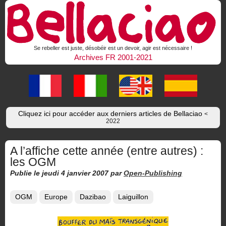
Se rebeller est juste, désobéir est un devoir, agir est nécessaire !
Archives FR 2001-2021
Cliquez ici pour accéder aux derniers articles de Bellaciao
<
2022
A l’affiche cette année (entre autres) :
les OGM
Publie le jeudi 4 janvier 2007
par
Open-Publishing
OGM
Europe
Dazibao
Laiguillon