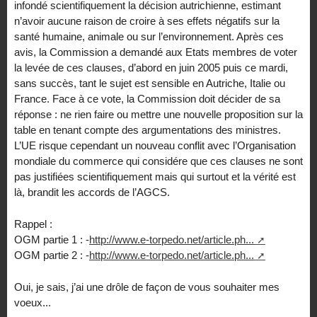
infondé scientifiquement la décision autrichienne, estimant
n’avoir aucune raison de croire à ses effets négatifs sur la
santé humaine, animale ou sur l’environnement. Après ces
avis, la Commission a demandé aux Etats membres de voter
la levée de ces clauses, d’abord en juin 2005 puis ce mardi,
sans succès, tant le sujet est sensible en Autriche, Italie ou
France. Face à ce vote, la Commission doit décider de sa
réponse : ne rien faire ou mettre une nouvelle proposition sur la
table en tenant compte des argumentations des ministres.
L’UE risque cependant un nouveau conflit avec l’Organisation
mondiale du commerce qui considére que ces clauses ne sont
pas justifiées scientifiquement mais qui surtout et la vérité est
là, brandit les accords de l’AGCS.
Rappel :
OGM partie 1 : -
http://www.e-torpedo.net/article.ph...
OGM partie 2 : -
http://www.e-torpedo.net/article.ph...
Oui, je sais, j’ai une drôle de façon de vous souhaiter mes
voeux...