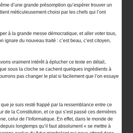
e même d’une grande présomption qu’espérer trouver un
édient méticuleusement choisi par les chefs qui l’ont
ciper à la grande messe démocratique, et aller voter tous,
n ignare du nouveau traité : c’est beau, c’est citoyen,
avons vraiment intérêt à éplucher ce texte en détail,
 que sous la cloche se cachent quelques ingrédients à
urrons pas changer le plat si facilement que l’on essaye
 que je suis resté frappé par la ressemblance entre ce
 de la Constitution, et ce qui s’est passé ces dernières
e, celui de l’Informatique. En effet, dans le monde de
t depuis longtemps qu’il faut absolument « se mettre à