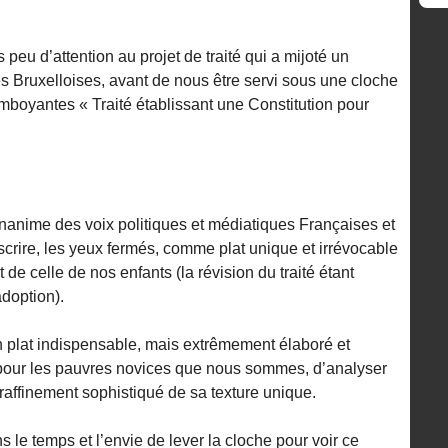
s peu d’attention au projet de traité qui a mijoté un
s Bruxelloises, avant de nous être servi sous une cloche
amboyantes « Traité établissant une Constitution pour
unanime des voix politiques et médiatiques Françaises et
scrire, les yeux fermés, comme plat unique et irrévocable
 de celle de nos enfants (la révision du traité étant
adoption).
’un plat indispensable, mais extrêmement élaboré et
le, pour les pauvres novices que nous sommes, d’analyser
e raffinement sophistiqué de sa texture unique.
s le temps et l’envie de lever la cloche pour voir ce