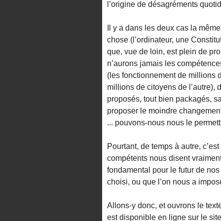
l’origine de désagréments quotid
Il y a dans les deux cas la même
chose (l’ordinateur, une Constit
que, vue de loin, est plein de p
n’aurons jamais les compétence
(les fonctionnement de millions d
millions de citoyens de l’autre), 
proposés, tout bien packagés, sa
proposer le moindre changement
... pouvons-nous nous le permett
Pourtant, de temps à autre, c’est 
compétents nous disent vraiment l
fondamental pour le futur de nos 
choisi, ou que l’on nous a imposé
Allons-y donc, et ouvrons le tex
est disponible en ligne sur le s