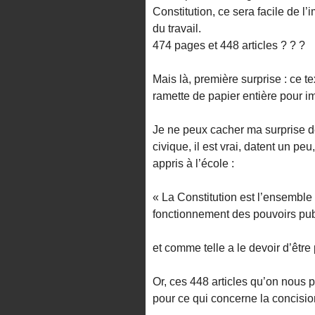
Constitution, ce sera facile de l’
du travail.
474 pages et 448 articles ? ? ?
Mais là, première surprise : ce te
ramette de papier entière pour i
Je ne peux cacher ma surprise d
civique, il est vrai, datent un p
appris à l’école :
« La Constitution est l’ensemble 
fonctionnement des pouvoirs publi
et comme telle a le devoir d’être
Or, ces 448 articles qu’on nous p
pour ce qui concerne la concision