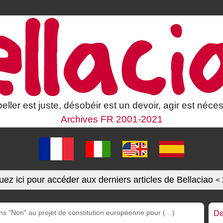
eller est juste, désobéir est un devoir, agir est néces
Archives FR 2001-2021
uez ici pour accéder aux derniers articles de Bellaciao
<
ns "Non" au projet de constitution européenne pour (…)
De