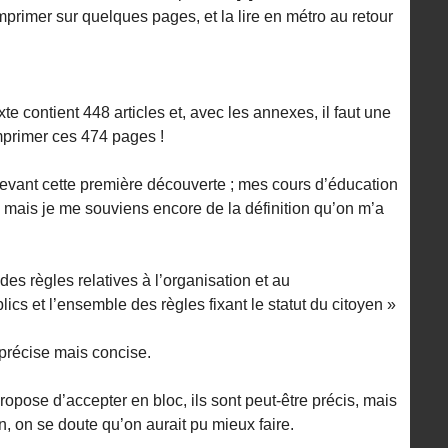
imprimer sur quelques pages, et la lire en métro au retour
xte contient 448 articles et, avec les annexes, il faut une
mprimer ces 474 pages !
evant cette première découverte ; mes cours d’éducation
eu, mais je me souviens encore de la définition qu’on m’a
des règles relatives à l’organisation et au
cs et l’ensemble des règles fixant le statut du citoyen »
 précise mais concise.
ropose d’accepter en bloc, ils sont peut-être précis, mais
, on se doute qu’on aurait pu mieux faire.