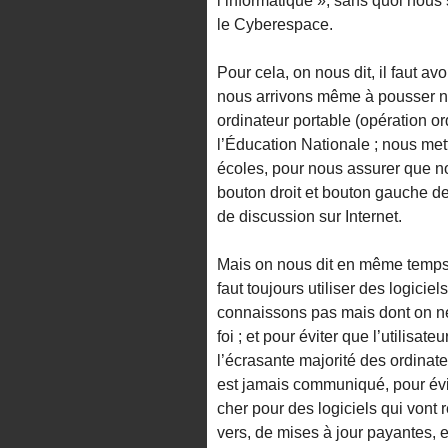
l’informatique », sans quoi nous
le Cyberespace.
Pour cela, on nous dit, il faut av
nous arrivons même à pousser nos
ordinateur portable (opération ord
l’Éducation Nationale ; nous met
écoles, pour nous assurer que nos
bouton droit et bouton gauche de 
de discussion sur Internet.
Mais on nous dit en même temps qu
faut toujours utiliser des logici
connaissons pas mais dont on ne 
foi ; et pour éviter que l’utilisat
l’écrasante majorité des ordinat
est jamais communiqué, pour évit
cher pour des logiciels qui vont 
vers, de mises à jour payantes, e