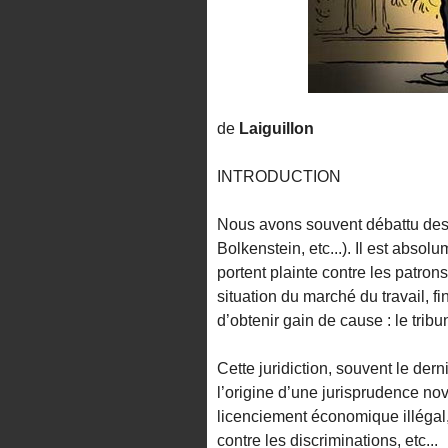
de
Laiguillon
INTRODUCTION
Nous avons souvent débattu des a
Bolkenstein, etc...). Il est absol
portent plainte contre les patron
situation du marché du travail, f
d’obtenir gain de cause : le tri
Cette juridiction, souvent le derni
l’origine d’une jurisprudence nov
licenciement économique illégal, 
contre les discriminations, etc...