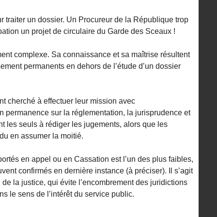
r traiter un dossier. Un Procureur de la République trop
pation un projet de circulaire du Garde des Sceaux !
ent complexe. Sa connaissance et sa maîtrise résultent
sement permanents en dehors de l’étude d’un dossier
t cherché à effectuer leur mission avec
n permanence sur la réglementation, la jurisprudence et
nt les seuls à rédiger les jugements, alors que les
du en assumer la moitié.
portés en appel ou en Cassation est l’un des plus faibles,
vent confirmés en dernière instance (à préciser). Il s’agit
de la justice, qui évite l’encombrement des juridictions
s le sens de l’intérêt du service public.