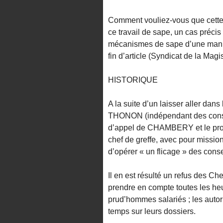
Comment vouliez-vous que cette i
ce travail de sape, un cas préci
mécanismes de sape d’une manièr
fin d’article (Syndicat de la Magis
HISTORIQUE
A la suite d’un laisser aller dan
THONON (indépendant des consei
d’appel de CHAMBERY et le pro
chef de greffe, avec pour mission
d’opérer « un flicage » des cons
Il en est résulté un refus des Ch
prendre en compte toutes les heur
prud’hommes salariés ; les autori
temps sur leurs dossiers.