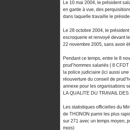
Le 10 mai 2004, le président s
en garde à vue, des perquisition
dans laquelle travaille le préside
Le 28 octobre 2004, le président
escroquerie et renvoyé devant l
22 novembre 2005, sans avoir été
Pendant ce temps, entre le 8 no
prud’hommes salariés ( 8 CFDT e
la police judiciaire (ici aussi u
réouverture du conseil de pru
annexe pour les organisations s
LA QUALITE DU TRAVAIL D
Les statistiques officielles du M
de THONON parmi les plus rapide
sur 271 avec un temps moyen, po
mois)