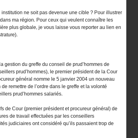
nstitution ne soit pas devenue une cible ? Pour illustrer
s dans ma région. Pour ceux qui veulent connaître les
e plus globale, je vous laisse vous reporter au lien en
trature).
s la gestion du greffe du conseil de prud’hommes de
llers prud’hommes), le premier président de la Cour
cureur général nomme le 5 janvier 2004 un nouveau
 de remettre de l’ordre dans le greffe et la volonté
eillers prud’hommes salariés.
efs de Cour (premier président et procureur général) de
es de travail effectuées par les conseillers
tés judiciaires ont considéré qu’ils passaient trop de