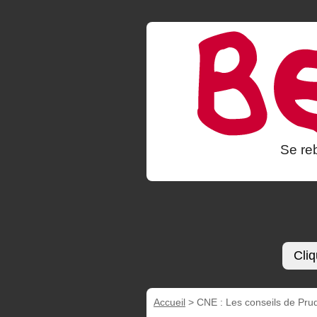
Se reb
Cliq
Accueil
>
CNE : Les conseils de Pr