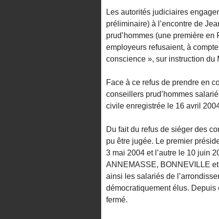
Les autorités judiciaires engage
préliminaire) à l’encontre de J
prud’hommes (une première en F
employeurs refusaient, à compter
conscience », sur instruction d
Face à ce refus de prendre en co
conseillers prud’hommes salariés 
civile enregistrée le 16 avril 2004
Du fait du refus de siéger des c
pu être jugée. Le premier présid
3 mai 2004 et l’autre le 10 juin 
ANNEMASSE, BONNEVILLE et au 
ainsi les salariés de l’arrondi
démocratiquement élus. Depuis
fermé.