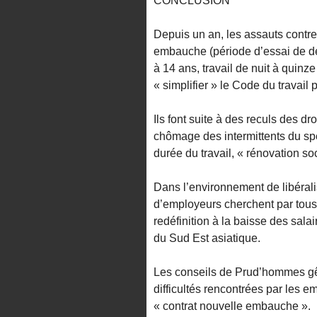
CONCLUSION
Depuis un an, les assauts contre l
embauche (période d’essai de de
à 14 ans, travail de nuit à quinz
« simplifier » le Code du travail
Ils font suite à des reculs des dr
chômage des intermittents du spe
durée du travail, « rénovation so
Dans l’environnement de libérali
d’employeurs cherchent par tous
redéfinition à la baisse des sala
du Sud Est asiatique.
Les conseils de Prud’hommes gênen
difficultés rencontrées par les e
« contrat nouvelle embauche ».