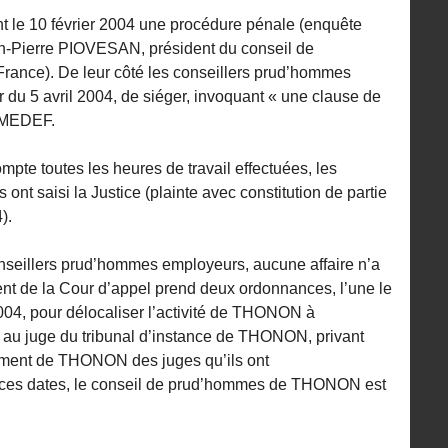
nt le 10 février 2004 une procédure pénale (enquête
ean-Pierre PIOVESAN, président du conseil de
rance). De leur côté les conseillers prud’hommes
 du 5 avril 2004, de siéger, invoquant « une clause de
u MEDEF.
mpte toutes les heures de travail effectuées, les
ont saisi la Justice (plainte avec constitution de partie
).
onseillers prud’hommes employeurs, aucune affaire n’a
ent de la Cour d’appel prend deux ordonnances, l’une le
2004, pour délocaliser l’activité de THONON à
juge du tribunal d’instance de THONON, privant
ssement de THONON des juges qu’ils ont
 ces dates, le conseil de prud’hommes de THONON est