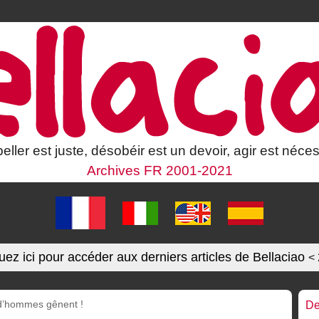
eller est juste, désobéir est un devoir, agir est néces
Archives FR 2001-2021
uez ici pour accéder aux derniers articles de Bellaciao
<
ud’hommes gênent !
De