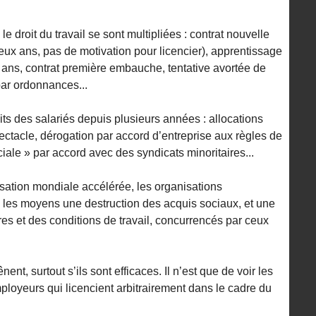
e droit du travail se sont multipliées : contrat nouvelle
ux ans, pas de motivation pour licencier), apprentissage
e ans, contrat première embauche, tentative avortée de
 par ordonnances...
oits des salariés depuis plusieurs années : allocations
ctacle, dérogation par accord d’entreprise aux règles de
ciale » par accord avec des syndicats minoritaires...
sation mondiale accélérée, les organisations
 les moyens une destruction des acquis sociaux, et une
ires et des conditions de travail, concurrencés par ceux
t, surtout s’ils sont efficaces. Il n’est que de voir les
mployeurs qui licencient arbitrairement dans le cadre du