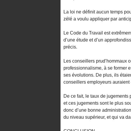
La loi ne définit aucun temps pou
zélé a voulu appliquer par antici
Le Code du Travail est extrêmem
d’une étude et d’un approfondis
précis.
Les conseillers prud’hommaux on
professionnalisme, à se former e
ses évolutions. De plus, ils étaie
conseillers employeurs auraient 
De ce fait, le taux de jugements 
et ces jugements sont le plus sou
donc d’une bonne administration 
du niveau supérieur, et qui va dan