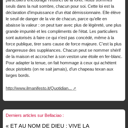
seuls dans la nuit sombre, chacun pour soi. Cette loi est la
déclaration d’impuissance d’un état démissionnaire. Elle élève
le seuil de danger de la vie de chacun, parce qu’elle en
abaisse la valeur : on peut tuer avec plus de légèreté, une plus
grande impunité et les compliments de l’état. Les particuliers
sont autorisés à faire ce qui n’est pas concédé, même à la
force publique, tirer sans cause de force majeure. C’est la plus
dangereuse des suppléances. Chacun peut se nommer shérif
de la maison et accrocher à son veston une étoile en fer-blanc.
Pour adapter la tenue, on fait hommage à ceux qui achètent
deux pistolets (on ne sait jamais), d’un chapeau texan aux
larges bords.
http://www.ilmanifesto.it/Quotidian...
Derniers articles sur Bellaciao :
« ET AU NOM DE DIEU : VIVE LA