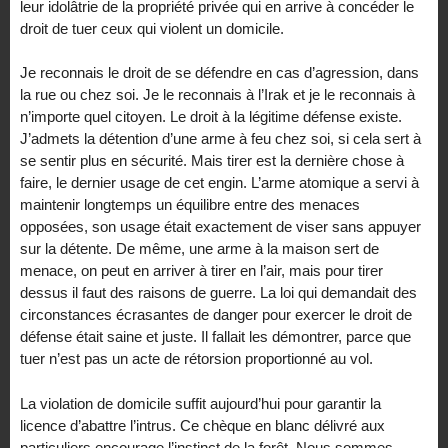
leur idolâtrie de la propriété privée qui en arrive à concéder le
droit de tuer ceux qui violent un domicile.
Je reconnais le droit de se défendre en cas d’agression, dans
la rue ou chez soi. Je le reconnais à l’Irak et je le reconnais à
n’importe quel citoyen. Le droit à la légitime défense existe.
J’admets la détention d’une arme à feu chez soi, si cela sert à
se sentir plus en sécurité. Mais tirer est la dernière chose à
faire, le dernier usage de cet engin. L’arme atomique a servi à
maintenir longtemps un équilibre entre des menaces
opposées, son usage était exactement de viser sans appuyer
sur la détente. De même, une arme à la maison sert de
menace, on peut en arriver à tirer en l’air, mais pour tirer
dessus il faut des raisons de guerre. La loi qui demandait des
circonstances écrasantes de danger pour exercer le droit de
défense était saine et juste. Il fallait les démontrer, parce que
tuer n’est pas un acte de rétorsion proportionné au vol.
La violation de domicile suffit aujourd’hui pour garantir la
licence d’abattre l’intrus. Ce chèque en blanc délivré aux
particuliers encourage l’instinct de la forêt. Nous sommes