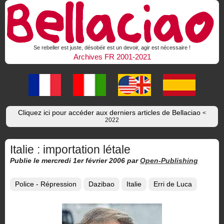
Se rebeller est juste, désobéir est un devoir, agir est nécessaire !
Archives FR 2001-2021
Cliquez ici pour accéder aux derniers articles de Bellaciao
<
2022
Italie : importation létale
Publie le mercredi 1er février 2006
par
Open-Publishing
Police - Répression
Dazibao
Italie
Erri de Luca