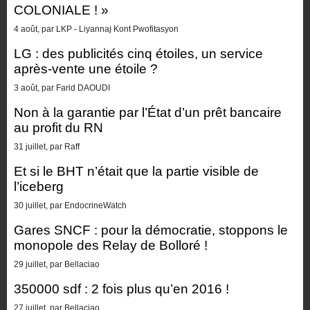
COLONIALE ! »
4 août, par LKP - Liyannaj Kont Pwofitasyon
LG : des publicités cinq étoiles, un service
après-vente une étoile ?
3 août, par Farid DAOUDI
Non à la garantie par l’État d’un prêt bancaire
au profit du RN
31 juillet, par Raff
Et si le BHT n’était que la partie visible de
l’iceberg
30 juillet, par EndocrineWatch
Gares SNCF : pour la démocratie, stoppons le
monopole des Relay de Bolloré !
29 juillet, par Bellaciao
350000 sdf : 2 fois plus qu’en 2016 !
27 juillet, par Bellaciao