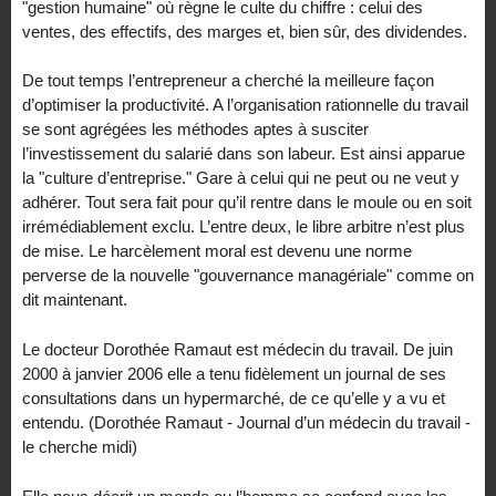
"gestion humaine" où règne le culte du chiffre : celui des
ventes, des effectifs, des marges et, bien sûr, des dividendes.
De tout temps l’entrepreneur a cherché la meilleure façon
d’optimiser la productivité. A l’organisation rationnelle du travail
se sont agrégées les méthodes aptes à susciter
l’investissement du salarié dans son labeur. Est ainsi apparue
la "culture d’entreprise." Gare à celui qui ne peut ou ne veut y
adhérer. Tout sera fait pour qu’il rentre dans le moule ou en soit
irrémédiablement exclu. L’entre deux, le libre arbitre n’est plus
de mise. Le harcèlement moral est devenu une norme
perverse de la nouvelle "gouvernance managériale" comme on
dit maintenant.
Le docteur Dorothée Ramaut est médecin du travail. De juin
2000 à janvier 2006 elle a tenu fidèlement un journal de ses
consultations dans un hypermarché, de ce qu’elle y a vu et
entendu. (Dorothée Ramaut - Journal d’un médecin du travail -
le cherche midi)