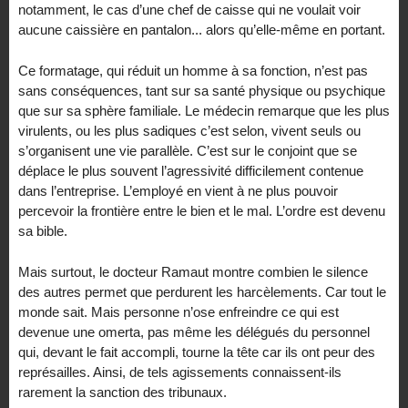
notamment, le cas d’une chef de caisse qui ne voulait voir
aucune caissière en pantalon... alors qu’elle-même en portant.
Ce formatage, qui réduit un homme à sa fonction, n’est pas
sans conséquences, tant sur sa santé physique ou psychique
que sur sa sphère familiale. Le médecin remarque que les plus
virulents, ou les plus sadiques c’est selon, vivent seuls ou
s’organisent une vie parallèle. C’est sur le conjoint que se
déplace le plus souvent l’agressivité difficilement contenue
dans l’entreprise. L’employé en vient à ne plus pouvoir
percevoir la frontière entre le bien et le mal. L’ordre est devenu
sa bible.
Mais surtout, le docteur Ramaut montre combien le silence
des autres permet que perdurent les harcèlements. Car tout le
monde sait. Mais personne n’ose enfreindre ce qui est
devenue une omerta, pas même les délégués du personnel
qui, devant le fait accompli, tourne la tête car ils ont peur des
représailles. Ainsi, de tels agissements connaissent-ils
rarement la sanction des tribunaux.