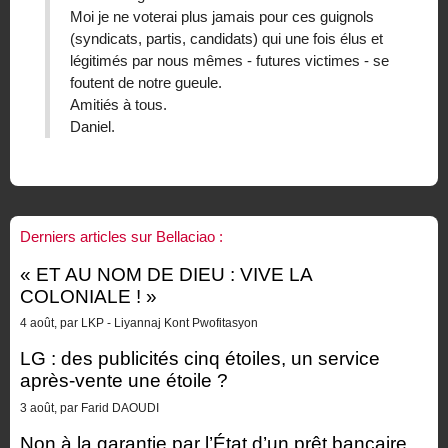
Moi je ne voterai plus jamais pour ces guignols
(syndicats, partis, candidats) qui une fois élus et
légitimés par nous mêmes - futures victimes - se
foutent de notre gueule.
Amitiés à tous.
Daniel.
Derniers articles sur Bellaciao :
« ET AU NOM DE DIEU : VIVE LA
COLONIALE ! »
4 août, par LKP - Liyannaj Kont Pwofitasyon
LG : des publicités cinq étoiles, un service
après-vente une étoile ?
3 août, par Farid DAOUDI
Non à la garantie par l’État d’un prêt bancaire