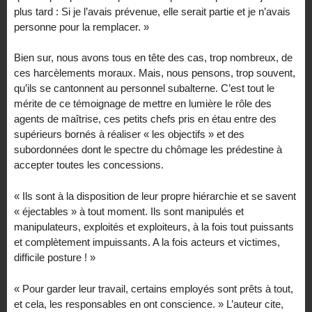
plus tard : Si je l’avais prévenue, elle serait partie et je n’avais
personne pour la remplacer. »
Bien sur, nous avons tous en tête des cas, trop nombreux, de
ces harcèlements moraux. Mais, nous pensons, trop souvent,
qu’ils se cantonnent au personnel subalterne. C’est tout le
mérite de ce témoignage de mettre en lumière le rôle des
agents de maîtrise, ces petits chefs pris en étau entre des
supérieurs bornés à réaliser « les objectifs » et des
subordonnées dont le spectre du chômage les prédestine à
accepter toutes les concessions.
« Ils sont à la disposition de leur propre hiérarchie et se savent
« éjectables » à tout moment. Ils sont manipulés et
manipulateurs, exploités et exploiteurs, à la fois tout puissants
et complètement impuissants. A la fois acteurs et victimes,
difficile posture ! »
« Pour garder leur travail, certains employés sont prêts à tout,
et cela, les responsables en ont conscience. » L’auteur cite,