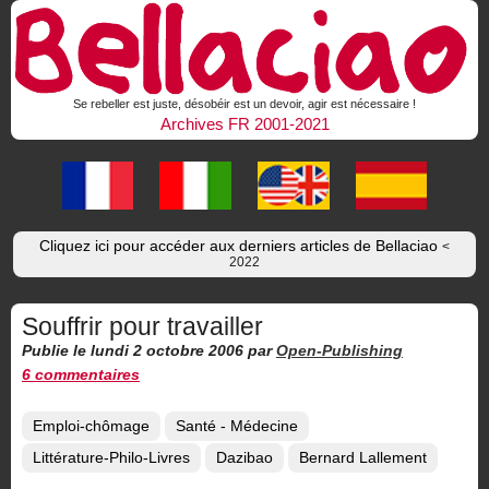
Se rebeller est juste, désobéir est un devoir, agir est nécessaire !
Archives FR 2001-2021
Cliquez ici pour accéder aux derniers articles de Bellaciao
<
2022
Souffrir pour travailler
Publie le lundi 2 octobre 2006
par
Open-Publishing
6 commentaires
Emploi-chômage
Santé - Médecine
Littérature-Philo-Livres
Dazibao
Bernard Lallement