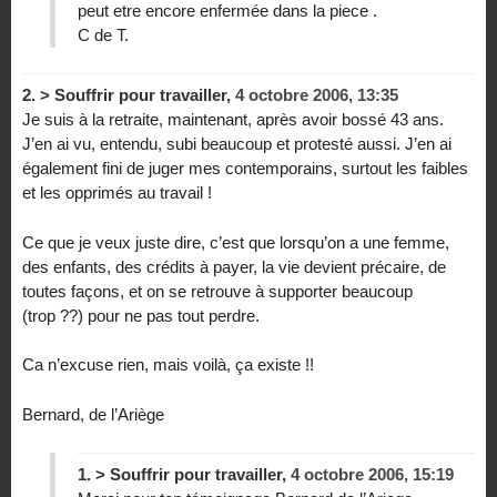
peut etre encore enfermée dans la piece .
C de T.
2.
> Souffrir pour travailler,
4 octobre 2006, 13:35
Je suis à la retraite, maintenant, après avoir bossé 43 ans.
J’en ai vu, entendu, subi beaucoup et protesté aussi. J’en ai
également fini de juger mes contemporains, surtout les faibles
et les opprimés au travail !
Ce que je veux juste dire, c’est que lorsqu’on a une femme,
des enfants, des crédits à payer, la vie devient précaire, de
toutes façons, et on se retrouve à supporter beaucoup
(trop ??) pour ne pas tout perdre.
Ca n’excuse rien, mais voilà, ça existe !!
Bernard, de l’Ariège
1.
> Souffrir pour travailler,
4 octobre 2006, 15:19