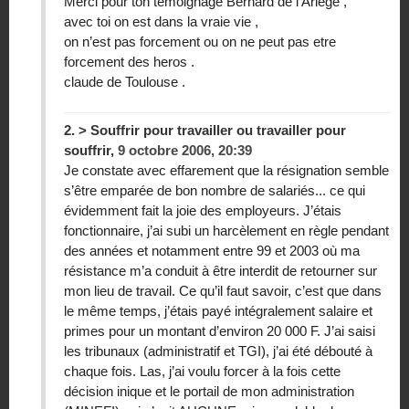
Merci pour ton témoignage Bernard de l’Ariege ,
avec toi on est dans la vraie vie ,
on n’est pas forcement ou on ne peut pas etre
forcement des heros .
claude de Toulouse .
2.
> Souffrir pour travailler ou travailler pour
souffrir,
9 octobre 2006, 20:39
Je constate avec effarement que la résignation semble
s’être emparée de bon nombre de salariés... ce qui
évidemment fait la joie des employeurs. J’étais
fonctionnaire, j’ai subi un harcèlement en règle pendant
des années et notamment entre 99 et 2003 où ma
résistance m’a conduit à être interdit de retourner sur
mon lieu de travail. Ce qu’il faut savoir, c’est que dans
le même temps, j’étais payé intégralement salaire et
primes pour un montant d’environ 20 000 F. J’ai saisi
les tribunaux (administratif et TGI), j’ai été débouté à
chaque fois. Las, j’ai voulu forcer à la fois cette
décision inique et le portail de mon administration