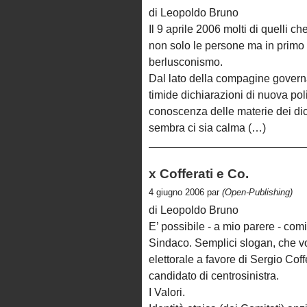
di Leopoldo Bruno
Il 9 aprile 2006 molti di quelli c
non solo le persone ma in primo l
berlusconismo.
Dal lato della compagine governa
timide dichiarazioni di nuova po
conoscenza delle materie dei dic
sembra ci sia calma (…)
x Cofferati e Co.
4 giugno 2006 par
(Open-Publishing)
di Leopoldo Bruno
E’ possibile - a mio parere - comin
Sindaco. Semplici slogan, che 
elettorale a favore di Sergio Cof
candidato di centrosinistra.
I Valori.