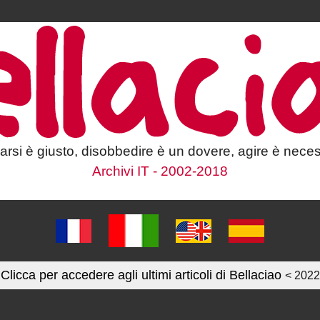
larsi è giusto, disobbedire è un dovere, agire è neces
Archivi IT - 2002-2018
Clicca per accedere agli ultimi articoli di Bellaciao
< 2022