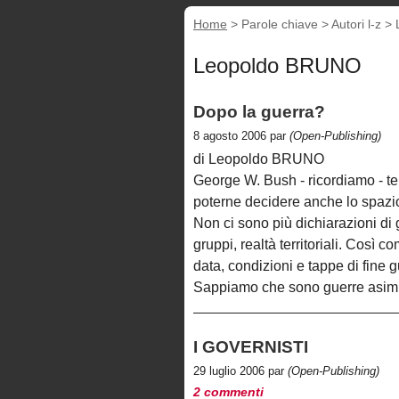
Home
> Parole chiave > Autori l-z >
Leopoldo BRUNO
Dopo la guerra?
8 agosto 2006 par
(Open-Publishing)
di Leopoldo BRUNO
George W. Bush - ricordiamo - tem
poterne decidere anche lo spazio
Non ci sono più dichiarazioni di 
gruppi, realtà territoriali. Così c
data, condizioni e tappe di fine g
Sappiamo che sono guerre asimmet
I GOVERNISTI
29 luglio 2006 par
(Open-Publishing)
2 commenti