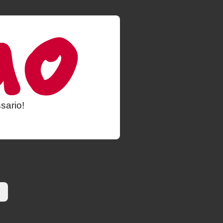
sario!