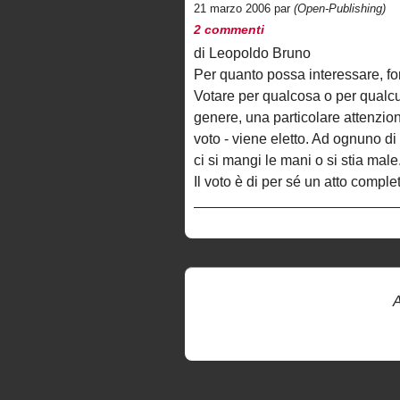
21 marzo 2006 par
(Open-Publishing)
2 commenti
di Leopoldo Bruno
Per quanto possa interessare, fo
Votare per qualcosa o per qualcu
genere, una particolare attenzion
voto - viene eletto. Ad ognuno di
ci si mangi le mani o si stia male
Il voto è di per sé un atto comple
A