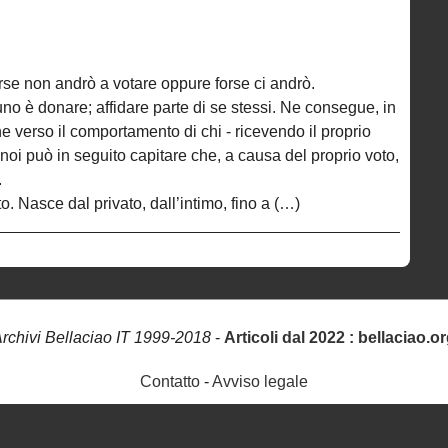
rse non andrò a votare oppure forse ci andrò.
no è donare; affidare parte di se stessi. Ne consegue, in
e verso il comportamento di chi - ricevendo il proprio
 noi può in seguito capitare che, a causa del proprio voto,
.
to. Nasce dal privato, dall’intimo, fino a (…)
rchivi Bellaciao IT 1999-2018
-
Articoli dal 2022 : bellaciao.o
Contatto
-
Avviso legale