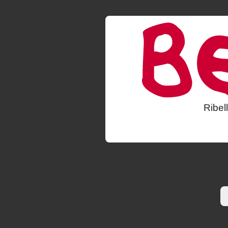
Ribel