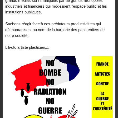
grands médias sont manipulés par de grands monopoles
industriels et financiers qui modélisent l’espace public et les
institutions publiques.
Sachons réagir face à ces prédateurs productivistes qui
déshumanisent au nom de la barbarie des pans entiers de
notre société !
Lili-oto artiste plasticien....