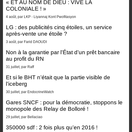
« ET AU NOM DE DIEU : VIVE LA
COLONIALE ! »
4 août, par LKP - Liyannaj Kont Pwofitasyon
LG : des publicités cinq étoiles, un service
après-vente une étoile ?
3 août, par Farid DAOUDI
Non à la garantie par l’État d’un prêt bancaire
au profit du RN
31 juillet, par Raff
Et si le BHT n’était que la partie visible de
l’iceberg
30 juillet, par EndocrineWatch
Gares SNCF : pour la démocratie, stoppons le
monopole des Relay de Bolloré !
29 juillet, par Bellaciao
350000 sdf : 2 fois plus qu’en 2016 !