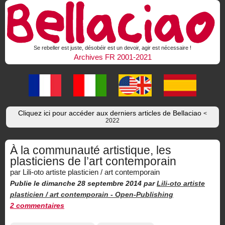
Se rebeller est juste, désobéir est un devoir, agir est nécessaire !
Archives FR 2001-2021
Cliquez ici pour accéder aux derniers articles de Bellaciao
<
2022
À la communauté artistique, les
plasticiens de l’art contemporain
par Lili-oto artiste plasticien / art contemporain
Publie le dimanche 28 septembre 2014
par
Lili-oto artiste
plasticien / art contemporain -
Open-Publishing
2 commentaires