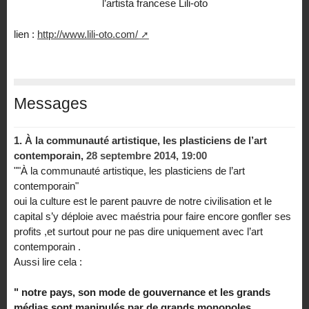
l’artista francese Lili-oto
lien :
http://www.lili-oto.com/
Messages
1.
À la communauté artistique, les plasticiens de l’art
contemporain,
28 septembre 2014, 19:00
""À la communauté artistique, les plasticiens de l’art
contemporain"
oui la culture est le parent pauvre de notre civilisation et le
capital s’y déploie avec maéstria pour faire encore gonfler ses
profits ,et surtout pour ne pas dire uniquement avec l’art
contemporain .
Aussi lire cela :
" notre pays, son mode de gouvernance et les grands
médias sont manipulés par de grands monopoles