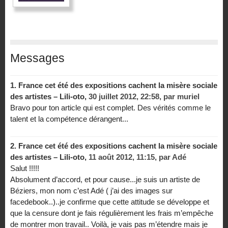
Messages
1.
France cet été des expositions cachent la misère sociale
des artistes – Lili-oto,
30 juillet 2012, 22:58
,
par
muriel
Bravo pour ton article qui est complet. Des vérités comme le
talent et la compétence dérangent...
2.
France cet été des expositions cachent la misère sociale
des artistes – Lili-oto,
11 août 2012, 11:15
,
par
Adé
Salut !!!!!
Absolument d’accord, et pour cause...je suis un artiste de
Béziers, mon nom c’est Adé ( j’ai des images sur
facedebook..)..je confirme que cette attitude se développe et
que la censure dont je fais régulièrement les frais m’empêche
de montrer mon travail.. Voilà, je vais pas m’étendre mais je