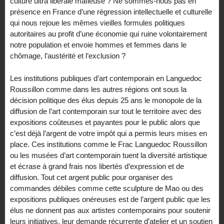
culture ultra libérale mafieuse ? Ne sommes-nous pas en
présence en France d’une régression intellectuelle et culturelle
qui nous rejoue les mêmes vieilles formules politiques
autoritaires au profit d’une économie qui ruine volontairement
notre population et envoie hommes et femmes dans le
chômage, l’austérité et l’exclusion ?
Les institutions publiques d’art contemporain en Languedoc
Roussillon comme dans les autres régions ont sous la
décision politique des élus depuis 25 ans le monopole de la
diffusion de l’art contemporain sur tout le territoire avec des
expositions coûteuses et payantes pour le public alors que
c’est déjà l’argent de votre impôt qui a permis leurs mises en
place. Ces institutions comme le Frac Languedoc Roussillon
ou les musées d’art contemporain tuent la diversité artistique
et écrase à grand frais nos libertés d’expression et de
diffusion. Tout cet argent public pour organiser des
commandes débiles comme cette sculpture de Mao ou des
expositions publiques onéreuses est de l’argent public que les
élus ne donnent pas aux artistes contemporains pour soutenir
leurs initiatives, leur demande récurrente d’atelier et un soutien