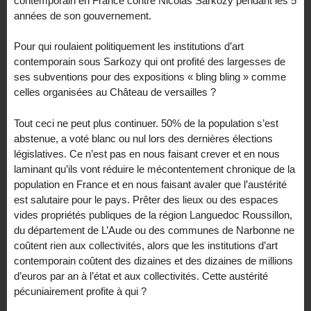
contemporain en France contre Nicolas Sarkozy pendant les 5
années de son gouvernement.
Pour qui roulaient politiquement les institutions d’art
contemporain sous Sarkozy qui ont profité des largesses de
ses subventions pour des expositions « bling bling » comme
celles organisées au Château de versailles ?
Tout ceci ne peut plus continuer. 50% de la population s’est
abstenue, a voté blanc ou nul lors des dernières élections
législatives. Ce n’est pas en nous faisant crever et en nous
laminant qu’ils vont réduire le mécontentement chronique de la
population en France et en nous faisant avaler que l’austérité
est salutaire pour le pays. Prêter des lieux ou des espaces
vides propriétés publiques de la région Languedoc Roussillon,
du département de L’Aude ou des communes de Narbonne ne
coûtent rien aux collectivités, alors que les institutions d’art
contemporain coûtent des dizaines et des dizaines de millions
d’euros par an à l’état et aux collectivités. Cette austérité
pécuniairement profite à qui ?