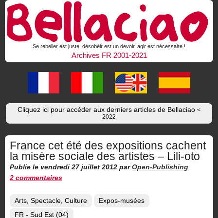
Se rebeller est juste, désobéir est un devoir, agir est nécessaire !
Archives FR 2001-2021
Cliquez ici pour accéder aux derniers articles de Bellaciao
<
2022
France cet été des expositions cachent
la misère sociale des artistes – Lili-oto
Publie le vendredi 27 juillet 2012
par
Open-Publishing
2 commentaires
Arts, Spectacle, Culture
Expos-musées
FR - Sud Est (04)