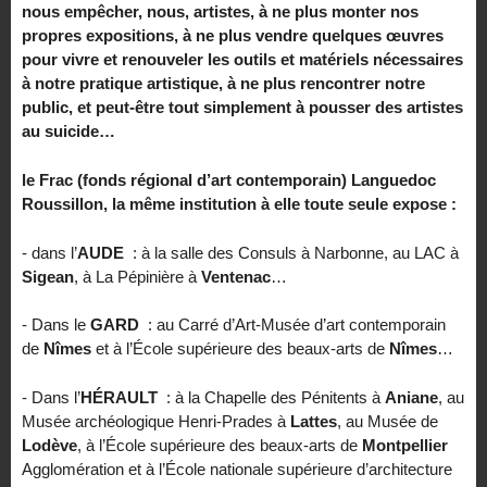
nous empêcher, nous, artistes, à ne plus monter nos
propres expositions, à ne plus vendre quelques œuvres
pour vivre et renouveler les outils et matériels nécessaires
à notre pratique artistique, à ne plus rencontrer notre
public, et peut-être tout simplement à pousser des artistes
au suicide…
le Frac (fonds régional d’art contemporain) Languedoc
Roussillon, la même institution à elle toute seule expose :
- dans l’
AUDE
: à la salle des Consuls à Narbonne, au LAC à
Sigean
, à La Pépinière à
Ventenac
…
- Dans le
GARD
: au Carré d’Art-Musée d’art contemporain
de
Nîmes
et à l’École supérieure des beaux-arts de
Nîmes
…
- Dans l’
HÉRAULT
: à la Chapelle des Pénitents à
Aniane
, au
Musée archéologique Henri-Prades à
Lattes
, au Musée de
Lodève
, à l’École supérieure des beaux-arts de
Montpellier
Agglomération et à l’École nationale supérieure d’architecture