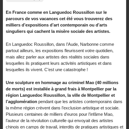
En France comme en Languedoc Roussillon sur le
parcours de vos vacances cet été vous trouverez des
milliers d’expositions d’art contemporain ou d’arts
singuliers qui cachent la misère sociale des artistes.
En Languedoc Roussillon, dans l’Aude, Narbonne comme
partout ailleurs, les expositions fleurissent votre quotidien,
mais allez parler aux artistes des réalités sociales dans
lesquelles ils pratiquent leurs activités artistiques et dans
lesquelles ils vivent. C’est une catastrophe !
Une sculpture en hommage au criminel Mao (40 millions
de morts) est installée à grand frais à Montpellier par la
région Languedoc Roussillon, la ville de Montpellier et
l’agglomération
pendant que les artistes contemporains dans
la même région crèvent dans l’exclusion artistique et sociale.
Plusieurs centaines de milliers d’euros pour l’infâme Mao,
l’auteur de la révolution culturelle qui envoyait des artistes
chinois en camps de travail, interdits de pratiques artistiques et