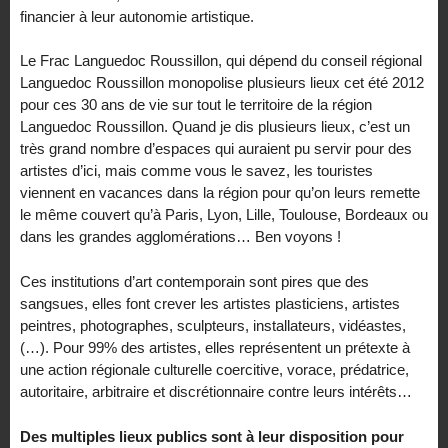
financier à leur autonomie artistique.
Le Frac Languedoc Roussillon, qui dépend du conseil régional
Languedoc Roussillon monopolise plusieurs lieux cet été 2012
pour ces 30 ans de vie sur tout le territoire de la région
Languedoc Roussillon. Quand je dis plusieurs lieux, c’est un
très grand nombre d’espaces qui auraient pu servir pour des
artistes d’ici, mais comme vous le savez, les touristes
viennent en vacances dans la région pour qu’on leurs remette
le même couvert qu’à Paris, Lyon, Lille, Toulouse, Bordeaux ou
dans les grandes agglomérations… Ben voyons !
Ces institutions d’art contemporain sont pires que des
sangsues, elles font crever les artistes plasticiens, artistes
peintres, photographes, sculpteurs, installateurs, vidéastes,
(…). Pour 99% des artistes, elles représentent un prétexte à
une action régionale culturelle coercitive, vorace, prédatrice,
autoritaire, arbitraire et discrétionnaire contre leurs intérêts…
Des multiples lieux publics sont à leur disposition pour