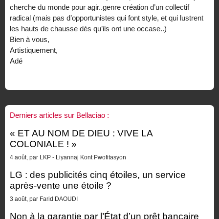
cherche du monde pour agir..genre création d’un collectif
radical (mais pas d’opportunistes qui font style, et qui lustrent
les hauts de chausse dès qu’ils ont une occase..)
Bien à vous,
Artistiquement,
Adé
Derniers articles sur Bellaciao :
« ET AU NOM DE DIEU : VIVE LA
COLONIALE ! »
4 août, par LKP - Liyannaj Kont Pwofitasyon
LG : des publicités cinq étoiles, un service
après-vente une étoile ?
3 août, par Farid DAOUDI
Non à la garantie par l’État d’un prêt bancaire