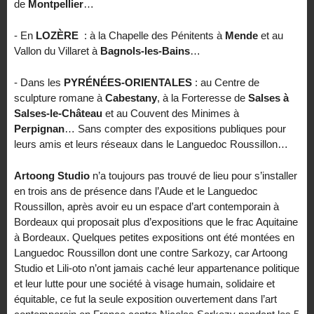
de
Montpellier
…
- En
LOZÈRE
: à la Chapelle des Pénitents à
Mende
et au
Vallon du Villaret à
Bagnols-les-Bains
…
- Dans les
PYRÉNÉES-ORIENTALES
: au Centre de
sculpture romane à
Cabestany
, à la Forteresse de
Salses à
Salses-le-Château
et au Couvent des Minimes à
Perpignan
… Sans compter des expositions publiques pour
leurs amis et leurs réseaux dans le Languedoc Roussillon…
Artoong Studio
n’a toujours pas trouvé de lieu pour s’installer
en trois ans de présence dans l’Aude et le Languedoc
Roussillon, après avoir eu un espace d’art contemporain à
Bordeaux qui proposait plus d’expositions que le frac Aquitaine
à Bordeaux. Quelques petites expositions ont été montées en
Languedoc Roussillon dont une contre Sarkozy, car Artoong
Studio et Lili-oto n’ont jamais caché leur appartenance politique
et leur lutte pour une société à visage humain, solidaire et
équitable, ce fut la seule exposition ouvertement dans l’art