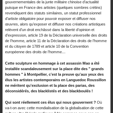
gouvernementales de la junte militaire chinoise d’actualité
puisque en France des artistes (quelques sombres crétins)
revendiquent des statuts similaires, un statut professionnel
d’artiste obligatoire pour pouvoir exposer et diffuser nos
œuvres, alors qu’exposer et diffuser nos créations artistiques
relèvent d’un droit enchâssé dans la liberté d’opinion et
d’expression, article 19 de la Déclaration universelle des droits
de l’homme, article 11 de la Déclaration des droits de l’homme
et du citoyen de 1789 et article 10 de la Convention
européenne des droits de l’homme…
Cette sculpture en hommage à cet assassin Mao a été
installée scandaleusement sur la place dite des " grands
hommes " à Montpellier, c’est la preuve qu’aux yeux des
élus les artistes contemporains en Languedoc Roussillon
ne méritent qu’exclusion et la place des parias, des
déconsidérés, des blacklistés et des blackboulés !
Qui sont réellement ces élus qui nous gouvernent ?
Où
va-t-on avec cette mondialisation de la globalisation de cette