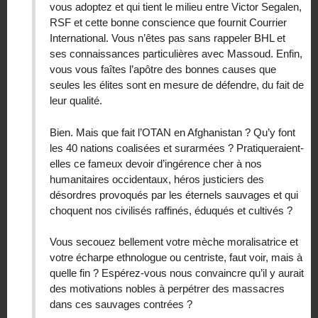
vous adoptez et qui tient le milieu entre Victor Segalen,
RSF et cette bonne conscience que fournit Courrier
International. Vous n’êtes pas sans rappeler BHL et
ses connaissances particulières avec Massoud. Enfin,
vous vous faîtes l’apôtre des bonnes causes que
seules les élites sont en mesure de défendre, du fait de
leur qualité.
Bien. Mais que fait l’OTAN en Afghanistan ? Qu’y font
les 40 nations coalisées et surarmées ? Pratiqueraient-
elles ce fameux devoir d’ingérence cher à nos
humanitaires occidentaux, héros justiciers des
désordres provoqués par les éternels sauvages et qui
choquent nos civilisés raffinés, éduqués et cultivés ?
Vous secouez bellement votre mèche moralisatrice et
votre écharpe ethnologue ou centriste, faut voir, mais à
quelle fin ? Espérez-vous nous convaincre qu’il y aurait
des motivations nobles à perpétrer des massacres
dans ces sauvages contrées ?