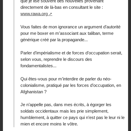
que je lise souvent des nouvelles provenant
directement de là-bas en consultant le site :
www.rawa.org
Vous faites de mon ignorance un argument d’autorité
pour me boxer en m’associant aux taliban, terme
générique créé par la propagande...
Parler d’impérialisme et de forces d’occupation serait,
selon vous, reprendre le discours des
fondamentalistes...
Qui êtes-vous pour m’interdire de parler du néo-
colonialisme, pratiqué par les forces d’occupation, en
Afghanistan ?
Je n’appelle pas, dans mes écrits, à égorger les
soldats occidentaux mais les prie simplement,
humblement, à quitter ce pays qui n’est pas le leur ni le
mien et encore moins le vôtre.