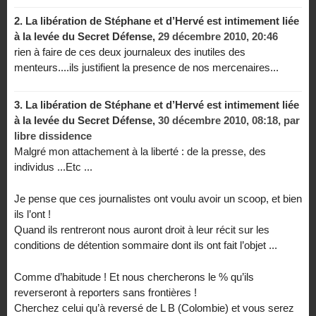
2.
La libération de Stéphane et d’Hervé est intimement liée
à la levée du Secret Défense,
29 décembre 2010, 20:46
rien à faire de ces deux journaleux des inutiles des
menteurs....ils justifient la presence de nos mercenaires...
3.
La libération de Stéphane et d’Hervé est intimement liée
à la levée du Secret Défense,
30 décembre 2010, 08:18
,
par
libre dissidence
Malgré mon attachement à la liberté : de la presse, des
individus ...Etc ...
Je pense que ces journalistes ont voulu avoir un scoop, et bien
ils l’ont !
Quand ils rentreront nous auront droit à leur récit sur les
conditions de détention sommaire dont ils ont fait l’objet ...
Comme d’habitude ! Et nous chercherons le % qu’ils
reverseront à reporters sans frontières !
Cherchez celui qu’à reversé de L B (Colombie) et vous serez