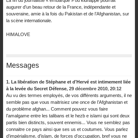
La fin du journaliste « embarqué » ou kidnappé pourrait
augurer d’un beau retour de la France, indépendante et
souveraine, amie à la fois du Pakistan et de l’Afghanistan, sur
la scène internationale.
HIMALOVE
Messages
1.
La libération de Stéphane et d’Hervé est intimement liée
à la levée du Secret Défense,
29 décembre 2010, 20:12
Au vu des termes employés, de vos différents arguments, il ne
semble pas que vous maitrisiez une once de l’Afghanistan et
du problème afghan... Comment pouvez vous faire
l’amalgame entre les talibans et le hezb e islami qui sont deux
partis bien distincts, souvent ennemis... Vous ne semblez pas
connaitre ce pays ainsi que ses us et coutumes. Vous parlez
d’impérialisme, d’islam, de forces d’occupation, bref vous ne