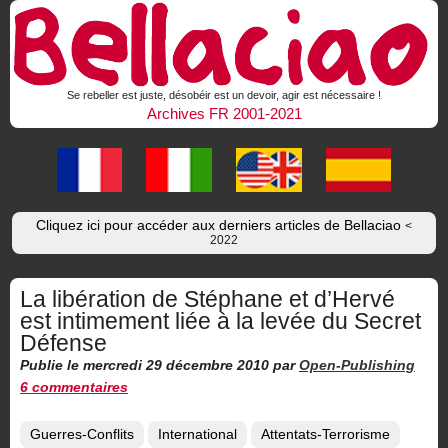
Se rebeller est juste, désobéir est un devoir, agir est nécessaire !
Archives FR 2001-2021
Cliquez ici pour accéder aux derniers articles de Bellaciao
<
2022
La libération de Stéphane et d’Hervé
est intimement liée à la levée du Secret
Défense
Publie le mercredi 29 décembre 2010
par
Open-Publishing
6 commentaires
Guerres-Conflits
International
Attentats-Terrorisme