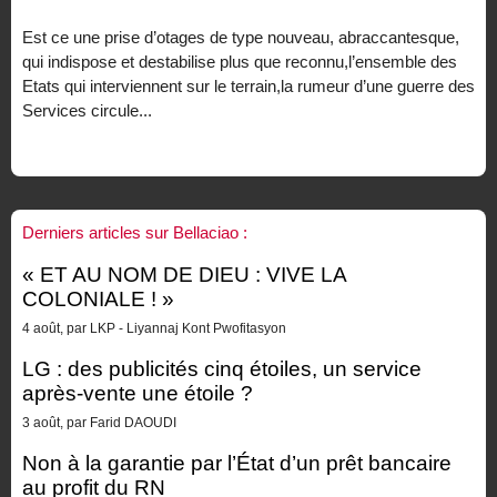
Est ce une prise d’otages de type nouveau, abraccantesque,
qui indispose et destabilise plus que reconnu,l’ensemble des
Etats qui interviennent sur le terrain,la rumeur d’une guerre des
Services circule...
Derniers articles sur Bellaciao :
« ET AU NOM DE DIEU : VIVE LA
COLONIALE ! »
4 août, par LKP - Liyannaj Kont Pwofitasyon
LG : des publicités cinq étoiles, un service
après-vente une étoile ?
3 août, par Farid DAOUDI
Non à la garantie par l’État d’un prêt bancaire
au profit du RN