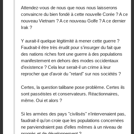
Attendez-vous de nous que nous nous laisserons
convaincre du bien fondé à cette nouvelle Corée ? A ce
nouveau Vietnam ? A ce nouveau Golfe ? A ce dernier
Irak ?
Y aurait-il quelque légitimité à mener cette guerre ?
Faudrait-il être très érudit pour s’insurger du fait que
des nations riches font une guerre à des populations
manifestement en dehors des modes occidentaux
d’existence ? Cela leur serait-il un crime à leur
reprocher que d’avoir du "retard" sur nos sociétés ?
Certes, la question talibane pose problème. Certes ils
sont passéistes et conservateurs. Réactionnaires,
même. Oui et alors ?
Si les armées des pays "civilisés" n’intervenaient pas,
faudrait-il qu’on croie que les populations concernées
ne parviendraient pas d’elles mêmes à un niveau de
progrès et de développement ?