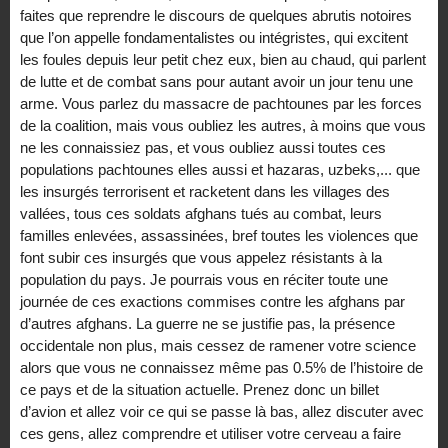
faites que reprendre le discours de quelques abrutis notoires
que l’on appelle fondamentalistes ou intégristes, qui excitent
les foules depuis leur petit chez eux, bien au chaud, qui parlent
de lutte et de combat sans pour autant avoir un jour tenu une
arme. Vous parlez du massacre de pachtounes par les forces
de la coalition, mais vous oubliez les autres, à moins que vous
ne les connaissiez pas, et vous oubliez aussi toutes ces
populations pachtounes elles aussi et hazaras, uzbeks,... que
les insurgés terrorisent et racketent dans les villages des
vallées, tous ces soldats afghans tués au combat, leurs
familles enlevées, assassinées, bref toutes les violences que
font subir ces insurgés que vous appelez résistants à la
population du pays. Je pourrais vous en réciter toute une
journée de ces exactions commises contre les afghans par
d’autres afghans. La guerre ne se justifie pas, la présence
occidentale non plus, mais cessez de ramener votre science
alors que vous ne connaissez même pas 0.5% de l’histoire de
ce pays et de la situation actuelle. Prenez donc un billet
d’avion et allez voir ce qui se passe là bas, allez discuter avec
ces gens, allez comprendre et utiliser votre cerveau a faire