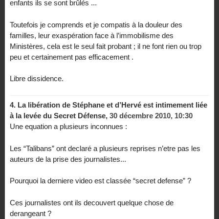
enfants ils se sont brûlés ...
Toutefois je comprends et je compatis à la douleur des
familles, leur exaspération face à l’immobilisme des
Ministères, cela est le seul fait probant ; il ne font rien ou trop
peu et certainement pas efficacement .
Libre dissidence.
4.
La libération de Stéphane et d’Hervé est intimement liée
à la levée du Secret Défense,
30 décembre 2010, 10:30
Une equation a plusieurs inconnues :
Les “Talibans” ont declaré a plusieurs reprises n’etre pas les
auteurs de la prise des journalistes...
Pourquoi la derniere video est classée “secret defense” ?
Ces journalistes ont ils decouvert quelque chose de
derangeant ?