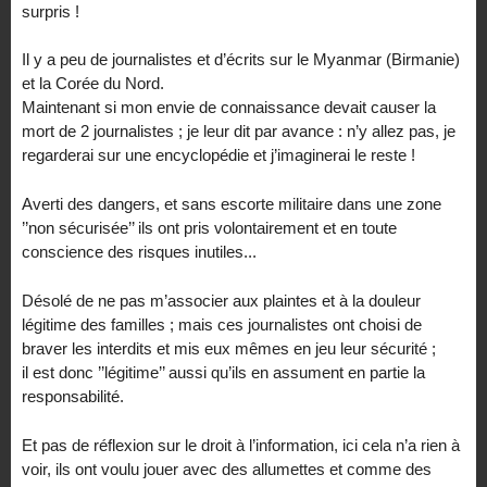
surpris !
Il y a peu de journalistes et d’écrits sur le Myanmar (Birmanie)
et la Corée du Nord.
Maintenant si mon envie de connaissance devait causer la
mort de 2 journalistes ; je leur dit par avance : n’y allez pas, je
regarderai sur une encyclopédie et j’imaginerai le reste !
Averti des dangers, et sans escorte militaire dans une zone
’’non sécurisée’’ ils ont pris volontairement et en toute
conscience des risques inutiles...
Désolé de ne pas m’associer aux plaintes et à la douleur
légitime des familles ; mais ces journalistes ont choisi de
braver les interdits et mis eux mêmes en jeu leur sécurité ;
il est donc ’’légitime’’ aussi qu’ils en assument en partie la
responsabilité.
Et pas de réflexion sur le droit à l’information, ici cela n’a rien à
voir, ils ont voulu jouer avec des allumettes et comme des