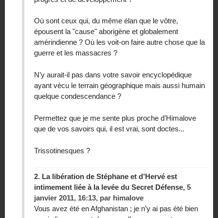
Où sont ceux qui, du même élan que le vôtre,
épousent la "cause" aborigène et globalement
amérindienne ? Où les voit-on faire autre chose que la
guerre et les massacres ?
N’y aurait-il pas dans votre savoir encyclopédique
ayant vécu le terrain géographique mais aussi humain
quelque condescendance ?
Permettez que je me sente plus proche d’Himalove
que de vos savoirs qui, il est vrai, sont doctes...
Trissotinesques ?
2.
La libération de Stéphane et d’Hervé est
intimement liée à la levée du Secret Défense,
5
janvier 2011, 16:13
,
par
himalove
Vous avez été en Afghanistan ; je n’y ai pas été bien