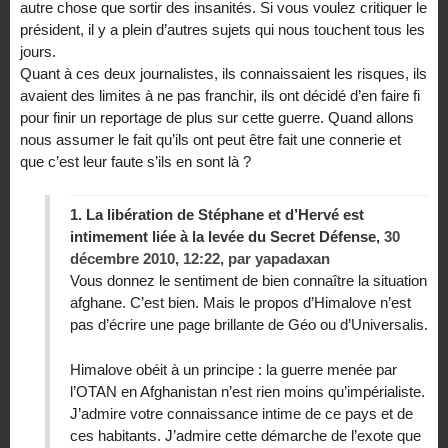
autre chose que sortir des insanités. Si vous voulez critiquer le
président, il y a plein d’autres sujets qui nous touchent tous les
jours.
Quant à ces deux journalistes, ils connaissaient les risques, ils
avaient des limites à ne pas franchir, ils ont décidé d’en faire fi
pour finir un reportage de plus sur cette guerre. Quand allons
nous assumer le fait qu’ils ont peut être fait une connerie et
que c’est leur faute s’ils en sont là ?
1.
La libération de Stéphane et d’Hervé est
intimement liée à la levée du Secret Défense,
30
décembre 2010, 12:22
,
par
yapadaxan
Vous donnez le sentiment de bien connaître la situation
afghane. C’est bien. Mais le propos d’Himalove n’est
pas d’écrire une page brillante de Géo ou d’Universalis.
Himalove obéit à un principe : la guerre menée par
l’OTAN en Afghanistan n’est rien moins qu’impérialiste.
J’admire votre connaissance intime de ce pays et de
ces habitants. J’admire cette démarche de l’exote que