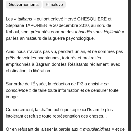
Gouvernements
Himalove
Les
« talibans »
qui ont enlevé Hervé GHESQUIERE et
Stéphane TAPONIER le 30 décembre 2010, au nord de
Kaboul, sont présentés comme des
« bandits sans légitimité »
par les animateurs de la guerre psychologique.
Ainsi nous n’avons pas vu, pendant un an, et ne sommes pas
prêts de voir les pachtounes, torturés et maltraités,
emprisonnés à Bagram dont les Résistants réclament, avec
obstination, la libération.
Sur ordre de l’Élysée, la rédaction de Fr3 a choisi
« en
conscience »
de taire toute information et de censurer toute
image.
Curieusement, la chaîne publique copie ici l’Islam le plus
intolérant et refuse toute représentation des choses...
Or en refusant de laisser la parole aux
« moudjahidines »
et de