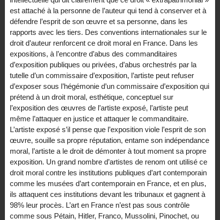
est attaché à la personne de l’auteur qui tend à conserver et à
défendre l’esprit de son œuvre et sa personne, dans les
rapports avec les tiers. Des conventions internationales sur le
droit d’auteur renforcent ce droit moral en France. Dans les
expositions, à l’encontre d’abus des commanditaires
d’exposition publiques ou privées, d’abus orchestrés par la
tutelle d’un commissaire d’exposition, l’artiste peut refuser
d’exposer sous l’hégémonie d’un commissaire d’exposition qui
prétend à un droit moral, esthétique, conceptuel sur
l’exposition des œuvres de l’artiste exposé, l’artiste peut
même l’attaquer en justice et attaquer le commanditaire.
L’artiste exposé s’il pense que l’exposition viole l’esprit de son
œuvre, souille sa propre réputation, entame son indépendance
moral, l’artiste a le droit de démonter à tout moment sa propre
exposition. Un grand nombre d’artistes de renom ont utilisé ce
droit moral contre les institutions publiques d’art contemporain
comme les musées d’art contemporain en France, et en plus,
ils attaquent ces institutions devant les tribunaux et gagnent à
98% leur procès. L’art en France n’est pas sous contrôle
comme sous Pétain, Hitler, Franco, Mussolini, Pinochet, ou