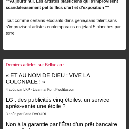
""Aujourd’hui, Les artistes plasticiens qui s’improvisent
scandaleusement petits flics d‘art et d’exposition ""
Tout comme certains étudiants dans génie,sans talent,sans
s’improvisent artistes contemporains en jetant 5 planches par
terre.
Derniers articles sur Bellaciao :
« ET AU NOM DE DIEU : VIVE LA
COLONIALE ! »
4 août, par LKP - Liyannaj Kont Pwofitasyon
LG : des publicités cinq étoiles, un service
après-vente une étoile ?
3 août, par Farid DAOUDI
Non à la garantie par l’État d’un prêt bancaire