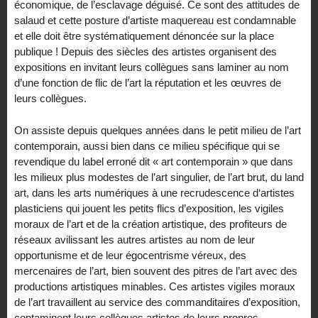
économique, de l’esclavage déguisé. Ce sont des attitudes de
salaud et cette posture d’artiste maquereau est condamnable
et elle doit être systématiquement dénoncée sur la place
publique ! Depuis des siècles des artistes organisent des
expositions en invitant leurs collègues sans laminer au nom
d’une fonction de flic de l’art la réputation et les œuvres de
leurs collègues.
On assiste depuis quelques années dans le petit milieu de l’art
contemporain, aussi bien dans ce milieu spécifique qui se
revendique du label erroné dit « art contemporain » que dans
les milieux plus modestes de l’art singulier, de l’art brut, du land
art, dans les arts numériques à une recrudescence d‘artistes
plasticiens qui jouent les petits flics d’exposition, les vigiles
moraux de l’art et de la création artistique, des profiteurs de
réseaux avilissant les autres artistes au nom de leur
opportunisme et de leur égocentrisme véreux, des
mercenaires de l’art, bien souvent des pitres de l’art avec des
productions artistiques minables. Ces artistes vigiles moraux
de l’art travaillent au service des commanditaires d’exposition,
contaminent leurs collègues artistes de leurs propres