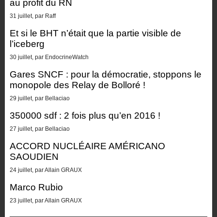
au profit du RN
31 juillet, par Raff
Et si le BHT n’était que la partie visible de
l’iceberg
30 juillet, par EndocrineWatch
Gares SNCF : pour la démocratie, stoppons le
monopole des Relay de Bolloré !
29 juillet, par Bellaciao
350000 sdf : 2 fois plus qu’en 2016 !
27 juillet, par Bellaciao
ACCORD NUCLÉAIRE AMÉRICANO
SAOUDIEN
24 juillet, par Allain GRAUX
Marco Rubio
23 juillet, par Allain GRAUX