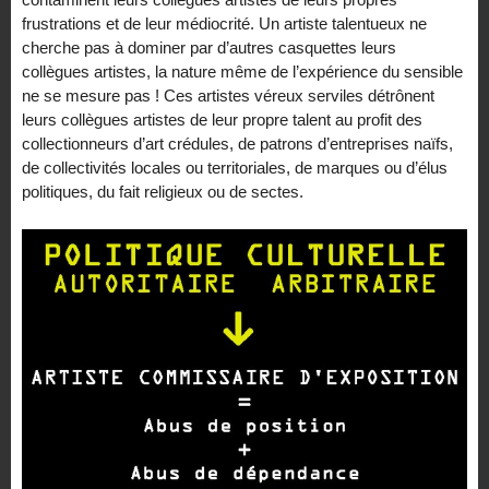
frustrations et de leur médiocrité. Un artiste talentueux ne
cherche pas à dominer par d’autres casquettes leurs
collègues artistes, la nature même de l’expérience du sensible
ne se mesure pas ! Ces artistes véreux serviles détrônent
leurs collègues artistes de leur propre talent au profit des
collectionneurs d’art crédules, de patrons d’entreprises naïfs,
de collectivités locales ou territoriales, de marques ou d’élus
politiques, du fait religieux ou de sectes.