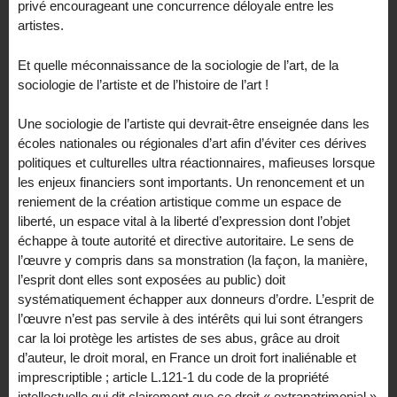
privé encourageant une concurrence déloyale entre les
artistes.
Et quelle méconnaissance de la sociologie de l’art, de la
sociologie de l’artiste et de l’histoire de l’art !
Une sociologie de l’artiste qui devrait-être enseignée dans les
écoles nationales ou régionales d’art afin d’éviter ces dérives
politiques et culturelles ultra réactionnaires, mafieuses lorsque
les enjeux financiers sont importants. Un renoncement et un
reniement de la création artistique comme un espace de
liberté, un espace vital à la liberté d’expression dont l’objet
échappe à toute autorité et directive autoritaire. Le sens de
l’œuvre y compris dans sa monstration (la façon, la manière,
l’esprit dont elles sont exposées au public) doit
systématiquement échapper aux donneurs d’ordre. L’esprit de
l’œuvre n’est pas servile à des intérêts qui lui sont étrangers
car la loi protège les artistes de ses abus, grâce au droit
d’auteur, le droit moral, en France un droit fort inaliénable et
imprescriptible ; article L.121-1 du code de la propriété
intellectuelle qui dit clairement que ce droit « extrapatrimonial »