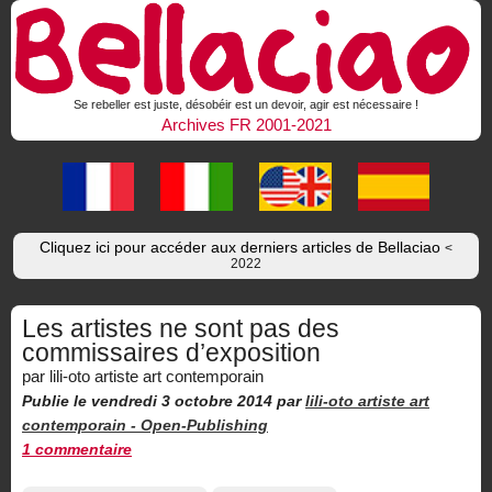
Se rebeller est juste, désobéir est un devoir, agir est nécessaire !
Archives FR 2001-2021
Cliquez ici pour accéder aux derniers articles de Bellaciao
<
2022
Les artistes ne sont pas des
commissaires d’exposition
par lili-oto artiste art contemporain
Publie le vendredi 3 octobre 2014
par
lili-oto artiste art
contemporain -
Open-Publishing
1 commentaire