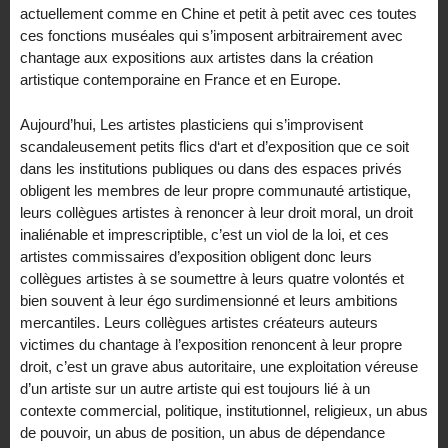
actuellement comme en Chine et petit à petit avec ces toutes
ces fonctions muséales qui s’imposent arbitrairement avec
chantage aux expositions aux artistes dans la création
artistique contemporaine en France et en Europe.
Aujourd’hui, Les artistes plasticiens qui s’improvisent
scandaleusement petits flics d‘art et d’exposition que ce soit
dans les institutions publiques ou dans des espaces privés
obligent les membres de leur propre communauté artistique,
leurs collègues artistes à renoncer à leur droit moral, un droit
inaliénable et imprescriptible, c’est un viol de la loi, et ces
artistes commissaires d’exposition obligent donc leurs
collègues artistes à se soumettre à leurs quatre volontés et
bien souvent à leur égo surdimensionné et leurs ambitions
mercantiles. Leurs collègues artistes créateurs auteurs
victimes du chantage à l’exposition renoncent à leur propre
droit, c’est un grave abus autoritaire, une exploitation véreuse
d’un artiste sur un autre artiste qui est toujours lié à un
contexte commercial, politique, institutionnel, religieux, un abus
de pouvoir, un abus de position, un abus de dépendance