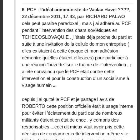
6.
PCF : l’idéal communiste de Vaclav Havel ????,
22 décembre 2011, 17:43
,
par
RICHARD PALAO
cela peut paraitre paradoxal , mais j ai adhéré au PCF
pendant l intervention des chars soviétiques en
TCHECOSLOVAQUIE , j ’étais déja proche du parti et
suite à une invitation de la cellule de mon entreprise (
elles existaient à cette époque et mon adhésion
démontre qu’elles étaient efficaces) pour participer à
une réunion "ouverte" sur le thème de l ’intervention , j
ai été convaincu que le PCF était contre cette
intervention et pour la construction d’ un socialisme à
visage humain ...
depuis j ai quitté le PCF et je partage l avis de
ROBERTO cette position officielle était à usage interne
pour éviter l ’éclatement du parti car de nombreux
militants étaient en état de choc , y compris des
responsables ...ceci dit mieux vaut avoir pris cette
décision de condamner cette intervention même si c