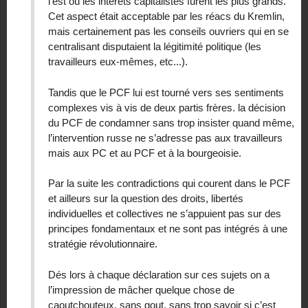
l’est où les intérets capitalistes furent les plus grands.
Cet aspect était acceptable par les réacs du Kremlin,
mais certainement pas les conseils ouvriers qui en se
centralisant disputaient la légitimité politique (les
travailleurs eux-mêmes, etc...).
Tandis que le PCF lui est tourné vers ses sentiments
complexes vis à vis de deux partis frères. la décision
du PCF de condamner sans trop insister quand même,
l’intervention russe ne s’adresse pas aux travailleurs
mais aux PC et au PCF et à la bourgeoisie.
Par la suite les contradictions qui courent dans le PCF
et ailleurs sur la question des droits, libertés
individuelles et collectives ne s’appuient pas sur des
principes fondamentaux et ne sont pas intégrés à une
stratégie révolutionnaire.
Dés lors à chaque déclaration sur ces sujets on a
l’impression de mâcher quelque chose de
caoutchouteux, sans gout, sans trop savoir si c’est