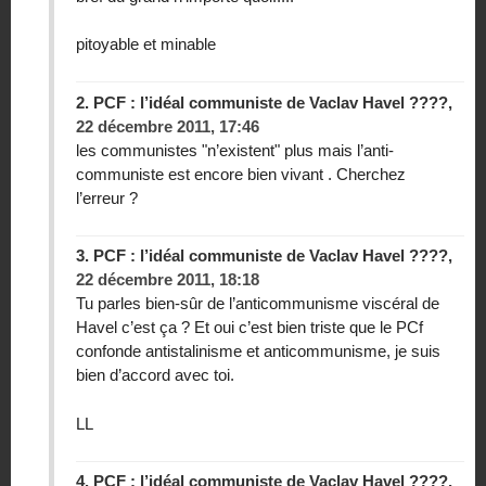
pitoyable et minable
2.
PCF : l’idéal communiste de Vaclav Havel ????,
22 décembre 2011, 17:46
les communistes "n’existent" plus mais l’anti-
communiste est encore bien vivant . Cherchez
l’erreur ?
3.
PCF : l’idéal communiste de Vaclav Havel ????,
22 décembre 2011, 18:18
Tu parles bien-sûr de l’anticommunisme viscéral de
Havel c’est ça ? Et oui c’est bien triste que le PCf
confonde antistalinisme et anticommunisme, je suis
bien d’accord avec toi.
LL
4.
PCF : l’idéal communiste de Vaclav Havel ????,