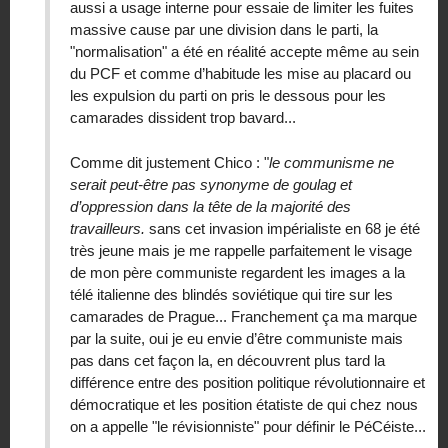
aussi a usage interne pour essaie de limiter les fuites
massive cause par une division dans le parti, la
"normalisation" a été en réalité accepte même au sein
du PCF et comme d’habitude les mise au placard ou
les expulsion du parti on pris le dessous pour les
camarades dissident trop bavard...
Comme dit justement Chico : "
le communisme ne
serait peut-être pas synonyme de goulag et
d’oppression dans la tête de la majorité des
travailleurs.
sans cet invasion impérialiste en 68 je été
très jeune mais je me rappelle parfaitement le visage
de mon père communiste regardent les images a la
télé italienne des blindés soviétique qui tire sur les
camarades de Prague... Franchement ça ma marque
par la suite, oui je eu envie d’être communiste mais
pas dans cet façon la, en découvrent plus tard la
différence entre des position politique révolutionnaire et
démocratique et les position étatiste de qui chez nous
on a appelle "le révisionniste" pour définir le PéCéiste...