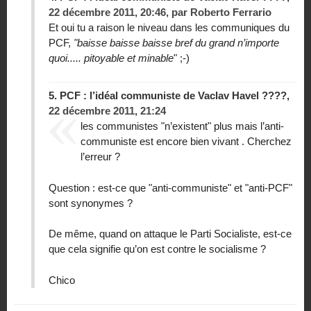
22 décembre 2011, 20:46
,
par
Roberto Ferrario
Et oui tu a raison le niveau dans les communiques du
PCF,
"baisse baisse baisse bref du grand n’importe
quoi..... pitoyable et minable
" ;-)
5.
PCF : l’idéal communiste de Vaclav Havel ????,
22 décembre 2011, 21:24
les communistes "n’existent" plus mais l’anti-
communiste est encore bien vivant . Cherchez
l’erreur ?
Question : est-ce que "anti-communiste" et "anti-PCF"
sont synonymes ?
De même, quand on attaque le Parti Socialiste, est-ce
que cela signifie qu’on est contre le socialisme ?
Chico