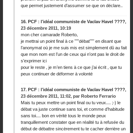
que permet justement d’assumer se que on déclare..
16.
PCF : l’idéal communiste de Vaclav Havel ????,
23 décembre 2011, 10:19
mon cher camarade Roberto,
je mettrai un point final à ce """débat""" en disant que
l’anonymat où je me suis mis est simplement dû au fait
que mon nom est l’un de ceux qui n’ont pas le droit de
s’exprimer ici
pour le reste , je m’en tiens à ce que j’ai écrit , que tu
peux continuer de déformer à volonté
17.
PCF : l’idéal communiste de Vaclav Havel ????,
23 décembre 2011, 11:02
,
par
Roberto Ferrario
Mais tu peux mettre un point final ou tu veux.... ;-) le
débat va juste continue sans toi, et comme d’habitude
sans toi.... bon en vérité tous le monde peux
tranquillement constater que en réalité tu à refusée du
début de débattre sincèrement tu te cacher derrière un