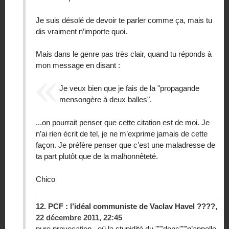
Je suis désolé de devoir te parler comme ça, mais tu
dis vraiment n’importe quoi.
Mais dans le genre pas très clair, quand tu réponds à
mon message en disant :
Je veux bien que je fais de la "propagande
mensongère à deux balles".
...on pourrait penser que cette citation est de moi. Je
n’ai rien écrit de tel, je ne m’exprime jamais de cette
façon. Je préfère penser que c’est une maladresse de
ta part plutôt que de la malhonnêteté.
Chico
12.
PCF : l’idéal communiste de Vaclav Havel ????,
22 décembre 2011, 22:45
pure provocation , où la stupidité du """donc"""n’appelle