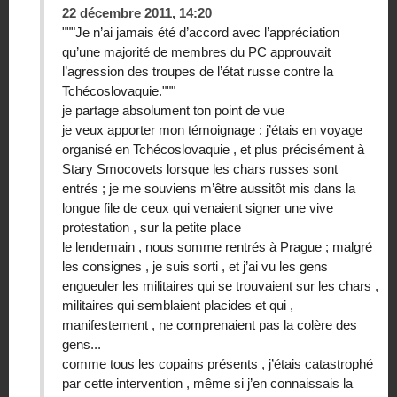
22 décembre 2011, 14:20
"""Je n’ai jamais été d’accord avec l’appréciation
qu’une majorité de membres du PC approuvait
l’agression des troupes de l’état russe contre la
Tchécoslovaquie."""
je partage absolument ton point de vue
je veux apporter mon témoignage : j’étais en voyage
organisé en Tchécoslovaquie , et plus précisément à
Stary Smocovets lorsque les chars russes sont
entrés ; je me souviens m’être aussitôt mis dans la
longue file de ceux qui venaient signer une vive
protestation , sur la petite place
le lendemain , nous somme rentrés à Prague ; malgré
les consignes , je suis sorti , et j’ai vu les gens
engueuler les militaires qui se trouvaient sur les chars ,
militaires qui semblaient placides et qui ,
manifestement , ne comprenaient pas la colère des
gens...
comme tous les copains présents , j’étais catastrophé
par cette intervention , même si j’en connaissais la