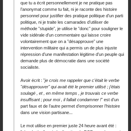
que tu a écrit personnellement je ne pratique pas
l’anonymat comme tu fait, ni je raconte des histoire
personnel pour justifier des pratique politique d’un parti
politique, ni je traite les camarades d’utiliser de
méthode "stupide", je utilise le "donc" pour souligner le
vide sidérale d’un commentaire qui laisse croire
volontairement que on a "désapprouve" une
intervention militaire qui a permis un de plus injuste
répression d’une manifestation légitime d’un peuple qui
demande plus de démocratie dans une société
socialiste.
Avoir écrit : "
je crois me rappeler que c’était le verbe
"désapprouver" qui avait été le premier utilisé ; j’étais
soulagé , et , en même temps , je trouvais ce verbe
insuffisant ; pour moi , il fallait condamner !
" est d’un
part faux et de l’autre permet d’emprisonner l’histoire
dans une vision partisane...
Le mot utilise en premier juste 24 heure avant été :