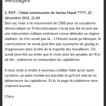
Messages
1.
PCF : l’idéal communiste de Vaclav Havel ????,
22
décembre 2011, 11:04
Ben oui, mais si le mouvement de 1968 pour un socialisme
démocratique en Tchécoslovaquie n’avait pas été écrasé par
une intervention militaire extérieure venue défendre un régime
stalinien, on n’en serait pas là... L’Histoire aurait pu bifurquer, le
communisme ne serait peut-être pas synonyme de goulag et
d’oppression dans la tête de la majorité des travailleurs. On
aurait peut-être pu éviter que le choix pour les peuples de l’Est
ait été : stalinisme ou restauration du capitalisme.
Il nous reste à rendre à nouveau crédible l’idée qu’un autre
système, un autre monde est possible et qu’il est vital de se
débarrasser du capitalisme. Et là, la page du stalinisme sera
vraiment tournée.
Chico