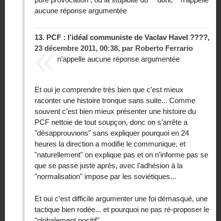
aucune réponse argumentée
13.
PCF : l’idéal communiste de Vaclav Havel ????,
23 décembre 2011, 00:38
,
par
Roberto Ferrario
n’appelle aucune réponse argumentée
Et oui je comprendre très bien que c’est mieux
raconter une histoire tronque sans suite... Comme
souvent c’est bien mieux présenter une histoire du
PCF nettoie de tout soupçon, donc on s’arrête a
"désapprouvions" sans expliquer pourquoi en 24
heures la direction a modifie le communique, et
"naturellement" on explique pas et on n’informe pas se
que se passe juste après, avec l’adhésion à la
"normalisation" impose par les soviétiques...
Et oui c’est difficile argumenter une foi démasqué, une
tactique bien rodée... et pourquoi ne pas ré-proposer le
"globalement positif"...