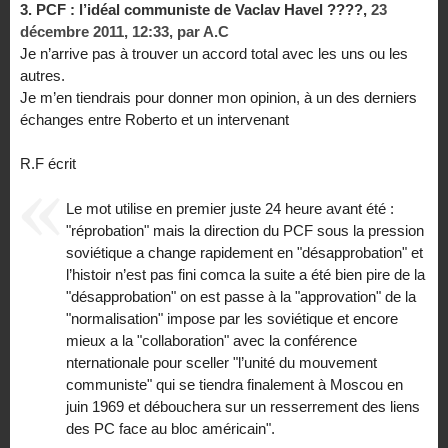
3.
PCF : l’idéal communiste de Vaclav Havel ????,
23
décembre 2011, 12:33
,
par
A.C
Je n’arrive pas à trouver un accord total avec les uns ou les
autres.
Je m’en tiendrais pour donner mon opinion, à un des derniers
échanges entre Roberto et un intervenant
R.F écrit
Le mot utilise en premier juste 24 heure avant été :
"réprobation" mais la direction du PCF sous la pression
soviétique a change rapidement en "désapprobation" et
l’histoir n’est pas fini comca la suite a été bien pire de la
"désapprobation" on est passe à la "approvation" de la
"normalisation" impose par les soviétique et encore
mieux a la "collaboration" avec la conférence
nternationale pour sceller "l’unité du mouvement
communiste" qui se tiendra finalement à Moscou en
juin 1969 et débouchera sur un resserrement des liens
des PC face au bloc américain".