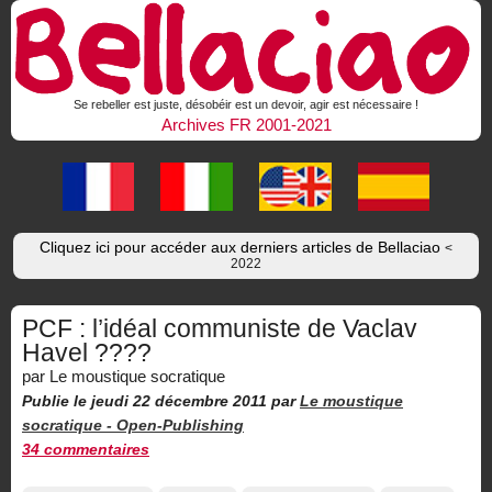
Se rebeller est juste, désobéir est un devoir, agir est nécessaire !
Archives FR 2001-2021
Cliquez ici pour accéder aux derniers articles de Bellaciao
<
2022
PCF : l’idéal communiste de Vaclav
Havel ????
par Le moustique socratique
Publie le jeudi 22 décembre 2011
par
Le moustique
socratique -
Open-Publishing
34 commentaires