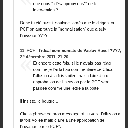
que nous ""désapprouvions"" cette
intervention ?
Donc tu été aussi "soulage" après que le dirigent du
PCF on approuve la "normalisation" que a suivi
l’invasion ????
11.
PCF : l’idéal communiste de Vaclav Havel ????,
22 décembre 2011, 21:20
Et encore cette fois, si je n’avais pas réagi
comme je l’ai fait au commentaire de Chico,
l’allusion à la fois voilée mais claire à une
approbation de l’invasion par le PCF serait
passée comme une lettre à la boîte.
Il insiste, le bougre...
Cite la phrase de mon message où tu vois "l’allusion à
la fois voilée mais claire à une approbation de
l’invasion par le PCF".