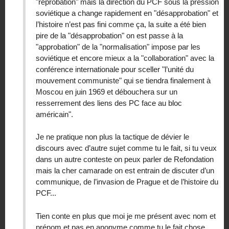
"réprobation" mais la direction du PCF sous la pression
soviétique a change rapidement en "désapprobation" et
l’histoire n’est pas fini comme ça, la suite a été bien
pire de la "désapprobation" on est passe à la
"approbation" de la "normalisation" impose par les
soviétique et encore mieux a la "collaboration" avec la
conférence internationale pour sceller "l’unité du
mouvement communiste" qui se tiendra finalement à
Moscou en juin 1969 et débouchera sur un
resserrement des liens des PC face au bloc
américain".
Je ne pratique non plus la tactique de dévier le
discours avec d’autre sujet comme tu le fait, si tu veux
dans un autre conteste on peux parler de Refondation
mais la cher camarade on est entrain de discuter d’un
communique, de l’invasion de Prague et de l’histoire du
PCF...
Tien conte en plus que moi je me présent avec nom et
prénom et pas en anonyme comme tu le fait chose