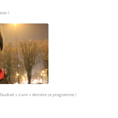
aces !
il faudrait « s’unir » derrière ce programme !