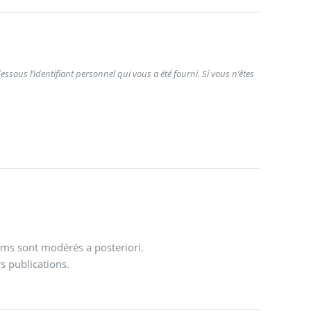
ssous l’identifiant personnel qui vous a été fourni. Si vous n’êtes
ums sont modérés a posteriori.
s publications.