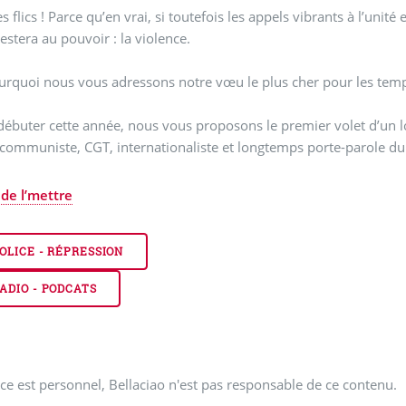
es flics ! Parce qu’en vrai, si toutefois les appels vibrants à l’unit
restera au pouvoir : la violence.
urquoi nous vous adressons notre vœu le plus cher pour les temps 
débuter cette année, nous vous proposons le premier volet d’un 
 communiste, CGT, internationaliste et longtemps porte-parole d
 de l’mettre
OLICE - RÉPRESSION
ADIO - PODCATS
ce est personnel, Bellaciao n'est pas responsable de ce contenu.