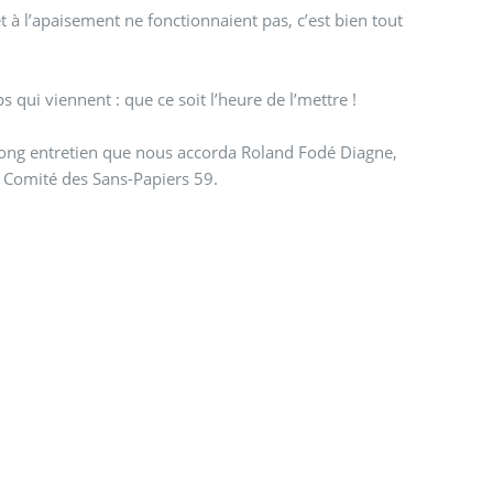
é et à l’apaisement ne fonctionnaient pas, c’est bien tout
qui viennent : que ce soit l’heure de l’mettre !
long entretien que nous accorda Roland Fodé Diagne,
u Comité des Sans-Papiers 59.