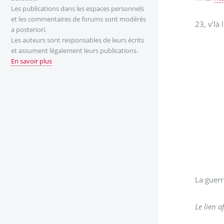
Les publications dans les espaces personnels
et les commentaires de forums sont modérés
23, v’là 
a posteriori.
Les auteurs sont responsables de leurs écrits
et assument légalement leurs publications.
En savoir plus
La guerre
Le lien a