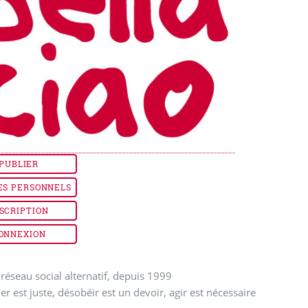
PUBLIER
ES PERSONNELS
SCRIPTION
ONNEXION
réseau social alternatif, depuis 1999
ler est juste, désobéir est un devoir, agir est nécessaire