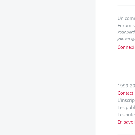
Un comm
Forum s
Pour parti
pas enregi
Connexi
1999-20
Contact
L’inscri
Les publ
Les aute
En savoi