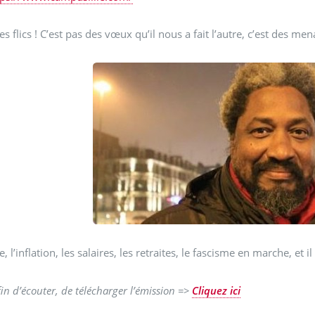
les flics ! C’est pas des vœux qu’il nous a fait l’autre, c’est des men
, l’inflation, les salaires, les retraites, le fascisme en marche, et 
fin d’écouter, de télécharger l’émission =>
Cliquez ici