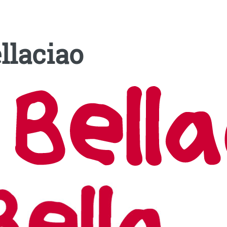
llaciao