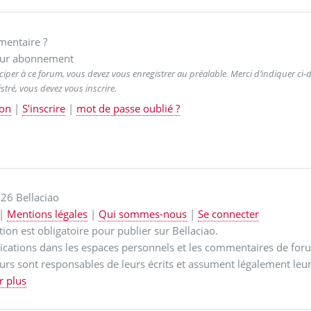
entaire ?
ur abonnement
ciper à ce forum, vous devez vous enregistrer au préalable. Merci d’indiquer ci-de
stré, vous devez vous inscrire.
on
|
S’inscrire
|
mot de passe oublié ?
26 Bellaciao
|
Mentions légales
|
Qui sommes-nous
|
Se connecter
ption est obligatoire pour publier sur Bellaciao.
ications dans les espaces personnels et les commentaires de for
urs sont responsables de leurs écrits et assument légalement leur
r plus