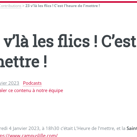
Contributions
>
23 v’là les flics ! C’est l’heure de l’mettre !
 v’là les flics ! C’es
mettre !
vier 2023
Podcasts
aler ce contenu à notre équipe
edi 4 Janvier 2023, à 18h30 c’était L’Heure de l’mettre, et la
Sain
tps://www.campuslille.com/