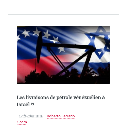
Les livraisons de pétrole vénézuélien à
Israël !?
12 février 2026
Roberto Ferrario
1 com