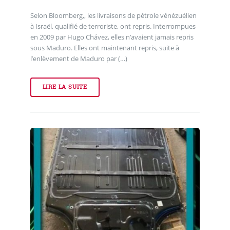
Selon Bloomberg,, les livraisons de pétrole vénézuélien
à Israël, qualifié de terroriste, ont repris. Interrompues
en 2009 par Hugo Chávez, elles n’avaient jamais repris
sous Maduro. Elles ont maintenant repris, suite à
l’enlèvement de Maduro par (…)
LIRE LA SUITE