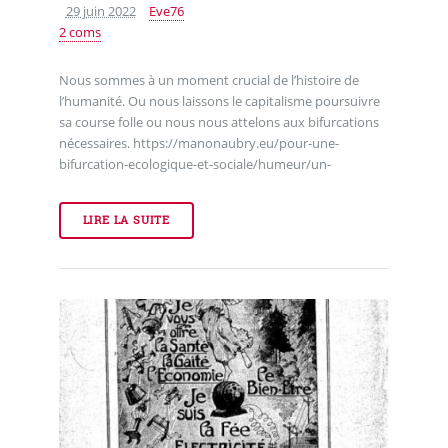
29 juin 2022
Eve76
2 coms
Nous sommes à un moment crucial de l’histoire de
l’humanité. Ou nous laissons le capitalisme poursuivre
sa course folle ou nous nous attelons aux bifurcations
nécessaires. https://manonaubry.eu/pour-une-
bifurcation-ecologique-et-sociale/humeur/un-
LIRE LA SUITE