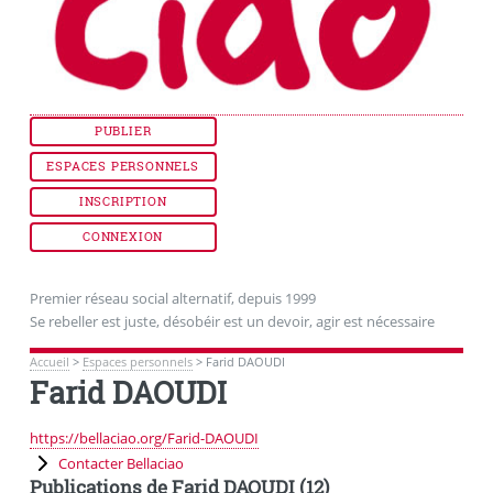
PUBLIER
ESPACES PERSONNELS
INSCRIPTION
CONNEXION
Premier réseau social alternatif, depuis 1999
Se rebeller est juste, désobéir est un devoir, agir est nécessaire
Accueil
>
Espaces personnels
>
Farid DAOUDI
Farid DAOUDI
https://bellaciao.org/Farid-DAOUDI
Contacter Bellaciao
Publications de Farid DAOUDI (12)