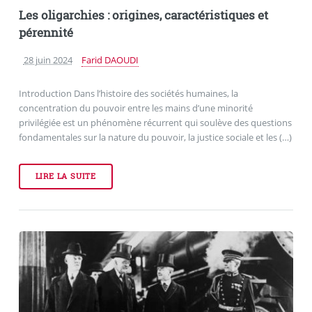
Les oligarchies : origines, caractéristiques et
pérennité
28 juin 2024
Farid DAOUDI
Introduction Dans l’histoire des sociétés humaines, la
concentration du pouvoir entre les mains d’une minorité
privilégiée est un phénomène récurrent qui soulève des questions
fondamentales sur la nature du pouvoir, la justice sociale et les (…)
LIRE LA SUITE