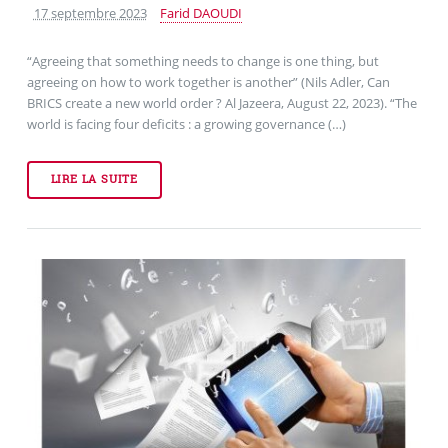
17 septembre 2023
Farid DAOUDI
“Agreeing that something needs to change is one thing, but
agreeing on how to work together is another” (Nils Adler, Can
BRICS create a new world order ? Al Jazeera, August 22, 2023). “The
world is facing four deficits : a growing governance (…)
LIRE LA SUITE