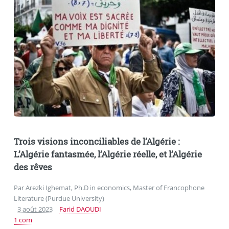
Trois visions inconciliables de l’Algérie :
L’Algérie fantasmée, l’Algérie réelle, et l’Algérie
des rêves
Par Arezki Ighemat, Ph.D in economics, Master of Francophone
Literature (Purdue University)
3 août 2023
Farid DAOUDI
1 com