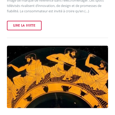
image de marque de référence dans l’électroménager. Les spots
télévisés rivalisent d’innovation, de design et de promesses de
fiabilité. Le consommateur est invité à croire qu’en (…)
LIRE LA SUITE