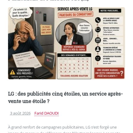
LG : des publicités cinq étoiles, un service après-
vente une étoile ?
3 août 2026
Farid DAOUDI
À grand renfort de campagnes publicitaires, LG s’est forgé une