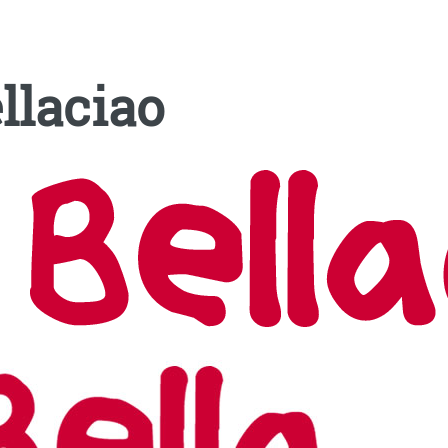
llaciao