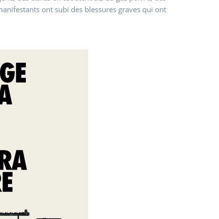
anifestants ont subi des blessures graves qui ont