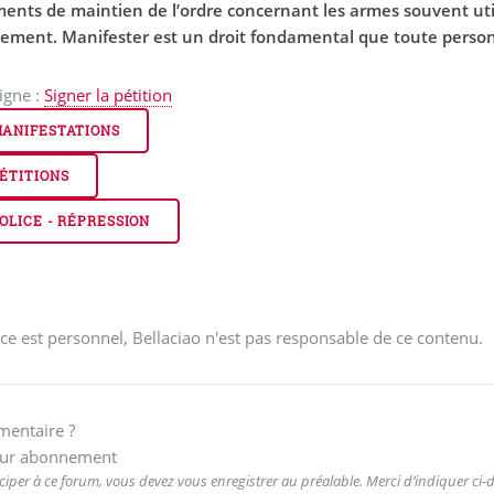
ents de maintien de l’ordre concernant les armes souvent utili
uement. Manifester est un droit fondamental que toute personn
ligne :
Signer la pétition
ANIFESTATIONS
ÉTITIONS
OLICE - RÉPRESSION
ce est personnel, Bellaciao n'est pas responsable de ce contenu.
entaire ?
ur abonnement
ciper à ce forum, vous devez vous enregistrer au préalable. Merci d’indiquer ci-de