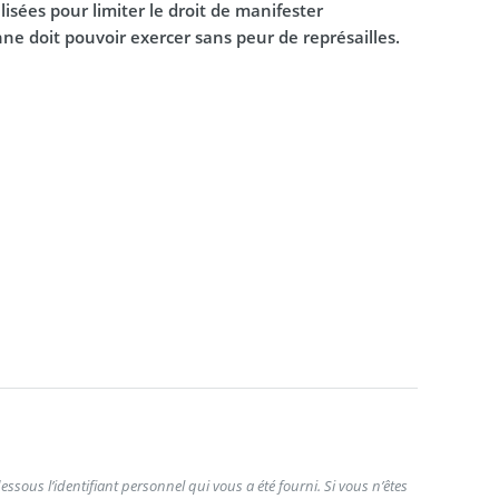
sées pour limiter le droit de manifester
e doit pouvoir exercer sans peur de représailles.
ssous l’identifiant personnel qui vous a été fourni. Si vous n’êtes