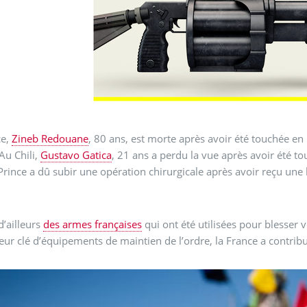
ce,
Zineb Redouane
, 80 ans, est morte après avoir été touchée en
Au Chili,
Gustavo Gatica
, 21 ans a perdu la vue après avoir été tou
rince a dû subir une opération chirurgicale après avoir reçu une b
d’ailleurs
des armes françaises
qui ont été utilisées pour blesser 
eur clé d’équipements de maintien de l’ordre, la France a contrib