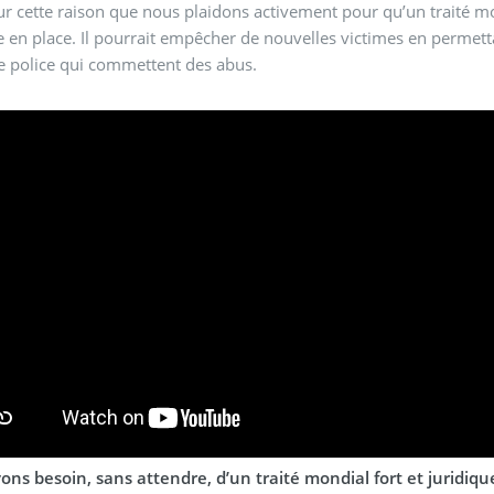
ur cette raison que nous plaidons activement pour qu’un traité m
e en place. Il pourrait empêcher de nouvelles victimes en permet
e police qui commettent des abus.
ons besoin, sans attendre, d’un traité mondial fort et juridiq