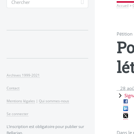
Accueil
>
Pétition
Po
lé
Archives 1999-2021
28 ao
Contact
Sign
Mentions légales
|
Qui sommes-nous
Se connecter
L’inscription est obligatoire pour publier sur
Dans le 
Bellaciao.