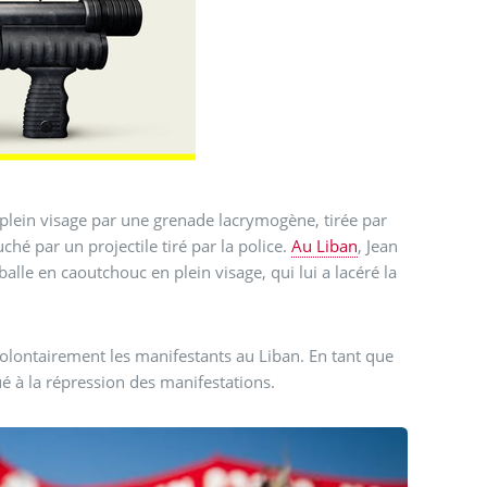
 plein visage par une grenade lacrymogène, tirée par
ché par un projectile tiré par la police.
Au Liban
, Jean
alle en caoutchouc en plein visage, qui lui a lacéré la
volontairement les manifestants au Liban. En tant que
ué à la répression des manifestations.