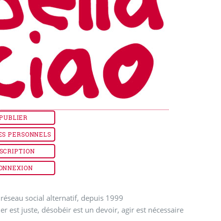
PUBLIER
ES PERSONNELS
SCRIPTION
ONNEXION
réseau social alternatif, depuis 1999
ler est juste, désobéir est un devoir, agir est nécessaire