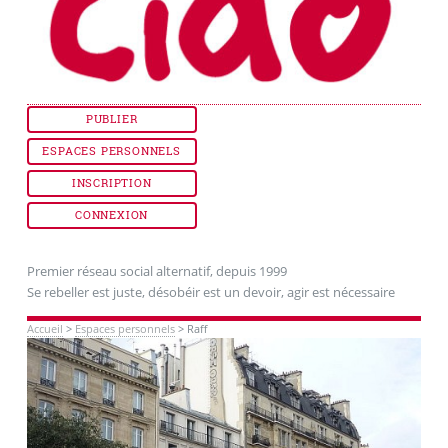
PUBLIER
ESPACES PERSONNELS
INSCRIPTION
CONNEXION
Premier réseau social alternatif, depuis 1999
Se rebeller est juste, désobéir est un devoir, agir est nécessaire
Accueil
>
Espaces personnels
>
Raff