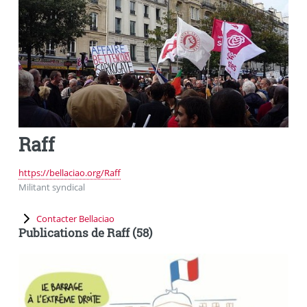
Raff
https://bellaciao.org/Raff
Militant syndical
Contacter Bellaciao
Publications de Raff (58)