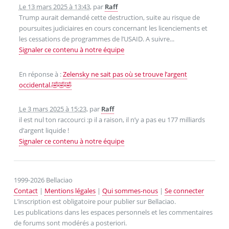
Le 13 mars 2025 à 13:43
,
par
Raff
Trump aurait demandé cette destruction, suite au risque de
poursuites judiciaires en cours concernant les licenciements et
les cessations de programmes de l’USAID. A suivre...
Signaler ce contenu à notre équipe
En réponse à :
Zelensky ne sait pas où se trouve l’argent
occidental.🤣🤣🤣
Le 3 mars 2025 à 15:23
,
par
Raff
il est nul ton raccourci :p il a raison, il n’y a pas eu 177 milliards
d’argent liquide !
Signaler ce contenu à notre équipe
1999-2026 Bellaciao
Contact
|
Mentions légales
|
Qui sommes-nous
|
Se connecter
L’inscription est obligatoire pour publier sur Bellaciao.
Les publications dans les espaces personnels et les commentaires
de forums sont modérés a posteriori.