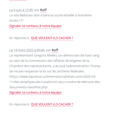
Le 6 juin à 12:45
,
par
Raff
Le site Bellaciao doit-il faire la courte échelle à l’extrême
droite ???
Signaler ce contenu à notre équipe
En réponse à :
QUE VEULENT-ILS CACHER ?
Le 14 mars 2025 à 00:46
,
par
Raff
Le représentant Gregory Meeks, un démocrate de haut rang
au sein de la commission des affaires étrangères de la
Chambre des représentants, a accusé l’administration Trump
de ne pas respecter la loi sur les archives fédérales.
https://www.lapresse.ca/international/etats-unis/2025-03-
11/des-employes-de-l-usaid-ont-recu-l-ordre-de-detruire-des-
documents-classifies.php
Signaler ce contenu à notre équipe
En réponse à :
QUE VEULENT-ILS CACHER ?