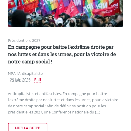
Présidentielle 2027
En campagne pour battre l’extrême droite par
nos luttes et dans les urnes, pour la victoire de
notre camp social !
NPA-l’Anticapitaliste
29 juin 2026
Raff
Anticapitalistes et antifascistes. En campagne pour battre
l’extrême droite par nos luttes et dans les urnes, pour la victoire
de notre camp social ! Afin de définir sa position pour les
présidentielles 2027, une Conférence nationale du (…)
LIRE LA SUITE