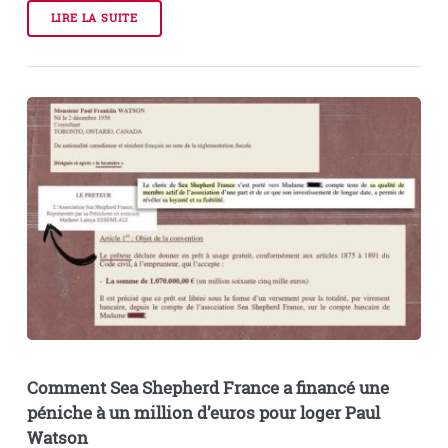
LIRE LA SUITE
Comment Sea Shepherd France a financé une
péniche à un million d’euros pour loger Paul
Watson