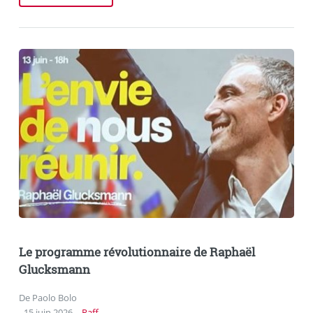
Le programme révolutionnaire de Raphaël
Glucksmann
De Paolo Bolo
15 juin 2026
Raff