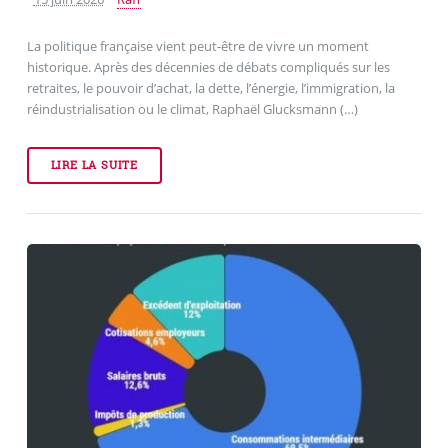
La politique française vient peut-être de vivre un moment
historique. Après des décennies de débats compliqués sur les
retraites, le pouvoir d’achat, la dette, l’énergie, l’immigration, la
réindustrialisation ou le climat, Raphaël Glucksmann (…)
LIRE LA SUITE