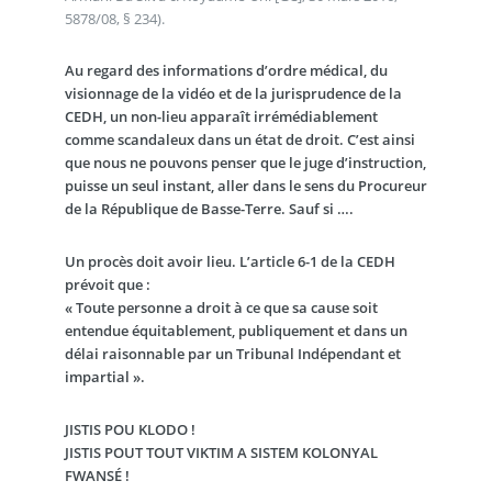
5878/08, § 234).
Au regard des informations d’ordre médical, du
visionnage de la vidéo et de la jurisprudence de la
CEDH, un non-lieu apparaît irrémédiablement
comme scandaleux dans un état de droit. C’est ainsi
que nous ne pouvons penser que le juge d’instruction,
puisse un seul instant, aller dans le sens du Procureur
de la République de Basse-Terre. Sauf si ….
Un procès doit avoir lieu. L’article 6-1 de la CEDH
prévoit que :
« Toute personne a droit à ce que sa cause soit
entendue équitablement, publiquement et dans un
délai raisonnable par un Tribunal Indépendant et
impartial ».
JISTIS POU KLODO !
JISTIS POUT TOUT VIKTIM A SISTEM KOLONYAL
FWANSÉ !