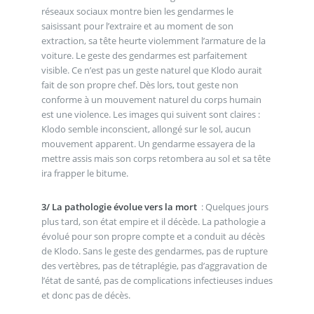
réseaux sociaux montre bien les gendarmes le
saisissant pour l’extraire et au moment de son
extraction, sa tête heurte violemment l’armature de la
voiture. Le geste des gendarmes est parfaitement
visible. Ce n’est pas un geste naturel que Klodo aurait
fait de son propre chef. Dès lors, tout geste non
conforme à un mouvement naturel du corps humain
est une violence. Les images qui suivent sont claires :
Klodo semble inconscient, allongé sur le sol, aucun
mouvement apparent. Un gendarme essayera de la
mettre assis mais son corps retombera au sol et sa tête
ira frapper le bitume.
3/ La pathologie évolue vers la mort
: Quelques jours
plus tard, son état empire et il décède. La pathologie a
évolué pour son propre compte et a conduit au décès
de Klodo. Sans le geste des gendarmes, pas de rupture
des vertèbres, pas de tétraplégie, pas d’aggravation de
l’état de santé, pas de complications infectieuses indues
et donc pas de décès.