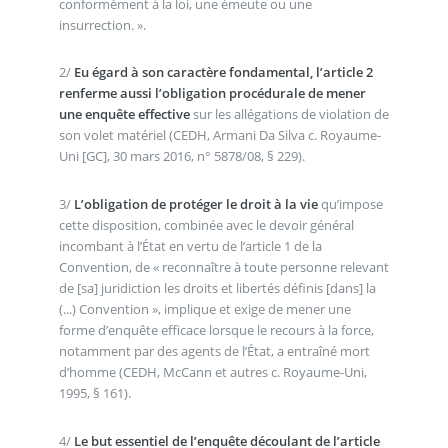
conformément à la loi, une émeute ou une
insurrection. ».
2/
Eu égard à son caractère fondamental, l’article 2
renferme aussi l’obligation procédurale de mener
une enquête effective
sur les allégations de violation de
son volet matériel (CEDH, Armani Da Silva c. Royaume-
Uni [GC], 30 mars 2016, n° 5878/08, § 229).
3/
L’obligation de protéger le droit à la vie
qu’impose
cette disposition, combinée avec le devoir général
incombant à l’État en vertu de l’article 1 de la
Convention, de « reconnaître à toute personne relevant
de [sa] juridiction les droits et libertés définis [dans] la
(...) Convention », implique et exige de mener une
forme d’enquête efficace lorsque le recours à la force,
notamment par des agents de l’État, a entraîné mort
d’homme (CEDH, McCann et autres c. Royaume-Uni,
1995, § 161).
4/
Le but essentiel de l’enquête découlant de l’article