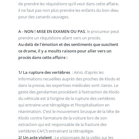
de prendre les réquisitions qu’il veut dans cette affaire,
il ne faut pas non plus prendre les enfants du bon dieu
pour des canards sauvages.
A - NON ! MISE EN EXAMEN OU PAS
, le procureur peut
prendre un réquisitoire allant vers un procès.
Au-delà de l’émotion et des sentiments que suscitent
ce drame, il y a moults raisons pour aller vers un
procès dans cette affaire :
1/ La rupture des vertèbres
: Ainsi, d’après les
informations recueillies auprès des proches de Klodo et
dans la presse, les expertises médicales sont claires. Le
geste des gendarmes procédant à l’extraction de Klodo
du véhicule est à l’origine de la rupture des vertèbres
qui entraine une tétraplégie et l’hospitalisation en
réanimation. C’est le mouvement brusque de la tête de
Klodo contre l’armature de la voiture lors de son
extraction qui est responsable de la fracture des
vertèbres C4/C5 entrainant la tétraplégie.
2/ Un acte violent
: Le visionnage de la vidéo sur les