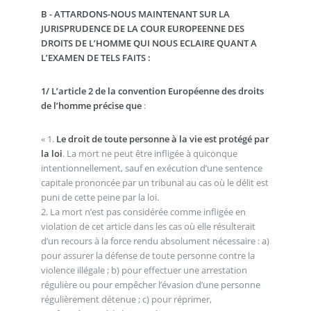
B - ATTARDONS-NOUS MAINTENANT SUR LA
JURISPRUDENCE DE LA COUR EUROPEENNE DES
DROITS DE L’HOMME QUI NOUS ECLAIRE QUANT A
L’EXAMEN DE TELS FAITS :
1/ L’article 2 de la convention Européenne des droits
de l’homme précise que
:
« 1.
Le droit de toute personne à la vie est protégé par
la loi
. La mort ne peut être infligée à quiconque
intentionnellement, sauf en exécution d’une sentence
capitale prononcée par un tribunal au cas où le délit est
puni de cette peine par la loi.
2. La mort n’est pas considérée comme infligée en
violation de cet article dans les cas où elle résulterait
d’un recours à la force rendu absolument nécessaire : a)
pour assurer la défense de toute personne contre la
violence illégale ; b) pour effectuer une arrestation
régulière ou pour empêcher l’évasion d’une personne
régulièrement détenue ; c) pour réprimer,