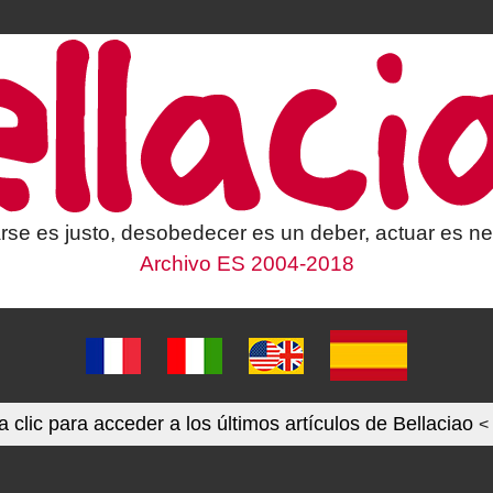
rse es justo, desobedecer es un deber, actuar es ne
Archivo ES 2004-2018
 clic para acceder a los últimos artículos de Bellaciao
<