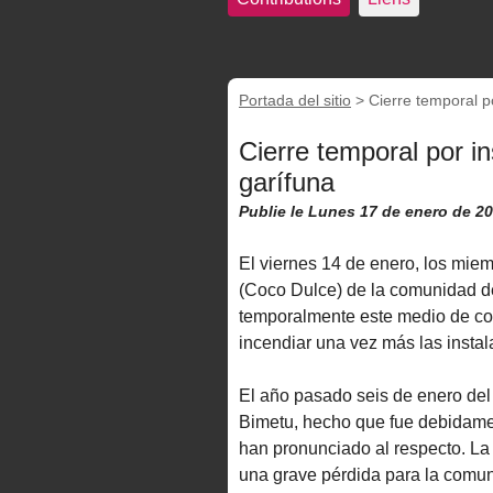
Portada del sitio
>
Cierre temporal p
Cierre temporal por i
garífuna
Publie le Lunes 17 de enero de 2
El viernes 14 de enero, los mie
(Coco Dulce) de la comunidad de 
temporalmente este medio de co
incendiar una vez más las instal
El año pasado seis de enero de
Bimetu, hecho que fue debidamen
han pronunciado al respecto. La 
una grave pérdida para la comuni