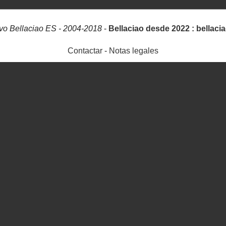
vo Bellaciao ES - 2004-2018
-
Bellaciao desde 2022 : bellaci
Contactar
-
Notas legales