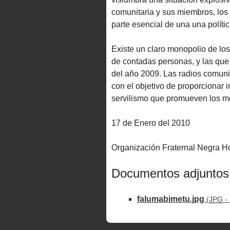
comunitaria y sus miembros, los
parte esencial de una una políti
Existe un claro monopolio de lo
de contadas personas, y las que
del año 2009. Las radios comuni
con el objetivo de proporcionar i
servilismo que promueven los me
17 de Enero del 2010
Organización Fraternal Negra
Documentos adjuntos
falumabimetu.jpg
(
JPG
-