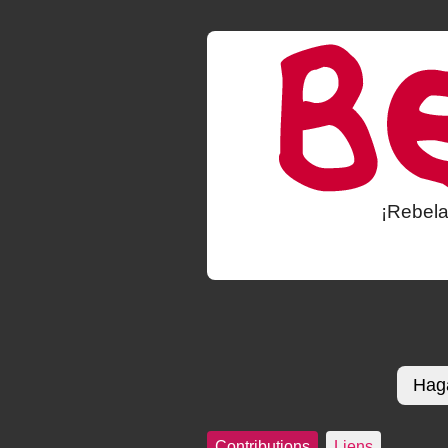
¡Rebela
Haga
Contributions
Liens