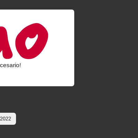
cesario!
 2022