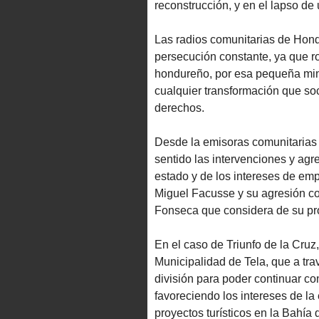
reconstrucción, y en el lapso de
Las radios comunitarias de Hondu
persecución constante, ya que r
hondureño, por esa pequeña min
cualquier transformación que soc
derechos.
Desde la emisoras comunitarias
sentido las intervenciones y agre
estado y de los intereses de emp
Miguel Facusse y su agresión con
Fonseca que considera de su pr
En el caso de Triunfo de la Cruz,
Municipalidad de Tela, que a tr
división para poder continuar con
favoreciendo los intereses de l
proyectos turísticos en la Bahía 