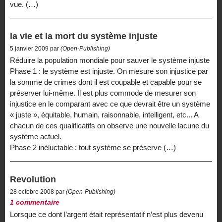
vue. (…)
la vie et la mort du système injuste
5 janvier 2009 par
(Open-Publishing)
Réduire la population mondiale pour sauver le système injuste
Phase 1 : le système est injuste. On mesure son injustice par
la somme de crimes dont il est coupable et capable pour se
préserver lui-même. Il est plus commode de mesurer son
injustice en le comparant avec ce que devrait être un système
« juste », équitable, humain, raisonnable, intelligent, etc... A
chacun de ces qualificatifs on observe une nouvelle lacune du
système actuel.
Phase 2 inéluctable : tout système se préserve (…)
Revolution
28 octobre 2008 par
(Open-Publishing)
1 commentaire
Lorsque ce dont l’argent était représentatif n’est plus devenu