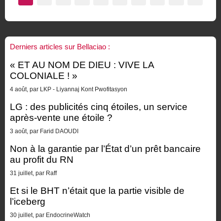
Derniers articles sur Bellaciao :
« ET AU NOM DE DIEU : VIVE LA
COLONIALE ! »
4 août, par LKP - Liyannaj Kont Pwofitasyon
LG : des publicités cinq étoiles, un service
après-vente une étoile ?
3 août, par Farid DAOUDI
Non à la garantie par l’État d’un prêt bancaire
au profit du RN
31 juillet, par Raff
Et si le BHT n’était que la partie visible de
l’iceberg
30 juillet, par EndocrineWatch