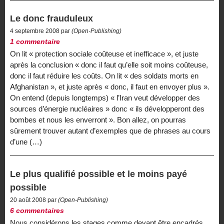
Le donc frauduleux
4 septembre 2008 par
(Open-Publishing)
1 commentaire
On lit « protection sociale coûteuse et inefficace », et juste
après la conclusion « donc il faut qu’elle soit moins coûteuse,
donc il faut réduire les coûts. On lit « des soldats morts en
Afghanistan », et juste après « donc, il faut en envoyer plus ».
On entend (depuis longtemps) « l’Iran veut développer des
sources d’énergie nucléaires » donc « ils développeront des
bombes et nous les enverront ». Bon allez, on pourras
sûrement trouver autant d’exemples que de phrases au cours
d’une (…)
Le plus qualifié possible et le moins payé
possible
20 août 2008 par
(Open-Publishing)
6 commentaires
Nous considérons les stages comme devant être encadrés