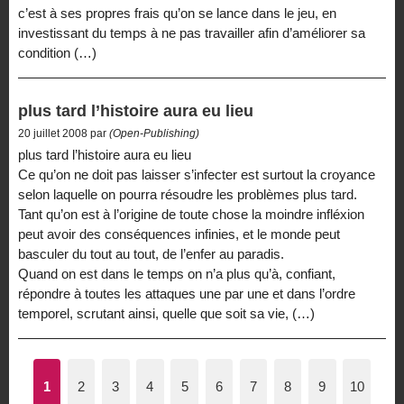
c’est à ses propres frais qu’on se lance dans le jeu, en
investissant du temps à ne pas travailler afin d’améliorer sa
condition (…)
plus tard l’histoire aura eu lieu
20 juillet 2008 par
(Open-Publishing)
plus tard l’histoire aura eu lieu
Ce qu’on ne doit pas laisser s’infecter est surtout la croyance
selon laquelle on pourra résoudre les problèmes plus tard.
Tant qu’on est à l’origine de toute chose la moindre infléxion
peut avoir des conséquences infinies, et le monde peut
basculer du tout au tout, de l’enfer au paradis.
Quand on est dans le temps on n’a plus qu’à, confiant,
répondre à toutes les attaques une par une et dans l’ordre
temporel, scrutant ainsi, quelle que soit sa vie, (…)
1
2
3
4
5
6
7
8
9
10