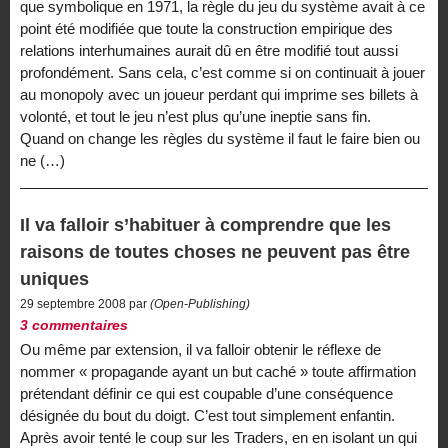
que symbolique en 1971, la règle du jeu du système avait à ce
point été modifiée que toute la construction empirique des
relations interhumaines aurait dû en être modifié tout aussi
profondément. Sans cela, c’est comme si on continuait à jouer
au monopoly avec un joueur perdant qui imprime ses billets à
volonté, et tout le jeu n’est plus qu’une ineptie sans fin.
Quand on change les règles du système il faut le faire bien ou
ne (…)
Il va falloir s’habituer à comprendre que les
raisons de toutes choses ne peuvent pas être
uniques
29 septembre 2008 par
(Open-Publishing)
3 commentaires
Ou même par extension, il va falloir obtenir le réflexe de
nommer « propagande ayant un but caché » toute affirmation
prétendant définir ce qui est coupable d’une conséquence
désignée du bout du doigt. C’est tout simplement enfantin.
Après avoir tenté le coup sur les Traders, en en isolant un qui