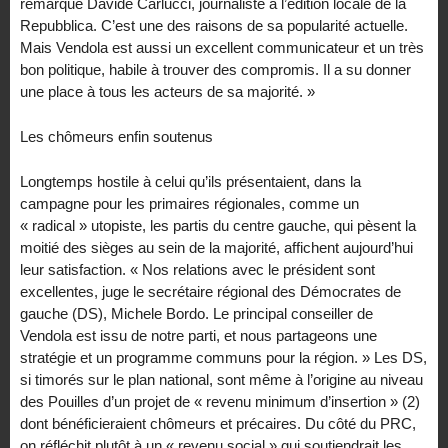
remarque Davide Carlucci, journaliste à l’édition locale de la
Repubblica. C’est une des raisons de sa popularité actuelle.
Mais Vendola est aussi un excellent communicateur et un très
bon politique, habile à trouver des compromis. Il a su donner
une place à tous les acteurs de sa majorité. »
Les chômeurs enfin soutenus
Longtemps hostile à celui qu’ils présentaient, dans la
campagne pour les primaires régionales, comme un
« radical » utopiste, les partis du centre gauche, qui pèsent la
moitié des sièges au sein de la majorité, affichent aujourd’hui
leur satisfaction. « Nos relations avec le président sont
excellentes, juge le secrétaire régional des Démocrates de
gauche (DS), Michele Bordo. Le principal conseiller de
Vendola est issu de notre parti, et nous partageons une
stratégie et un programme communs pour la région. » Les DS,
si timorés sur le plan national, sont même à l’origine au niveau
des Pouilles d’un projet de « revenu minimum d’insertion » (2)
dont bénéficieraient chômeurs et précaires. Du côté du PRC,
on réfléchit plutôt à un « revenu social » qui soutiendrait les