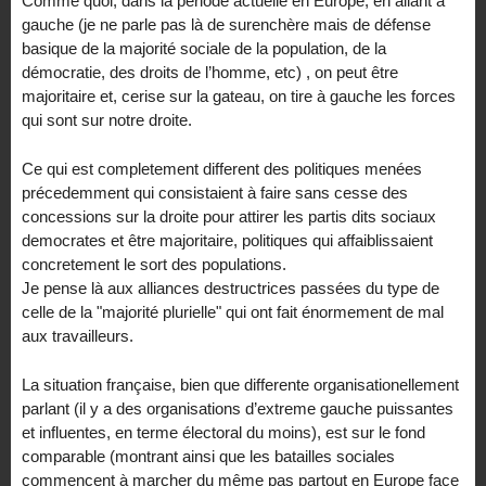
Comme quoi, dans la période actuelle en Europe, en allant à
gauche (je ne parle pas là de surenchère mais de défense
basique de la majorité sociale de la population, de la
démocratie, des droits de l’homme, etc) , on peut être
majoritaire et, cerise sur la gateau, on tire à gauche les forces
qui sont sur notre droite.
Ce qui est completement different des politiques menées
précedemment qui consistaient à faire sans cesse des
concessions sur la droite pour attirer les partis dits sociaux
democrates et être majoritaire, politiques qui affaiblissaient
concretement le sort des populations.
Je pense là aux alliances destructrices passées du type de
celle de la "majorité plurielle" qui ont fait énormement de mal
aux travailleurs.
La situation française, bien que differente organisationellement
parlant (il y a des organisations d’extreme gauche puissantes
et influentes, en terme électoral du moins), est sur le fond
comparable (montrant ainsi que les batailles sociales
commencent à marcher du même pas partout en Europe face