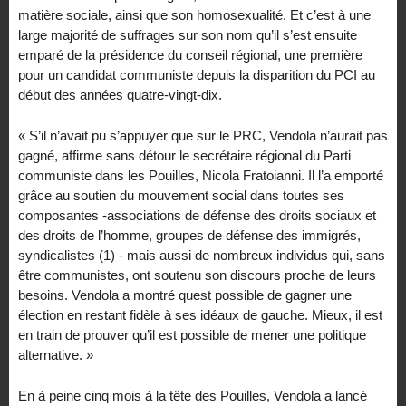
matière sociale, ainsi que son homosexualité. Et c’est à une
large majorité de suffrages sur son nom qu’il s’est ensuite
emparé de la présidence du conseil régional, une première
pour un candidat communiste depuis la disparition du PCI au
début des années quatre-vingt-dix.
« S’il n’avait pu s’appuyer que sur le PRC, Vendola n’aurait pas
gagné, affirme sans détour le secrétaire régional du Parti
communiste dans les Pouilles, Nicola Fratoianni. Il l’a emporté
grâce au soutien du mouvement social dans toutes ses
composantes -associations de défense des droits sociaux et
des droits de l’homme, groupes de défense des immigrés,
syndicalistes (1) - mais aussi de nombreux individus qui, sans
être communistes, ont soutenu son discours proche de leurs
besoins. Vendola a montré quest possible de gagner une
élection en restant fidèle à ses idéaux de gauche. Mieux, il est
en train de prouver qu’il est possible de mener une politique
alternative. »
En à peine cinq mois à la tête des Pouilles, Vendola a lancé