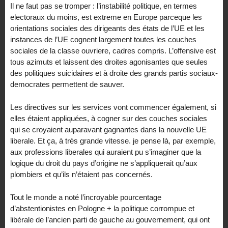
Il ne faut pas se tromper : l’instabilité politique, en termes
electoraux du moins, est extreme en Europe parceque les
orientations sociales des dirigeants des états de l’UE et les
instances de l’UE cognent largement toutes les couches
sociales de la classe ouvriere, cadres compris. L’offensive est
tous azimuts et laissent des droites agonisantes que seules
des politiques suicidaires et à droite des grands partis sociaux-
democrates permettent de sauver.
Les directives sur les services vont commencer également, si
elles étaient appliquées, à cogner sur des couches sociales
qui se croyaient auparavant gagnantes dans la nouvelle UE
liberale. Et ça, à très grande vitesse. je pense là, par exemple,
aux professions liberales qui auraient pu s’imaginer que la
logique du droit du pays d’origine ne s’appliquerait qu’aux
plombiers et qu’ils n’étaient pas concernés.
Tout le monde a noté l’incroyable pourcentage
d’abstentionistes en Pologne + la politique corrompue et
libérale de l’ancien parti de gauche au gouvernement, qui ont