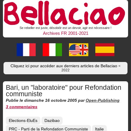
Se rebeller est juste, désobéir est un devoir, agir est nécessaire !
Archives FR 2001-2021
Cliquez ici pour accéder aux derniers articles de Bellaciao
<
2022
Bari, un "laboratoire" pour Refondation
communiste
Publie le dimanche 16 octobre 2005
par
Open-Publishing
3 commentaires
Elections-EluEs
Dazibao
PRC - Parti de la Refondation Communiste
Italie