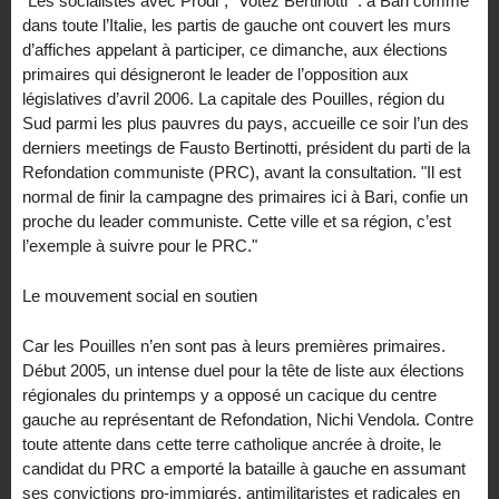
"Les socialistes avec Prodi", "Votez Bertinotti" : à Bari comme
dans toute l’Italie, les partis de gauche ont couvert les murs
d’affiches appelant à participer, ce dimanche, aux élections
primaires qui désigneront le leader de l’opposition aux
législatives d’avril 2006. La capitale des Pouilles, région du
Sud parmi les plus pauvres du pays, accueille ce soir l’un des
derniers meetings de Fausto Bertinotti, président du parti de la
Refondation communiste (PRC), avant la consultation. "Il est
normal de finir la campagne des primaires ici à Bari, confie un
proche du leader communiste. Cette ville et sa région, c’est
l’exemple à suivre pour le PRC."
Le mouvement social en soutien
Car les Pouilles n’en sont pas à leurs premières primaires.
Début 2005, un intense duel pour la tête de liste aux élections
régionales du printemps y a opposé un cacique du centre
gauche au représentant de Refondation, Nichi Vendola. Contre
toute attente dans cette terre catholique ancrée à droite, le
candidat du PRC a emporté la bataille à gauche en assumant
ses convictions pro-immigrés, antimilitaristes et radicales en