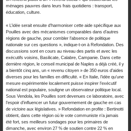
ménages pauvres dans leurs frais quotidiens : transport,
éducation, culture.
« L’idée serait ensuite d’harmoniser cette aide spécifique aux
Pouilles avec des mécanismes comparables dans d’autres
régions de gauche, pour combler l’absence de politique
nationale sur ces questions », indique-t-on à Refondation. Des
discussions sont en cours au niveau des partis et avec les
exécutifs voisins, Basilicate, Calabre, Campanie. Dans cette
dernière région, le conseil municipal de Naples a déjà créé, il y
a bientôt cinq ans, un « revenu citoyen » de 350 euros d’aides
diverses pour les familles en difficulté. « En Italie, l’idée qu’une
mesure expérimentée localement puisse inspirer l’exécutif
national est populaire, souligne un observateur politique local.
Sous Vendola, les Pouilles sont devenues ce laboratoire, avec
l’espoir d’influencer un futur gouvernement de gauche en cas
de victoire aux législatives. » Refondation en profite : Bertinotti
obtient, dans cette région où le vote communiste n’a jamais
été fort, ses meilleurs sondages pour les primaires de
dimanche, avec environ 27 % de soutien contre 22 % en