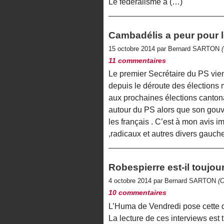
Le fédéralisme à (…)
Cambadélis a peur pour le
15 octobre 2014 par Bernard SARTON
11 commentaires
Le premier Secrétaire du PS vient 
depuis le déroute des élections 
aux prochaines élections cantona
autour du PS alors que son gouve
les français . C’est à mon avis 
,radicaux et autres divers gauch
Robespierre est-il toujo
4 octobre 2014 par Bernard SARTON
(
10 commentaires
L’Huma de Vendredi pose cette qu
La lecture de ces interviews est