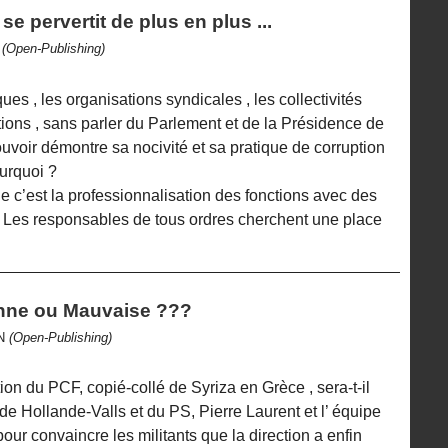
e pervertit de plus en plus ...
N
(Open-Publishing)
ques , les organisations syndicales , les collectivités
tions , sans parler du Parlement et de la Présidence de
uvoir démontre sa nocivité et sa pratique de corruption
urquoi ?
e c’est la professionnalisation des fonctions avec des
 Les responsables de tous ordres cherchent une place
onne ou Mauvaise ???
ON
(Open-Publishing)
tion du PCF, copié-collé de Syriza en Grèce , sera-t-il
de Hollande-Valls et du PS, Pierre Laurent et l’ équipe
pour convaincre les militants que la direction a enfin