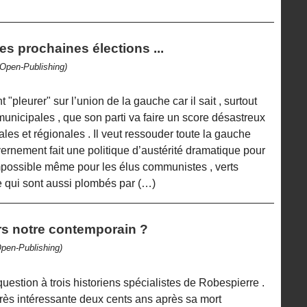
s prochaines élections ...
(Open-Publishing)
"pleurer" sur l’union de la gauche car il sait , surtout
municipales , que son parti va faire un score désastreux
les et régionales . Il veut ressouder toute la gauche
rnement fait une politique d’austérité dramatique pour
impossible même pour les élus communistes , verts
e qui sont aussi plombés par (…)
urs notre contemporain ?
Open-Publishing)
estion à trois historiens spécialistes de Robespierre .
 très intéressante deux cents ans après sa mort