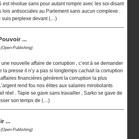
S est révolue sans pour autant rompre avec les soi-disant
s lois antisociales au Parlement sans aucun complexe .
 suis perplexe devant (…)
ouvoir ...
N
(Open-Publishing)
 une nouvelle affaire de corruption , c’est à se demander
la presse il n’y a pas si longtemps cachait la corruption
 affaires financières génèrent la corruption la plus
’argent rend fou nos élites aux salaires mirobolants
il réel . Tapie se gave sans travailler , Sarko se gave de
asser son temps de (…)
 ...
N
(Open-Publishing)