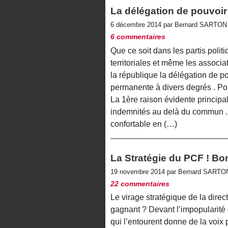
La délégation de pouvoir s
6 décembre 2014 par Bernard SARTO
6 commentaires
Que ce soit dans les partis politi
territoriales et même les associa
la république la délégation de po
permanente à divers degrés . Po
La 1ère raison évidente principal
indemnités au delà du commun .
confortable en (…)
La Stratégie du PCF ! B
19 novembre 2014 par Bernard SART
22 commentaires
Le virage stratégique de la direc
gagnant ? Devant l’impopularité 
qui l’entourent donne de la voix 