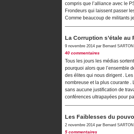
compris que l’alliance avec le P
Frondeurs qui laissent passer le
Comme beaucoup de militants je
La Corruption s’étale au P
9 novembre 2014 par Bernard SARTO
40 commentaires
Tous les jours les médias sortent
pourquoi alors que l’ensemble de 
des élites qui nous dirigent . Les
nombreuse et la plus courante . L
sans aucune justification de trava
conférences ultrapayées pour p
Les Faiblesses du pouvoir
2 novembre 2014 par Bernard SARTO
5 commentaires