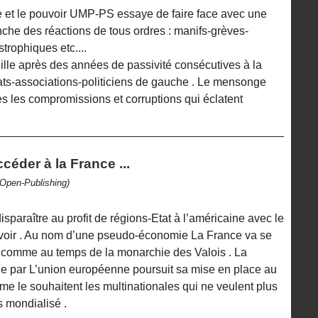
ue et le pouvoir UMP-PS essaye de faire face avec une
nche des réactions de tous ordres : manifs-grèves-
trophiques etc....
lle après des années de passivité consécutives à la
ats-associations-politiciens de gauche . Le mensonge
es les compromissions et corruptions qui éclatent
céder à la France ...
(Open-Publishing)
sparaître au profit de régions-Etat à l’américaine avec le
uvoir . Au nom d’une pseudo-économie La France va se
e comme au temps de la monarchie des Valois . La
ue par L’union européenne poursuit sa mise en place au
e le souhaitent les multinationales qui ne veulent plus
s mondialisé .