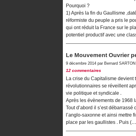
Pourquoi ?
1) Après la fin du Gaullisme ,da
réformiste du peuple a pris le p
qui ont réduit la France sur le pl
potentiel productif avec une cla
Le Mouvement Ouvrier peut
9 décembre 2014 par Bernard SARTO
12 commentaires
La crise du Capitalisme devient 
révolutionnaires se réveillent ap
vie politique et syndicale .
Après les évènements de 1968 la 
Tout d’abord il s’est débarrass
l’anglo-saxonne et ainsi mettre f
place par les gaullistes . Puis (…