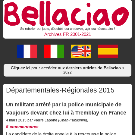
Se rebeller est juste, désobéir est un devoir, agir est nécessaire !
Archives FR 2001-2021
Cliquez ici pour accéder aux derniers articles de Bellaciao
<
2022
Départementales-Régionales 2015
Un militant arrêté par la police municipale de
Vaujours devant chez lui à Tremblay en France
4 mars 2015 par Pierre Laporte
(Open-Publishing)
5 commentaires
La candidate de la droite appelle à la rescousse la police