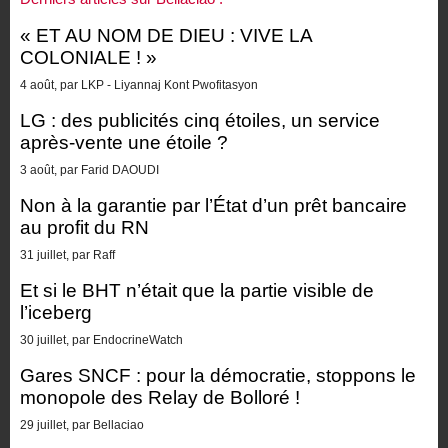
« ET AU NOM DE DIEU : VIVE LA
COLONIALE ! »
4 août, par LKP - Liyannaj Kont Pwofitasyon
LG : des publicités cinq étoiles, un service
après-vente une étoile ?
3 août, par Farid DAOUDI
Non à la garantie par l’État d’un prêt bancaire
au profit du RN
31 juillet, par Raff
Et si le BHT n’était que la partie visible de
l’iceberg
30 juillet, par EndocrineWatch
Gares SNCF : pour la démocratie, stoppons le
monopole des Relay de Bolloré !
29 juillet, par Bellaciao