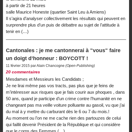
à partir de 21 heures
salle Maurice Honeste (quartier Saint Leu à Amiens)
Il s’agira d’analyser collectivement les résultats qui peuvent en
surprendre plus d’un puis de débattre au sujet de l’attitude à
tenir en (…)
Cantonales : je me cantonnerai à "vous" faire
un doigt d’honneur : BOYCOTT !
11 février 2015 par Alain Chancogne
(Open-Publishing)
20 commentaires
Mesdames et Messieurs les Candidats ;
Je ne lirai même pas vos tracts, pas plus que je feins de
m’intéresser aux risques que je fais courir aux phoques , dans
50 ans, quand je participe d’un crime contre l’humanité en ne
changeant pas ma veille voiture polluante au gasoil, vu que j’ai
du mal à y mettre du carburant dès le 6 ou 7 du mois.!
Au moment ou l’on ne me cache rien des partouzes de celui
qui faillit devenir Président de la République et qui considère
que le corps des Femmes (…)