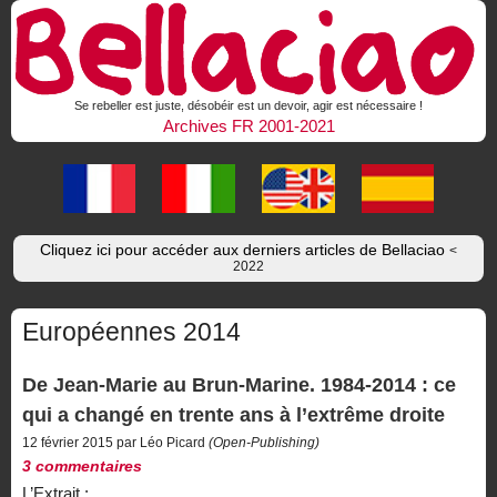
Se rebeller est juste, désobéir est un devoir, agir est nécessaire !
Archives FR 2001-2021
Cliquez ici pour accéder aux derniers articles de Bellaciao
<
2022
Européennes 2014
De Jean-Marie au Brun-Marine. 1984-2014 : ce
qui a changé en trente ans à l’extrême droite
12 février 2015 par Léo Picard
(Open-Publishing)
3 commentaires
L’Extrait :