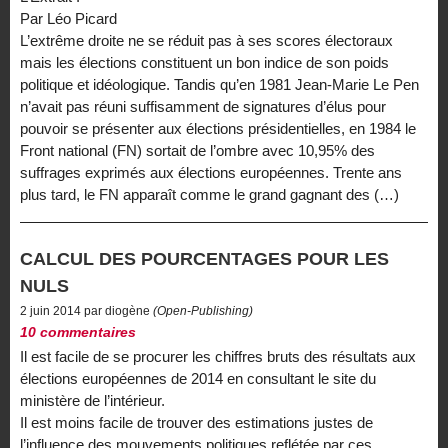
Par Léo Picard
L’extrême droite ne se réduit pas à ses scores électoraux
mais les élections constituent un bon indice de son poids
politique et idéologique. Tandis qu’en 1981 Jean-Marie Le Pen
n’avait pas réuni suffisamment de signatures d’élus pour
pouvoir se présenter aux élections présidentielles, en 1984 le
Front national (FN) sortait de l’ombre avec 10,95% des
suffrages exprimés aux élections européennes. Trente ans
plus tard, le FN apparaît comme le grand gagnant des (…)
CALCUL DES POURCENTAGES POUR LES
NULS
2 juin 2014 par diogène
(Open-Publishing)
10 commentaires
Il est facile de se procurer les chiffres bruts des résultats aux
élections européennes de 2014 en consultant le site du
ministère de l’intérieur.
Il est moins facile de trouver des estimations justes de
l’influence des mouvements politiques reflétée par ces