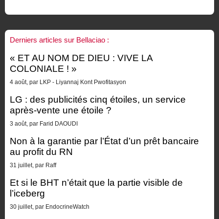
Derniers articles sur Bellaciao :
« ET AU NOM DE DIEU : VIVE LA
COLONIALE ! »
4 août, par LKP - Liyannaj Kont Pwofitasyon
LG : des publicités cinq étoiles, un service
après-vente une étoile ?
3 août, par Farid DAOUDI
Non à la garantie par l’État d’un prêt bancaire
au profit du RN
31 juillet, par Raff
Et si le BHT n’était que la partie visible de
l’iceberg
30 juillet, par EndocrineWatch