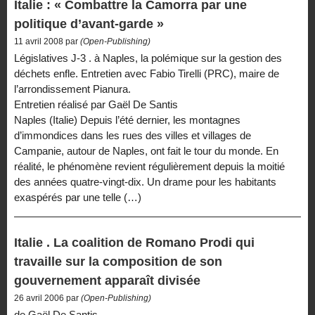
Italie : « Combattre la Camorra par une
politique d’avant-garde »
11 avril 2008 par
(Open-Publishing)
Législatives J-3 . à Naples, la polémique sur la gestion des
déchets enfle. Entretien avec Fabio Tirelli (PRC), maire de
l’arrondissement Pianura.
Entretien réalisé par Gaël De Santis
Naples (Italie) Depuis l’été dernier, les montagnes
d’immondices dans les rues des villes et villages de
Campanie, autour de Naples, ont fait le tour du monde. En
réalité, le phénomène revient régulièrement depuis la moitié
des années quatre-vingt-dix. Un drame pour les habitants
exaspérés par une telle (…)
Italie . La coalition de Romano Prodi qui
travaille sur la composition de son
gouvernement apparaît divisée
26 avril 2006 par
(Open-Publishing)
de Gaël De Santis