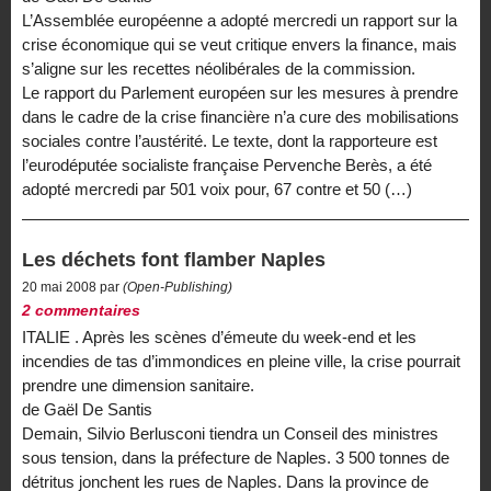
L’Assemblée européenne a adopté mercredi un rapport sur la
crise économique qui se veut critique envers la finance, mais
s’aligne sur les recettes néolibérales de la commission.
Le rapport du Parlement européen sur les mesures à prendre
dans le cadre de la crise financière n’a cure des mobilisations
sociales contre l’austérité. Le texte, dont la rapporteure est
l’eurodéputée socialiste française Pervenche Berès, a été
adopté mercredi par 501 voix pour, 67 contre et 50 (…)
Les déchets font flamber Naples
20 mai 2008 par
(Open-Publishing)
2 commentaires
ITALIE . Après les scènes d’émeute du week-end et les
incendies de tas d’immondices en pleine ville, la crise pourrait
prendre une dimension sanitaire.
de Gaël De Santis
Demain, Silvio Berlusconi tiendra un Conseil des ministres
sous tension, dans la préfecture de Naples. 3 500 tonnes de
détritus jonchent les rues de Naples. Dans la province de