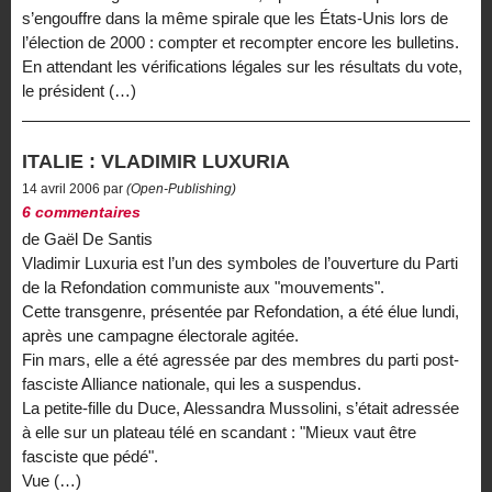
s’engouffre dans la même spirale que les États-Unis lors de
l’élection de 2000 : compter et recompter encore les bulletins.
En attendant les vérifications légales sur les résultats du vote,
le président (…)
ITALIE : VLADIMIR LUXURIA
14 avril 2006 par
(Open-Publishing)
6 commentaires
de Gaël De Santis
Vladimir Luxuria est l’un des symboles de l’ouverture du Parti
de la Refondation communiste aux "mouvements".
Cette transgenre, présentée par Refondation, a été élue lundi,
après une campagne électorale agitée.
Fin mars, elle a été agressée par des membres du parti post-
fasciste Alliance nationale, qui les a suspendus.
La petite-fille du Duce, Alessandra Mussolini, s’était adressée
à elle sur un plateau télé en scandant : "Mieux vaut être
fasciste que pédé".
Vue (…)