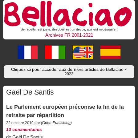
Se rebeller est juste, désobéir est un devoir, agir est nécessaire !
Archives FR 2001-2021
Cliquez ici pour accéder aux derniers articles de Bellaciao
<
2022
Gaël De Santis
Le Parlement européen préconise la fin de la
retraite par répartition
22 octobre 2010 par
(Open-Publishing)
13 commentaires
de Gaël De Santis