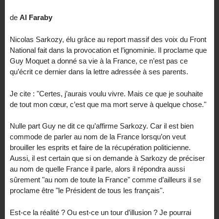
de
Al Faraby
Nicolas Sarkozy, élu grâce au report massif des voix du Front
National fait dans la provocation et l’ignominie. Il proclame que
Guy Moquet a donné sa vie à la France, ce n’est pas ce
qu’écrit ce dernier dans la lettre adressée à ses parents.
Je cite : "Certes, j’aurais voulu vivre. Mais ce que je souhaite
de tout mon cœur, c’est que ma mort serve à quelque chose."
Nulle part Guy ne dit ce qu’affirme Sarkozy. Car il est bien
commode de parler au nom de la France lorsqu’on veut
brouiller les esprits et faire de la récupération politicienne.
Aussi, il est certain que si on demande à Sarkozy de préciser
au nom de quelle France il parle, alors il répondra aussi
sûrement "au nom de toute la France" comme d’ailleurs il se
proclame être "le Président de tous les français".
Est-ce la réalité ? Ou est-ce un tour d’illusion ? Je pourrai