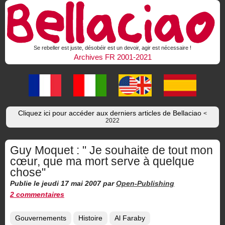
Se rebeller est juste, désobéir est un devoir, agir est nécessaire !
Archives FR 2001-2021
Cliquez ici pour accéder aux derniers articles de Bellaciao
<
2022
Guy Moquet : " Je souhaite de tout mon
cœur, que ma mort serve à quelque
chose"
Publie le jeudi 17 mai 2007
par
Open-Publishing
2 commentaires
Gouvernements
Histoire
Al Faraby