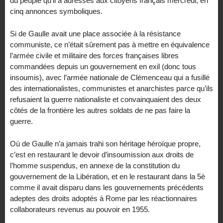
du peuple qu’il a adressés aux citoyens français mercredi, en
cinq annonces symboliques.
Si de Gaulle avait une place associée à la résistance
communiste, ce n’était sûrement pas à mettre en équivalence
l’armée civile et militaire des forces françaises libres
commandées depuis un gouvernement en exil (donc tous
insoumis), avec l’armée nationale de Clémenceau qui a fusillé
des internationalistes, communistes et anarchistes parce qu’ils
refusaient la guerre nationaliste et convainquaient des deux
côtés de la frontière les autres soldats de ne pas faire la
guerre.
Où de Gaulle n’a jamais trahi son héritage héroïque propre,
c’est en restaurant le devoir d’insoumission aux droits de
l’homme suspendus, en annexe de la constitution du
gouvernement de la Libération, et en le restaurant dans la 5è
comme il avait disparu dans les gouvernements précédents
adeptes des droits adoptés à Rome par les réactionnaires
collaborateurs revenus au pouvoir en 1955.