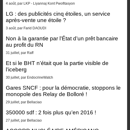
4 août, par LKP - Liyannaj Kont Pwofitasyon
LG : des publicités cinq étoiles, un service
après-vente une étoile ?
3 août, par Farid DAOUDI
Non à la garantie par l’État d’un prêt bancaire
au profit du RN
31 juillet, par Raff
Et si le BHT n’était que la partie visible de
l’iceberg
30 juillet, par EndocrineWatch
Gares SNCF : pour la démocratie, stoppons le
monopole des Relay de Bolloré !
29 juillet, par Bellaciao
350000 sdf : 2 fois plus qu’en 2016 !
27 juillet, par Bellaciao