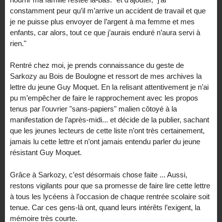
constamment peur qu’il m’arrive un accident de travail et que
je ne puisse plus envoyer de l’argent à ma femme et mes
enfants, car alors, tout ce que j’aurais enduré n’aura servi à
rien."
Rentré chez moi, je prends connaissance du geste de
Sarkozy au Bois de Boulogne et ressort de mes archives la
lettre du jeune Guy Moquet. En la relisant attentivement je n’ai
pu m’empêcher de faire le rapprochement avec les propos
tenus par l’ouvrier "sans-papiers" malien côtoyé à la
manifestation de l’après-midi... et décide de la publier, sachant
que les jeunes lecteurs de cette liste n’ont très certainement,
jamais lu cette lettre et n’ont jamais entendu parler du jeune
résistant Guy Moquet.
Grâce à Sarkozy, c’est désormais chose faite ... Aussi,
restons vigilants pour que sa promesse de faire lire cette lettre
à tous les lycéens à l’occasion de chaque rentrée scolaire soit
tenue. Car ces gens-là ont, quand leurs intérêts l’exigent, la
mémoire très courte.