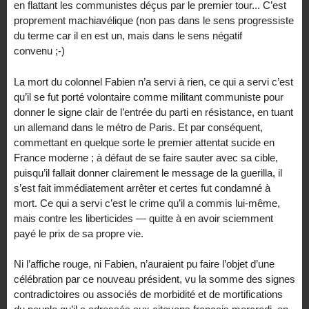
en flattant les communistes déçus par le premier tour... C’est
proprement machiavélique (non pas dans le sens progressiste
du terme car il en est un, mais dans le sens négatif
convenu ;-)
La mort du colonnel Fabien n’a servi à rien, ce qui a servi c’est
qu’il se fut porté volontaire comme militant communiste pour
donner le signe clair de l’entrée du parti en résistance, en tuant
un allemand dans le métro de Paris. Et par conséquent,
commettant en quelque sorte le premier attentat sucide en
France moderne ; à défaut de se faire sauter avec sa cible,
puisqu’il fallait donner clairement le message de la guerilla, il
s’est fait immédiatement arrêter et certes fut condamné à
mort. Ce qui a servi c’est le crime qu’il a commis lui-même,
mais contre les liberticides — quitte à en avoir sciemment
payé le prix de sa propre vie.
Ni l’affiche rouge, ni Fabien, n’auraient pu faire l’objet d’une
célébration par ce nouveau président, vu la somme des signes
contradictoires ou associés de morbidité et de mortifications