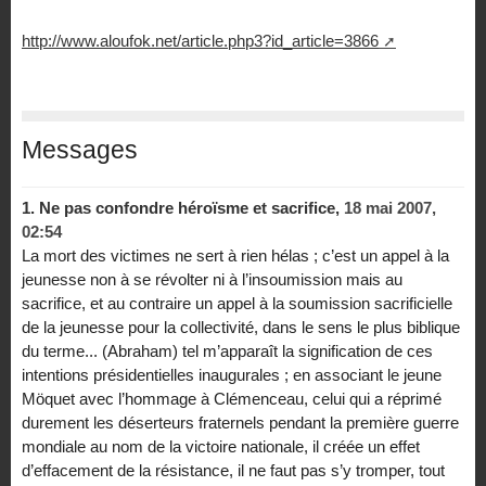
http://www.aloufok.net/article.php3?id_article=3866
Messages
1.
Ne pas confondre héroïsme et sacrifice,
18 mai 2007,
02:54
La mort des victimes ne sert à rien hélas ; c’est un appel à la
jeunesse non à se révolter ni à l’insoumission mais au
sacrifice, et au contraire un appel à la soumission sacrificielle
de la jeunesse pour la collectivité, dans le sens le plus biblique
du terme... (Abraham) tel m’apparaît la signification de ces
intentions présidentielles inaugurales ; en associant le jeune
Möquet avec l’hommage à Clémenceau, celui qui a réprimé
durement les déserteurs fraternels pendant la première guerre
mondiale au nom de la victoire nationale, il créée un effet
d’effacement de la résistance, il ne faut pas s’y tromper, tout