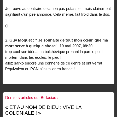
Je trouve au contraire cela non pas putassier, mais clairement
signifiant d’un pire annoncé. Cela même, fait froid dans le dos.
O.
2.
Guy Moquet : " Je souhaite de tout mon cœur, que ma
mort serve à quelque chose",
19 mai 2007, 09:20
trop cool son idée....un bolchévique prenant la parole post
mortem dans les écoles, le pied !
allez sarko encore une connerie de ce genre et ont verrat
l’équivalent du PCN s’installer en france !
Derniers articles sur Bellaciao :
« ET AU NOM DE DIEU : VIVE LA
COLONIALE ! »