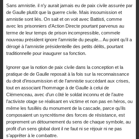
Sans amnistie. il n’y aurait jamais eu de paix civile assurée par
de Gaulle plutôt que la guerre civile. Mais insoumission et
amnistie sont liés. On sait et on voit avec Battisti, comme
avec les prisonniers d’Action Directe pourtant parvenus au
terme de leur temps de prison incompressible, commele
nouveau président ignore l’amnistie du peuple... Au point qu’il a
dérogé à l’amnistie présidenteille des petits délits, pourtant
traditionnelle pour inaugurer sa fonction.
Ignorer que la notion de paix civile dans la conception et la
pratique de de Gaulle reposait à la fois sur la reconnaissance
du droit d’insoumission et de l’amnistie succédant aux crises,
tout en associant l’hommage à de Gaulle à celui de
Clémenceau, avec d’un côté le soldat inconnu et de l’autre
l’activiste otage se réalisant en victime et non pas en héros, ou
même les fusillés du monument de la cascade, parce qu’ils
composaient un syncrétisme des forces de résistance, est
proprement un détournement du sens de chaque symbole, au
profit d’un sens global dont il ne faut ni se réjouir ni ne pas
s’apprêter à le combattre.