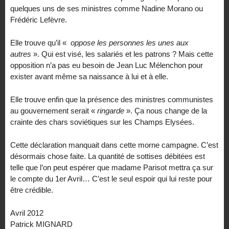
quelques uns de ses ministres comme Nadine Morano ou
Frédéric Lefèvre.
Elle trouve qu’il «
oppose les personnes les unes aux
autres
». Qui est visé, les salariés et les patrons ? Mais cette
opposition n’a pas eu besoin de Jean Luc Mélenchon pour
exister avant même sa naissance à lui et à elle.
Elle trouve enfin que la présence des ministres communistes
au gouvernement serait «
ringarde
». Ça nous change de la
crainte des chars soviétiques sur les Champs Elysées.
Cette déclaration manquait dans cette morne campagne. C’est
désormais chose faite. La quantité de sottises débitées est
telle que l’on peut espérer que madame Parisot mettra ça sur
le compte du 1er Avril… C’est le seul espoir qui lui reste pour
être crédible.
Avril 2012
Patrick MIGNARD