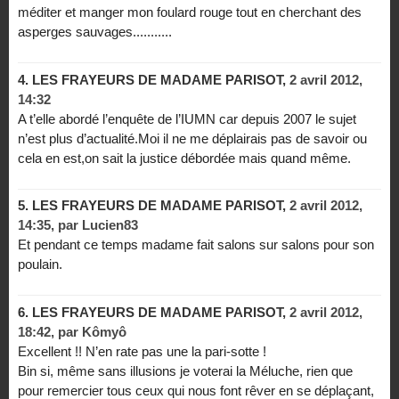
méditer et manger mon foulard rouge tout en cherchant des
asperges sauvages...........
4.
LES FRAYEURS DE MADAME PARISOT,
2 avril 2012,
14:32
A t’elle abordé l’enquête de l’IUMN car depuis 2007 le sujet
n’est plus d’actualité.Moi il ne me déplairais pas de savoir ou
cela en est,on sait la justice débordée mais quand même.
5.
LES FRAYEURS DE MADAME PARISOT,
2 avril 2012,
14:35
,
par
Lucien83
Et pendant ce temps madame fait salons sur salons pour son
poulain.
6.
LES FRAYEURS DE MADAME PARISOT,
2 avril 2012,
18:42
,
par
Kômyô
Excellent !! N’en rate pas une la pari-sotte !
Bin si, même sans illusions je voterai la Méluche, rien que
pour remercier tous ceux qui nous font rêver en se déplaçant,