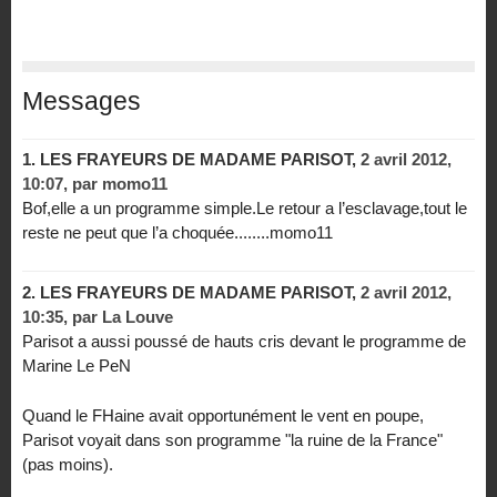
Messages
1.
LES FRAYEURS DE MADAME PARISOT,
2 avril 2012,
10:07
,
par
momo11
Bof,elle a un programme simple.Le retour a l’esclavage,tout le
reste ne peut que l’a choquée........momo11
2.
LES FRAYEURS DE MADAME PARISOT,
2 avril 2012,
10:35
,
par
La Louve
Parisot a aussi poussé de hauts cris devant le programme de
Marine Le PeN
Quand le FHaine avait opportunément le vent en poupe,
Parisot voyait dans son programme "la ruine de la France"
(pas moins).