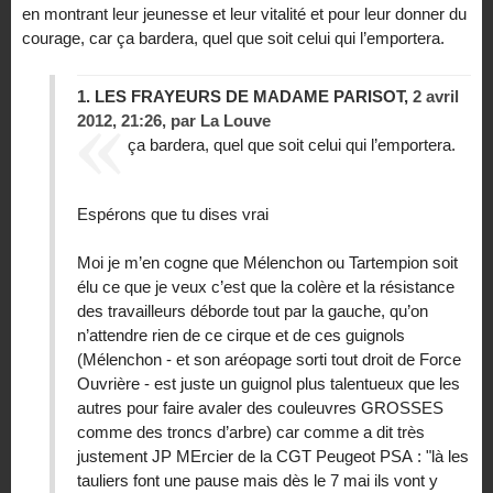
en montrant leur jeunesse et leur vitalité et pour leur donner du
courage, car ça bardera, quel que soit celui qui l’emportera.
1.
LES FRAYEURS DE MADAME PARISOT,
2 avril
2012, 21:26
,
par
La Louve
ça bardera, quel que soit celui qui l’emportera.
Espérons que tu dises vrai
Moi je m’en cogne que Mélenchon ou Tartempion soit
élu ce que je veux c’est que la colère et la résistance
des travailleurs déborde tout par la gauche, qu’on
n’attendre rien de ce cirque et de ces guignols
(Mélenchon - et son aréopage sorti tout droit de Force
Ouvrière - est juste un guignol plus talentueux que les
autres pour faire avaler des couleuvres GROSSES
comme des troncs d’arbre) car comme a dit très
justement JP MErcier de la CGT Peugeot PSA : "là les
tauliers font une pause mais dès le 7 mai ils vont y