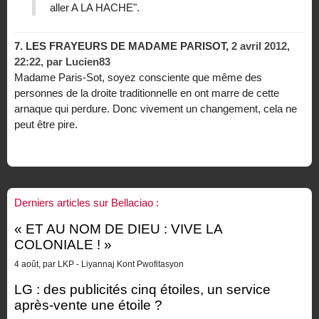
aller A LA HACHE".
7.
LES FRAYEURS DE MADAME PARISOT,
2 avril 2012,
22:22
,
par
Lucien83
Madame Paris-Sot, soyez consciente que même des
personnes de la droite traditionnelle en ont marre de cette
arnaque qui perdure. Donc vivement un changement, cela ne
peut être pire.
Derniers articles sur Bellaciao :
« ET AU NOM DE DIEU : VIVE LA
COLONIALE ! »
4 août, par LKP - Liyannaj Kont Pwofitasyon
LG : des publicités cinq étoiles, un service
après-vente une étoile ?