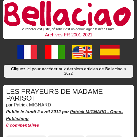
Se rebeller est juste, désobéir est un devoir, agir est nécessaire !
Archives FR 2001-2021
Cliquez ici pour accéder aux derniers articles de Bellaciao
<
2022
LES FRAYEURS DE MADAME
PARISOT
par Patrick MIGNARD
Publie le lundi 2 avril 2012
par
Patrick MIGNARD -
Open-
Publishing
8 commentaires