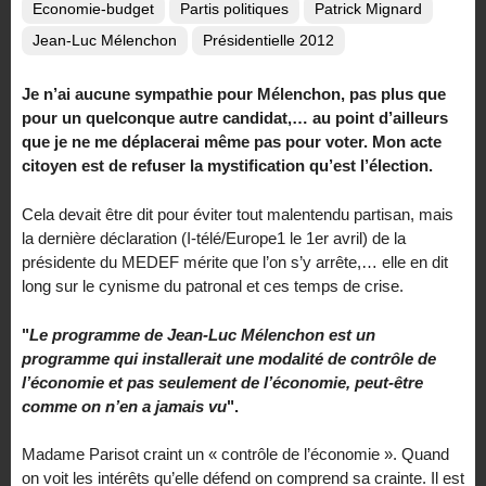
Economie-budget
Partis politiques
Patrick Mignard
Jean-Luc Mélenchon
Présidentielle 2012
Je n’ai aucune sympathie pour Mélenchon, pas plus que
pour un quelconque autre candidat,… au point d’ailleurs
que je ne me déplacerai même pas pour voter. Mon acte
citoyen est de refuser la mystification qu’est l’élection.
Cela devait être dit pour éviter tout malentendu partisan, mais
la dernière déclaration (I-télé/Europe1 le 1er avril) de la
présidente du MEDEF mérite que l’on s’y arrête,… elle en dit
long sur le cynisme du patronal et ces temps de crise.
"
Le programme de Jean-Luc Mélenchon est un
programme qui installerait une modalité de contrôle de
l’économie et pas seulement de l’économie, peut-être
comme on n’en a jamais vu
".
Madame Parisot craint un « contrôle de l’économie ». Quand
on voit les intérêts qu’elle défend on comprend sa crainte. Il est