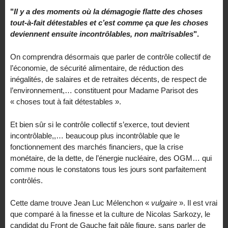
°
"
Il y a des moments où la démagogie flatte des choses
tout-à-fait détestables et c’est comme ça que les choses
deviennent ensuite incontrôlables, non maîtrisables
".
On comprendra désormais que parler de contrôle collectif de
l’économie, de sécurité alimentaire, de réduction des
inégalités, de salaires et de retraites décents, de respect de
l’environnement,… constituent pour Madame Parisot des
« choses tout à fait détestables ».
Et bien sûr si le contrôle collectif s’exerce, tout devient
incontrôlable,,… beaucoup plus incontrôlable que le
fonctionnement des marchés financiers, que la crise
monétaire, de la dette, de l’énergie nucléaire, des OGM… qui
comme nous le constatons tous les jours sont parfaitement
contrôlés.
Cette dame trouve Jean Luc Mélenchon «
vulgaire
». Il est vrai
que comparé à la finesse et la culture de Nicolas Sarkozy, le
candidat du Front de Gauche fait pâle figure, sans parler de