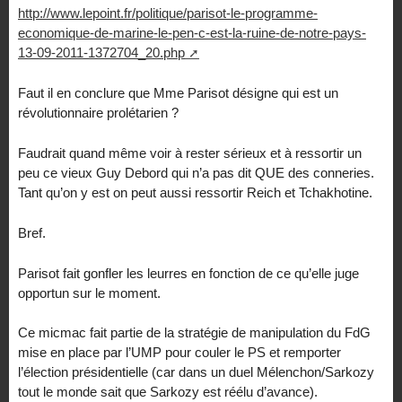
http://www.lepoint.fr/politique/parisot-le-programme-
economique-de-marine-le-pen-c-est-la-ruine-de-notre-pays-
13-09-2011-1372704_20.php
Faut il en conclure que Mme Parisot désigne qui est un
révolutionnaire prolétarien ?
Faudrait quand même voir à rester sérieux et à ressortir un
peu ce vieux Guy Debord qui n’a pas dit QUE des conneries.
Tant qu’on y est on peut aussi ressortir Reich et Tchakhotine.
Bref.
Parisot fait gonfler les leurres en fonction de ce qu’elle juge
opportun sur le moment.
Ce micmac fait partie de la stratégie de manipulation du FdG
mise en place par l’UMP pour couler le PS et remporter
l’élection présidentielle (car dans un duel Mélenchon/Sarkozy
tout le monde sait que Sarkozy est réélu d’avance).