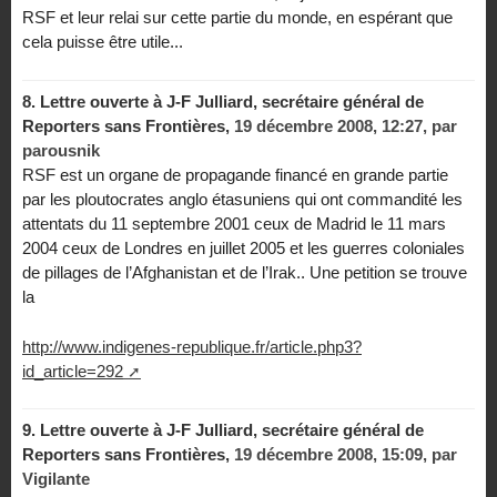
RSF et leur relai sur cette partie du monde, en espérant que
cela puisse être utile...
8.
Lettre ouverte à J-F Julliard, secrétaire général de
Reporters sans Frontières,
19 décembre 2008, 12:27
,
par
parousnik
RSF est un organe de propagande financé en grande partie
par les ploutocrates anglo étasuniens qui ont commandité les
attentats du 11 septembre 2001 ceux de Madrid le 11 mars
2004 ceux de Londres en juillet 2005 et les guerres coloniales
de pillages de l’Afghanistan et de l’Irak.. Une petition se trouve
la
http://www.indigenes-republique.fr/article.php3?
id_article=292
9.
Lettre ouverte à J-F Julliard, secrétaire général de
Reporters sans Frontières,
19 décembre 2008, 15:09
,
par
Vigilante