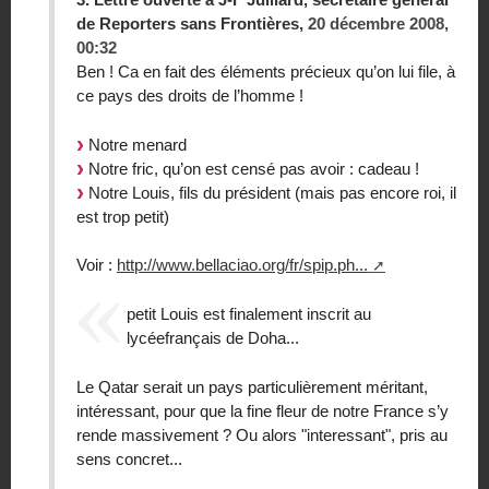
de Reporters sans Frontières,
20 décembre 2008,
00:32
Ben ! Ca en fait des éléments précieux qu’on lui file, à
ce pays des droits de l’homme !
Notre menard
Notre fric, qu’on est censé pas avoir : cadeau !
Notre Louis, fils du président (mais pas encore roi, il
est trop petit)
Voir :
http://www.bellaciao.org/fr/spip.ph...
petit Louis est finalement inscrit au
lycéefrançais de Doha...
Le Qatar serait un pays particulièrement méritant,
intéressant, pour que la fine fleur de notre France s’y
rende massivement ? Ou alors "interessant", pris au
sens concret...