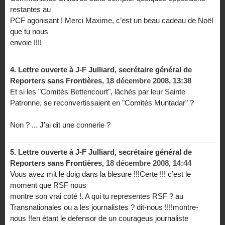
restantes au
PCF agonisant ! Merci Maxime, c’est un beau cadeau de Noël
que tu nous
envoie !!!!
4.
Lettre ouverte à J-F Julliard, secrétaire général de
Reporters sans Frontières,
18 décembre 2008, 13:38
Et si les "Comités Bettencourt", lâchés par leur Sainte
Patronne, se reconvertissaient en "Comités Muntadar" ?
Non ? ... J’ai dit une connerie ?
5.
Lettre ouverte à J-F Julliard, secrétaire général de
Reporters sans Frontières,
18 décembre 2008, 14:44
Vous avez mit le doig dans la blesure !!!Certe !!! c’est le
moment que RSF nous
montre son vrai coté !. A qui tu representes RSF ? au
Transnationales ou a les journalistes ? dit-nous !!!!montre-
nous !!en étant le defensor de un courageus journaliste