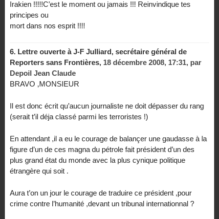
Irakien !!!!!C’est le moment ou jamais !!! Reinvindique tes
principes ou
mort dans nos esprit !!!!
6.
Lettre ouverte à J-F Julliard, secrétaire général de
Reporters sans Frontières,
18 décembre 2008, 17:31
,
par
Depoil Jean Claude
BRAVO ,MONSIEUR
Il est donc écrit qu’aucun journaliste ne doit dépasser du rang
(serait t’il déja classé parmi les terroristes !)
En attendant ,il a eu le courage de balançer une gaudasse à la
figure d’un de ces magna du pétrole fait président d’un des
plus grand état du monde avec la plus cynique politique
étrangère qui soit .
Aura t’on un jour le courage de traduire ce président ,pour
crime contre l’humanité ,devant un tribunal internationnal ?