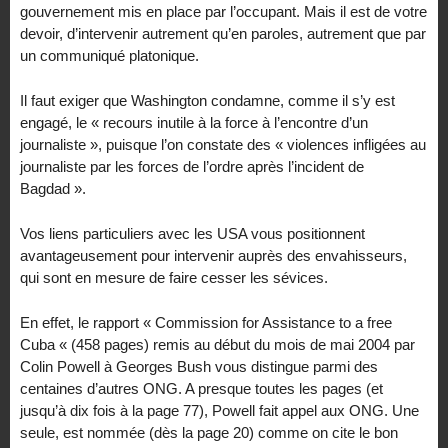
gouvernement mis en place par l’occupant. Mais il est de votre
devoir, d’intervenir autrement qu’en paroles, autrement que par
un communiqué platonique.
Il faut exiger que Washington condamne, comme il s’y est
engagé, le « recours inutile à la force à l’encontre d’un
journaliste », puisque l’on constate des « violences infligées au
journaliste par les forces de l’ordre après l’incident de
Bagdad ».
Vos liens particuliers avec les USA vous positionnent
avantageusement pour intervenir auprès des envahisseurs,
qui sont en mesure de faire cesser les sévices.
En effet, le rapport « Commission for Assistance to a free
Cuba « (458 pages) remis au début du mois de mai 2004 par
Colin Powell à Georges Bush vous distingue parmi des
centaines d’autres ONG. A presque toutes les pages (et
jusqu’à dix fois à la page 77), Powell fait appel aux ONG. Une
seule, est nommée (dès la page 20) comme on cite le bon