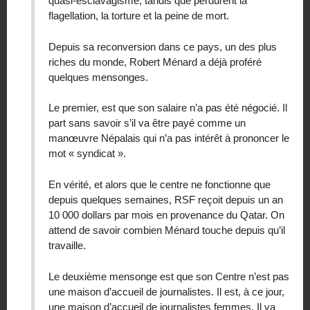
quasi-esclavagisme, tandis que perdurent la
flagellation, la torture et la peine de mort.
Depuis sa reconversion dans ce pays, un des plus
riches du monde, Robert Ménard a déjà proféré
quelques mensonges.
Le premier, est que son salaire n’a pas été négocié. Il
part sans savoir s’il va être payé comme un
manœuvre Népalais qui n’a pas intérêt à prononcer le
mot « syndicat ».
En vérité, et alors que le centre ne fonctionne que
depuis quelques semaines, RSF reçoit depuis un an
10 000 dollars par mois en provenance du Qatar. On
attend de savoir combien Ménard touche depuis qu’il
travaille.
Le deuxième mensonge est que son Centre n’est pas
une maison d’accueil de journalistes. Il est, à ce jour,
une maison d’accueil de journalistes femmes. Il va