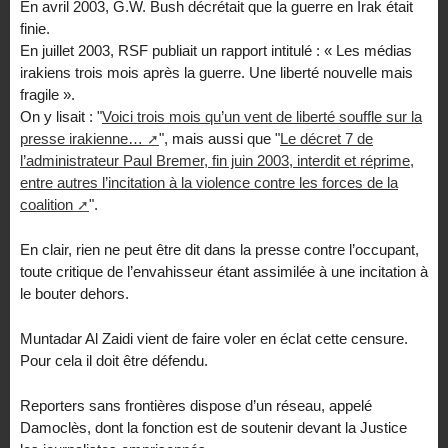
En avril 2003, G.W. Bush décrétait que la guerre en Irak était
finie.
En juillet 2003, RSF publiait un rapport intitulé : « Les médias
irakiens trois mois après la guerre. Une liberté nouvelle mais
fragile ».
On y lisait : "
Voici trois mois qu’un vent de liberté souffle sur la
presse irakienne…
", mais aussi que "
Le décret 7 de
l’administrateur Paul Bremer, fin juin 2003, interdit et réprime,
entre autres l’incitation à la violence contre les forces de la
coalition
".
En clair, rien ne peut être dit dans la presse contre l’occupant,
toute critique de l’envahisseur étant assimilée à une incitation à
le bouter dehors.
Muntadar Al Zaidi vient de faire voler en éclat cette censure.
Pour cela il doit être défendu.
Reporters sans frontières dispose d’un réseau, appelé
Damoclès, dont la fonction est de soutenir devant la Justice