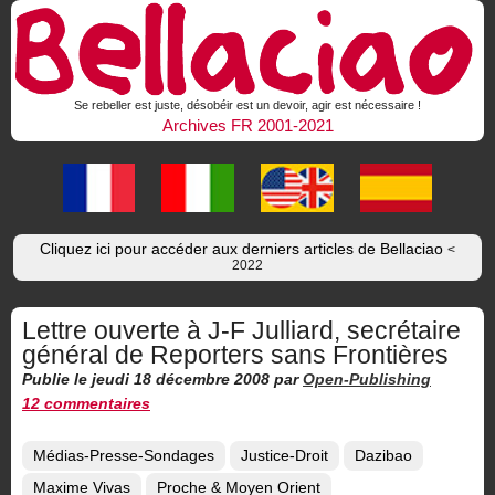
Se rebeller est juste, désobéir est un devoir, agir est nécessaire !
Archives FR 2001-2021
Cliquez ici pour accéder aux derniers articles de Bellaciao
<
2022
Lettre ouverte à J-F Julliard, secrétaire
général de Reporters sans Frontières
Publie le jeudi 18 décembre 2008
par
Open-Publishing
12 commentaires
Médias-Presse-Sondages
Justice-Droit
Dazibao
Maxime Vivas
Proche & Moyen Orient