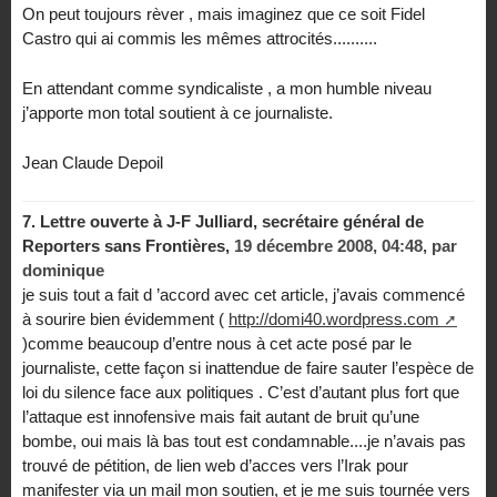
On peut toujours rèver , mais imaginez que ce soit Fidel
Castro qui ai commis les mêmes attrocités..........
En attendant comme syndicaliste , a mon humble niveau
j’apporte mon total soutient à ce journaliste.
Jean Claude Depoil
7.
Lettre ouverte à J-F Julliard, secrétaire général de
Reporters sans Frontières,
19 décembre 2008, 04:48
,
par
dominique
je suis tout a fait d ’accord avec cet article, j’avais commencé
à sourire bien évidemment (
http://domi40.wordpress.com
)comme beaucoup d’entre nous à cet acte posé par le
journaliste, cette façon si inattendue de faire sauter l’espèce de
loi du silence face aux politiques . C’est d’autant plus fort que
l’attaque est innofensive mais fait autant de bruit qu’une
bombe, oui mais là bas tout est condamnable....je n’avais pas
trouvé de pétition, de lien web d’acces vers l’Irak pour
manifester via un mail mon soutien, et je me suis tournée vers