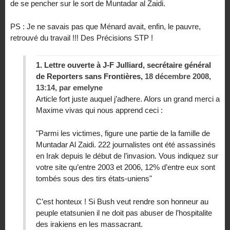
de se pencher sur le sort de Muntadar al Zaidi.
PS : Je ne savais pas que Ménard avait, enfin, le pauvre,
retrouvé du travail !!! Des Précisions STP !
1.
Lettre ouverte à J-F Julliard, secrétaire général
de Reporters sans Frontières,
18 décembre 2008,
13:14
,
par
emelyne
Article fort juste auquel j’adhere. Alors un grand merci a
Maxime vivas qui nous apprend ceci :
"Parmi les victimes, figure une partie de la famille de
Muntadar Al Zaidi. 222 journalistes ont été assassinés
en Irak depuis le début de l’invasion. Vous indiquez sur
votre site qu’entre 2003 et 2006, 12% d’entre eux sont
tombés sous des tirs états-uniens"
C’est honteux ! Si Bush veut rendre son honneur au
peuple etatsunien il ne doit pas abuser de l’hospitalite
des irakiens en les massacrant.