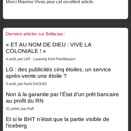
Merci Maxime Vivas pour cet excellent article.
Derniers articles sur Bellaciao :
« ET AU NOM DE DIEU : VIVE LA
COLONIALE ! »
4 août, par LKP - Liyannaj Kont Pwofitasyon
LG : des publicités cinq étoiles, un service
après-vente une étoile ?
3 août, par Farid DAOUDI
Non à la garantie par l’État d’un prêt bancaire
au profit du RN
31 juillet, par Raff
Et si le BHT n’était que la partie visible de
l’iceberg