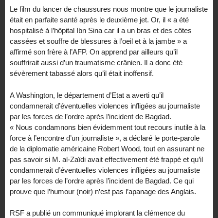
Le film du lancer de chaussures nous montre que le journaliste
était en parfaite santé après le deuxième jet. Or, il « a été
hospitalisé à l’hôpital Ibn Sina car il a un bras et des côtes
cassées et souffre de blessures à l’oeil et à la jambe » a
affirmé son frère à l’AFP. On apprend par ailleurs qu’il
souffrirait aussi d’un traumatisme crânien. Il a donc été
sévèrement tabassé alors qu’il était inoffensif.
A Washington, le département d’Etat a averti qu’il
condamnerait d’éventuelles violences infligées au journaliste
par les forces de l’ordre après l’incident de Bagdad.
« Nous condamnons bien évidemment tout recours inutile à la
force à l’encontre d’un journaliste », a déclaré le porte-parole
de la diplomatie américaine Robert Wood, tout en assurant ne
pas savoir si M. al-Zaïdi avait effectivement été frappé et qu’il
condamnerait d’éventuelles violences infligées au journaliste
par les forces de l’ordre après l’incident de Bagdad. Ce qui
prouve que l’humour (noir) n’est pas l’apanage des Anglais.
RSF a publié un communiqué implorant la clémence du