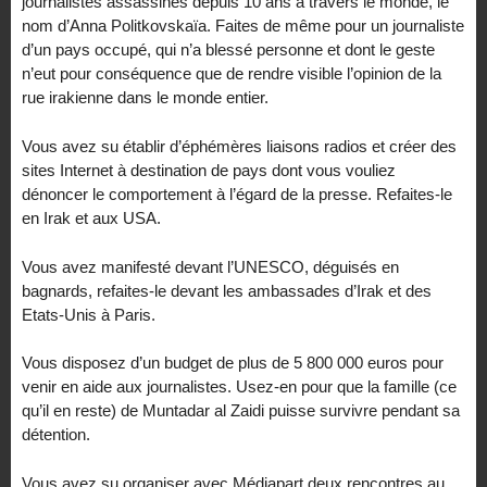
journalistes assassinés depuis 10 ans à travers le monde, le
nom d’Anna Politkovskaïa. Faites de même pour un journaliste
d’un pays occupé, qui n’a blessé personne et dont le geste
n’eut pour conséquence que de rendre visible l’opinion de la
rue irakienne dans le monde entier.
Vous avez su établir d’éphémères liaisons radios et créer des
sites Internet à destination de pays dont vous vouliez
dénoncer le comportement à l’égard de la presse. Refaites-le
en Irak et aux USA.
Vous avez manifesté devant l’UNESCO, déguisés en
bagnards, refaites-le devant les ambassades d’Irak et des
Etats-Unis à Paris.
Vous disposez d’un budget de plus de 5 800 000 euros pour
venir en aide aux journalistes. Usez-en pour que la famille (ce
qu’il en reste) de Muntadar al Zaidi puisse survivre pendant sa
détention.
Vous avez su organiser avec Médiapart deux rencontres au