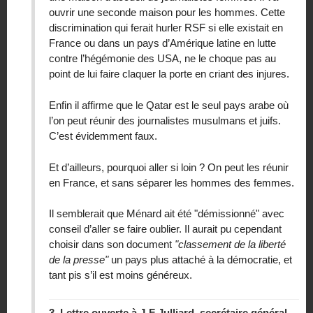
ouvrir une seconde maison pour les hommes. Cette
discrimination qui ferait hurler RSF si elle existait en
France ou dans un pays d’Amérique latine en lutte
contre l’hégémonie des USA, ne le choque pas au
point de lui faire claquer la porte en criant des injures.
Enfin il affirme que le Qatar est le seul pays arabe où
l’on peut réunir des journalistes musulmans et juifs.
C’est évidemment faux.
Et d’ailleurs, pourquoi aller si loin ? On peut les réunir
en France, et sans séparer les hommes des femmes.
Il semblerait que Ménard ait été "démissionné" avec
conseil d’aller se faire oublier. Il aurait pu cependant
choisir dans son document
"classement de la liberté
de la presse"
un pays plus attaché à la démocratie, et
tant pis s’il est moins généreux.
3.
Lettre ouverte à J-F Julliard, secrétaire général