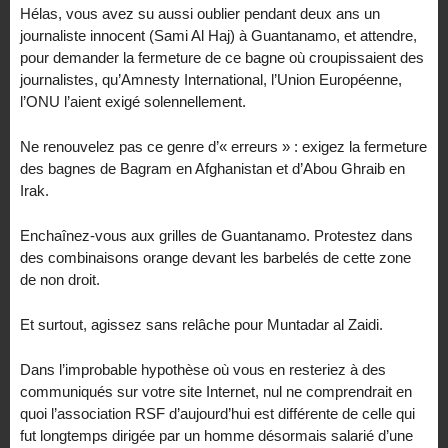
Hélas, vous avez su aussi oublier pendant deux ans un
journaliste innocent (Sami Al Haj) à Guantanamo, et attendre,
pour demander la fermeture de ce bagne où croupissaient des
journalistes, qu’Amnesty International, l’Union Européenne,
l’ONU l’aient exigé solennellement.
Ne renouvelez pas ce genre d’« erreurs » : exigez la fermeture
des bagnes de Bagram en Afghanistan et d’Abou Ghraib en
Irak.
Enchaînez-vous aux grilles de Guantanamo. Protestez dans
des combinaisons orange devant les barbelés de cette zone
de non droit.
Et surtout, agissez sans relâche pour Muntadar al Zaidi.
Dans l’improbable hypothèse où vous en resteriez à des
communiqués sur votre site Internet, nul ne comprendrait en
quoi l’association RSF d’aujourd’hui est différente de celle qui
fut longtemps dirigée par un homme désormais salarié d’une