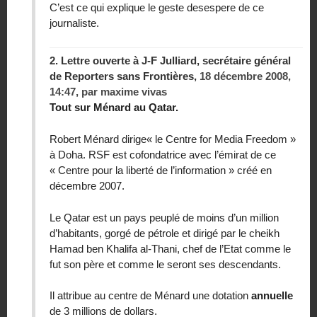
C’est ce qui explique le geste desespere de ce
journaliste.
2.
Lettre ouverte à J-F Julliard, secrétaire général
de Reporters sans Frontières,
18 décembre 2008,
14:47
,
par
maxime vivas
Tout sur Ménard au Qatar.
Robert Ménard dirige« le Centre for Media Freedom »
à Doha. RSF est cofondatrice avec l’émirat de ce
« Centre pour la liberté de l’information » créé en
décembre 2007.
Le Qatar est un pays peuplé de moins d’un million
d’habitants, gorgé de pétrole et dirigé par le cheikh
Hamad ben Khalifa al-Thani, chef de l’Etat comme le
fut son père et comme le seront ses descendants.
Il attribue au centre de Ménard une dotation
annuelle
de 3 millions de dollars.