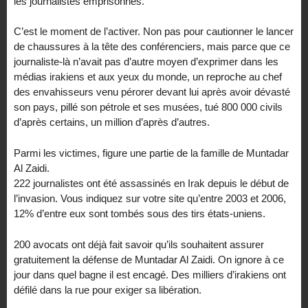
les journalistes emprisonnés.
C’est le moment de l’activer. Non pas pour cautionner le lancer
de chaussures à la tête des conférenciers, mais parce que ce
journaliste-là n’avait pas d’autre moyen d’exprimer dans les
médias irakiens et aux yeux du monde, un reproche au chef
des envahisseurs venu pérorer devant lui après avoir dévasté
son pays, pillé son pétrole et ses musées, tué 800 000 civils
d’après certains, un million d’après d’autres.
Parmi les victimes, figure une partie de la famille de Muntadar
Al Zaidi.
222 journalistes ont été assassinés en Irak depuis le début de
l’invasion. Vous indiquez sur votre site qu’entre 2003 et 2006,
12% d’entre eux sont tombés sous des tirs états-uniens.
200 avocats ont déjà fait savoir qu’ils souhaitent assurer
gratuitement la défense de Muntadar Al Zaidi. On ignore à ce
jour dans quel bagne il est encagé. Des milliers d’irakiens ont
défilé dans la rue pour exiger sa libération.