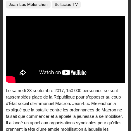
Jean-Luc Mélenchon
Bellaciao TV
Le samedi 23 septembre 2017, 150 000 personnes se sont
rassemblées place de la République pour s’opposer au coup
d’État social d’Emmanuel Macron. Jean-Luc Mélenchon a
expliqué que la bataille contre les ordonnances de Macron ne
faisait que commencer et a appelé la jeunesse à se mobiliser.
Il a lancé un appel aux organisations syndicales pour qu’elles
prennent la tête d’une ample mobilisation à laquelle les