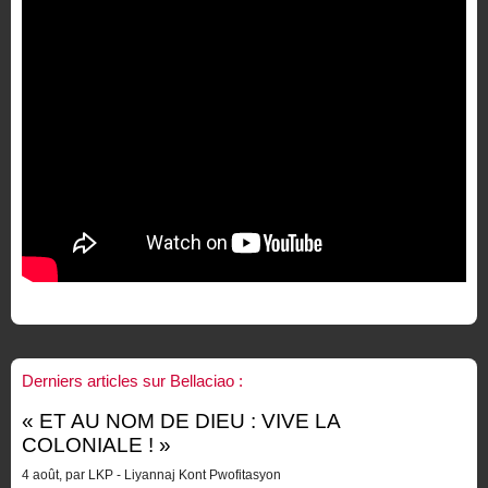
Derniers articles sur Bellaciao :
« ET AU NOM DE DIEU : VIVE LA
COLONIALE ! »
4 août, par LKP - Liyannaj Kont Pwofitasyon