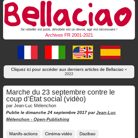
Se rebeller est juste, désobéir est un devoir, agir est nécessaire !
Archives FR 2001-2021
Cliquez ici pour accéder aux derniers articles de Bellaciao
<
2022
Marche du 23 septembre contre le
coup d’État social (vidéo)
par Jean-Luc Mélenchon
Publie le dimanche 24 septembre 2017
par
Jean-Luc
Mélenchon -
Open-Publishing
Manifs-actions
Cinéma-vidéo
Dazibao