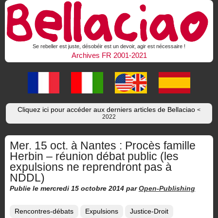
Se rebeller est juste, désobéir est un devoir, agir est nécessaire !
Archives FR 2001-2021
Cliquez ici pour accéder aux derniers articles de Bellaciao
<
2022
Mer. 15 oct. à Nantes : Procès famille
Herbin – réunion débat public (les
expulsions ne reprendront pas à
NDDL)
Publie le mercredi 15 octobre 2014
par
Open-Publishing
Rencontres-débats
Expulsions
Justice-Droit