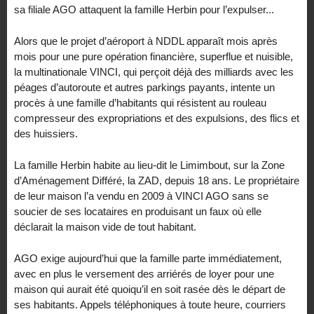
sa filiale AGO attaquent la famille Herbin pour l’expulser...
Alors que le projet d’aéroport à NDDL apparaît mois après
mois pour une pure opération financière, superflue et nuisible,
la multinationale VINCI, qui perçoit déjà des milliards avec les
péages d’autoroute et autres parkings payants, intente un
procès à une famille d’habitants qui résistent au rouleau
compresseur des expropriations et des expulsions, des flics et
des huissiers.
La famille Herbin habite au lieu-dit le Limimbout, sur la Zone
d’Aménagement Différé, la ZAD, depuis 18 ans. Le propriétaire
de leur maison l’a vendu en 2009 à VINCI AGO sans se
soucier de ses locataires en produisant un faux où elle
déclarait la maison vide de tout habitant.
AGO exige aujourd’hui que la famille parte immédiatement,
avec en plus le versement des arriérés de loyer pour une
maison qui aurait été quoiqu’il en soit rasée dès le départ de
ses habitants. Appels téléphoniques à toute heure, courriers