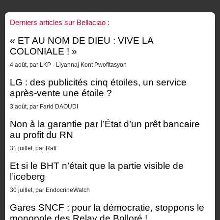
Derniers articles sur Bellaciao :
« ET AU NOM DE DIEU : VIVE LA
COLONIALE ! »
4 août, par LKP - Liyannaj Kont Pwofitasyon
LG : des publicités cinq étoiles, un service
après-vente une étoile ?
3 août, par Farid DAOUDI
Non à la garantie par l’État d’un prêt bancaire
au profit du RN
31 juillet, par Raff
Et si le BHT n’était que la partie visible de
l’iceberg
30 juillet, par EndocrineWatch
Gares SNCF : pour la démocratie, stoppons le
monopole des Relay de Bolloré !