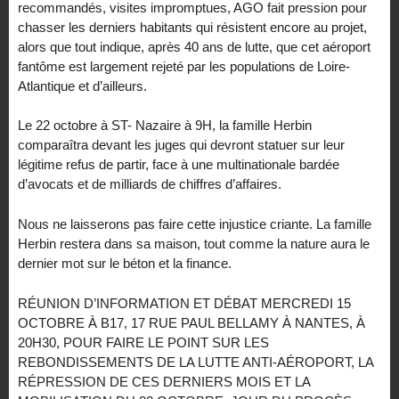
recommandés, visites impromptues, AGO fait pression pour
chasser les derniers habitants qui résistent encore au projet,
alors que tout indique, après 40 ans de lutte, que cet aéroport
fantôme est largement rejeté par les populations de Loire-
Atlantique et d’ailleurs.
Le 22 octobre à ST- Nazaire à 9H, la famille Herbin
comparaîtra devant les juges qui devront statuer sur leur
légitime refus de partir, face à une multinationale bardée
d’avocats et de milliards de chiffres d’affaires.
Nous ne laisserons pas faire cette injustice criante. La famille
Herbin restera dans sa maison, tout comme la nature aura le
dernier mot sur le béton et la finance.
RÉUNION D’INFORMATION ET DÉBAT MERCREDI 15
OCTOBRE À B17, 17 RUE PAUL BELLAMY À NANTES, À
20H30, POUR FAIRE LE POINT SUR LES
REBONDISSEMENTS DE LA LUTTE ANTI-AÉROPORT, LA
RÉPRESSION DE CES DERNIERS MOIS ET LA