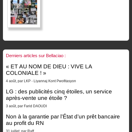
Derniers articles sur Bellaciao :
« ET AU NOM DE DIEU : VIVE LA
COLONIALE ! »
4 août, par LKP - Liyannaj Kont Pwofitasyon
LG : des publicités cinq étoiles, un service
après-vente une étoile ?
3 août, par Farid DAOUDI
Non à la garantie par l’État d’un prêt bancaire
au profit du RN
31 juillet, par Raff