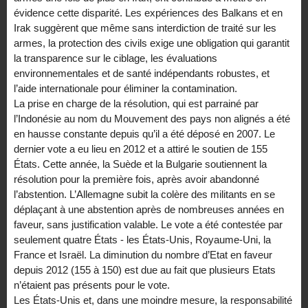
évidence cette disparité. Les expériences des Balkans et en
Irak suggèrent que même sans interdiction de traité sur les
armes, la protection des civils exige une obligation qui garantit
la transparence sur le ciblage, les évaluations
environnementales et de santé indépendants robustes, et
l’aide internationale pour éliminer la contamination.
La prise en charge de la résolution, qui est parrainé par
l’Indonésie au nom du Mouvement des pays non alignés a été
en hausse constante depuis qu’il a été déposé en 2007. Le
dernier vote a eu lieu en 2012 et a attiré le soutien de 155
États. Cette année, la Suède et la Bulgarie soutiennent la
résolution pour la première fois, après avoir abandonné
l’abstention. L’Allemagne subit la colère des militants en se
déplaçant à une abstention après de nombreuses années en
faveur, sans justification valable. Le vote a été contestée par
seulement quatre États - les États-Unis, Royaume-Uni, la
France et Israël. La diminution du nombre d’Etat en faveur
depuis 2012 (155 à 150) est due au fait que plusieurs Etats
n’étaient pas présents pour le vote.
Les États-Unis et, dans une moindre mesure, la responsabilité