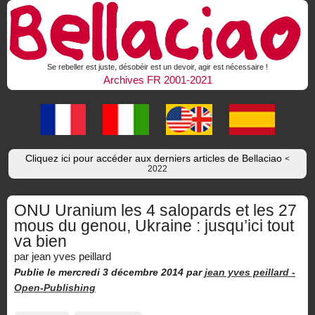
Se rebeller est juste, désobéir est un devoir, agir est nécessaire !
Archives FR 2001-2021
Cliquez ici pour accéder aux derniers articles de Bellaciao
<
2022
ONU Uranium les 4 salopards et les 27
mous du genou, Ukraine : jusqu’ici tout
va bien
par jean yves peillard
Publie le mercredi 3 décembre 2014
par
jean yves peillard -
Open-Publishing