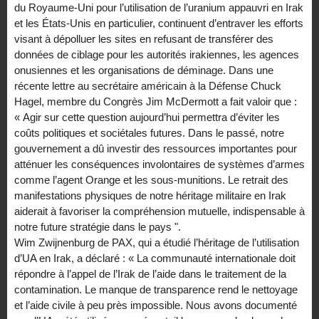
du Royaume-Uni pour l’utilisation de l’uranium appauvri en Irak
et les États-Unis en particulier, continuent d’entraver les efforts
visant à dépolluer les sites en refusant de transférer des
données de ciblage pour les autorités irakiennes, les agences
onusiennes et les organisations de déminage. Dans une
récente lettre au secrétaire américain à la Défense Chuck
Hagel, membre du Congrès Jim McDermott a fait valoir que :
« Agir sur cette question aujourd’hui permettra d’éviter les
coûts politiques et sociétales futures. Dans le passé, notre
gouvernement a dû investir des ressources importantes pour
atténuer les conséquences involontaires de systèmes d’armes
comme l’agent Orange et les sous-munitions. Le retrait des
manifestations physiques de notre héritage militaire en Irak
aiderait à favoriser la compréhension mutuelle, indispensable à
notre future stratégie dans le pays ".
Wim Zwijnenburg de PAX, qui a étudié l’héritage de l’utilisation
d’UA en Irak, a déclaré : « La communauté internationale doit
répondre à l’appel de l’Irak de l’aide dans le traitement de la
contamination. Le manque de transparence rend le nettoyage
et l’aide civile à peu près impossible. Nous avons documenté