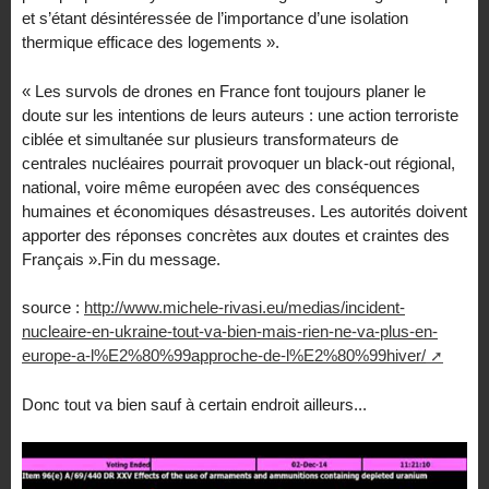
et s’étant désintéressée de l’importance d’une isolation
thermique efficace des logements ».
« Les survols de drones en France font toujours planer le
doute sur les intentions de leurs auteurs : une action terroriste
ciblée et simultanée sur plusieurs transformateurs de
centrales nucléaires pourrait provoquer un black-out régional,
national, voire même européen avec des conséquences
humaines et économiques désastreuses. Les autorités doivent
apporter des réponses concrètes aux doutes et craintes des
Français ».Fin du message.
source :
http://www.michele-rivasi.eu/medias/incident-
nucleaire-en-ukraine-tout-va-bien-mais-rien-ne-va-plus-en-
europe-a-l%E2%80%99approche-de-l%E2%80%99hiver/
Donc tout va bien sauf à certain endroit ailleurs...