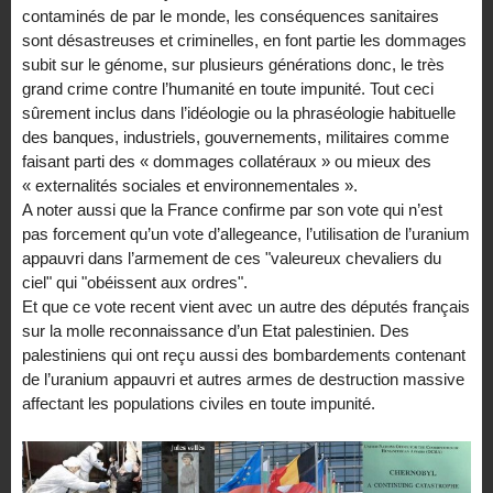
contaminés de par le monde, les conséquences sanitaires
sont désastreuses et criminelles, en font partie les dommages
subit sur le génome, sur plusieurs générations donc, le très
grand crime contre l’humanité en toute impunité. Tout ceci
sûrement inclus dans l’idéologie ou la phraséologie habituelle
des banques, industriels, gouvernements, militaires comme
faisant parti des « dommages collatéraux » ou mieux des
« externalités sociales et environnementales ».
A noter aussi que la France confirme par son vote qui n’est
pas forcement qu’un vote d’allegeance, l’utilisation de l’uranium
appauvri dans l’armement de ces "valeureux chevaliers du
ciel" qui "obéissent aux ordres".
Et que ce vote recent vient avec un autre des députés français
sur la molle reconnaissance d’un Etat palestinien. Des
palestiniens qui ont reçu aussi des bombardements contenant
de l’uranium appauvri et autres armes de destruction massive
affectant les populations civiles en toute impunité.