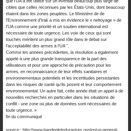
que l’UA a été utilisé sur un éventail beaucoup plus large de
cibles que celles reconnues par les États-Unis, dont beaucoup
étaient dans les zones peuplées. Le Ministère de de
l’Environnement d’Irak a mis en évidence le « nettoyage » de
l’UA comme une priorité et un soutien international est
nécessaire de toute urgence. Les voix de ceux qui sont
touchés méritent un plus grand rôle dans le débat sur
l’acceptabilité des armes à l’UA ".
Comme les années précédentes, la résolution a également
appelé à une plus grande transparence de la part des
utilisateurs et pour une approche de précaution pour les
armes, en reconnaissance de leur effets sanitaires et
environnementaux potentiels et les incertitudes persistantes
dans les risques de santé qu’ils posent et leur comportement
environnemental. Un autre fait, cette année était un appel à de
nouvelles recherches en particulier dans les situations de
conflit - une zone où plus de données sont nécessaires de
toute urgence. »
fin du communiqué
source :
http://www.bandepleteduranium.org/en/un-general-