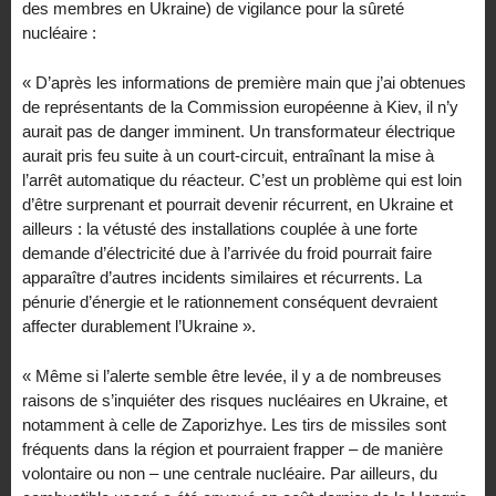
des membres en Ukraine) de vigilance pour la sûreté
nucléaire :
« D’après les informations de première main que j’ai obtenues
de représentants de la Commission européenne à Kiev, il n’y
aurait pas de danger imminent. Un transformateur électrique
aurait pris feu suite à un court-circuit, entraînant la mise à
l’arrêt automatique du réacteur. C’est un problème qui est loin
d’être surprenant et pourrait devenir récurrent, en Ukraine et
ailleurs : la vétusté des installations couplée à une forte
demande d’électricité due à l’arrivée du froid pourrait faire
apparaître d’autres incidents similaires et récurrents. La
pénurie d’énergie et le rationnement conséquent devraient
affecter durablement l’Ukraine ».
« Même si l’alerte semble être levée, il y a de nombreuses
raisons de s’inquiéter des risques nucléaires en Ukraine, et
notamment à celle de Zaporizhye. Les tirs de missiles sont
fréquents dans la région et pourraient frapper – de manière
volontaire ou non – une centrale nucléaire. Par ailleurs, du