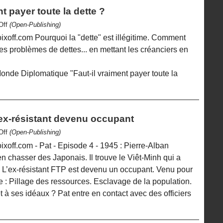
t payer toute la dette ?
 Off
(Open-Publishing)
xoff.com Pourquoi la "dette" est illégitime. Comment
des problèmes de dettes... en mettant les créanciers en
Monde Diplomatique "Faut-il vraiment payer toute la
’ex-résistant devenu occupant
 Off
(Open-Publishing)
off.com - Pat - Episode 4 - 1945 : Pierre-Alban
 chasser des Japonais. Il trouve le Viêt-Minh qui a
 L’ex-résistant FTP est devenu un occupant. Venu pour
e : Pillage des ressources. Esclavage de la population.
et à ses idéaux ? Pat entre en contact avec des officiers