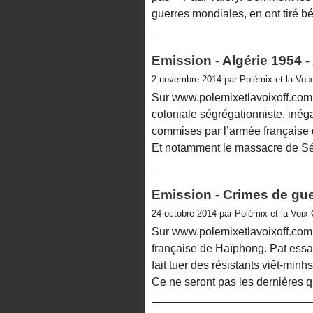
guerres mondiales, en ont tiré bé
Emission - Algérie 1954 -
2 novembre 2014 par Polémix et la Voi
Sur www.polemixetlavoixoff.com -
coloniale ségrégationniste, inégal
commises par l’armée française 
Et notamment le massacre de Séti
Emission - Crimes de gue
24 octobre 2014 par Polémix et la Voix
Sur www.polemixetlavoixoff.com -
française de Haïphong. Pat essaie
fait tuer des résistants viêt-mi
Ce ne seront pas les dernières qu