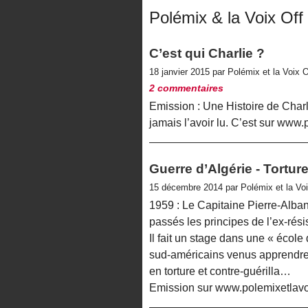
Polémix & la Voix Off
C’est qui Charlie ?
18 janvier 2015 par Polémix et la Voix 
2 commentaires
Emission : Une Histoire de Charl
jamais l’avoir lu. C’est sur www
Guerre d’Algérie - Torture
15 décembre 2014 par Polémix et la Vo
1959 : Le Capitaine Pierre-Alban
passés les principes de l’ex-rés
Il fait un stage dans une « école
sud-américains venus apprendre 
en torture et contre-guérilla…
Emission sur www.polemixetlavo