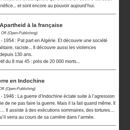
néfice... et sont encore au pouvoir aujourd’hui.
 Apartheid à la française
x Off
(Open-Publishing)
 1954 : Pat part en Algérie. Et découvre une société
itaire, raciste... Il découvre aussi les violences
depuis 130 ans.
f du 8 mai 45 : près de 20 000 morts...
rre en Indochine
 Off
(Open-Publishing)
 1946 : La guerre d’Indochine éclate suite à l’agression
 de ne pas faire la guerre. Mais il la fait quand même. Il
nhs… Il assiste à des exécutions sommaires, des tortures…
’il verra au cours de sa carrière dans l’armée.