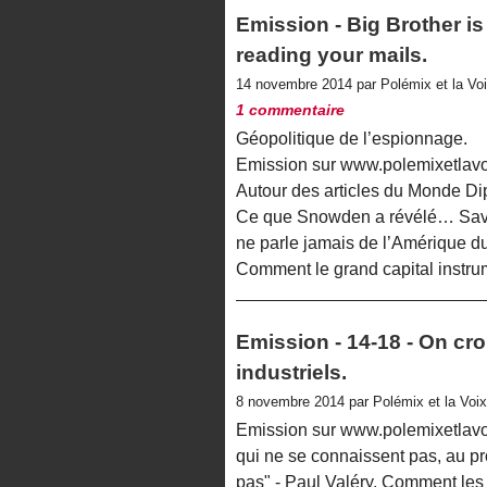
Emission - Big Brother is
reading your mails.
14 novembre 2014 par Polémix et la Vo
1 commentaire
Géopolitique de l’espionnage.
Emission sur www.polemixetlavo
Autour des articles du Monde Di
Ce que Snowden a révélé… Savie
ne parle jamais de l’Amérique d
Comment le grand capital instrum
Emission - 14-18 - On cro
industriels.
8 novembre 2014 par Polémix et la Voi
Emission sur www.polemixetlavo
qui ne se connaissent pas, au pr
pas" - Paul Valéry. Comment les 