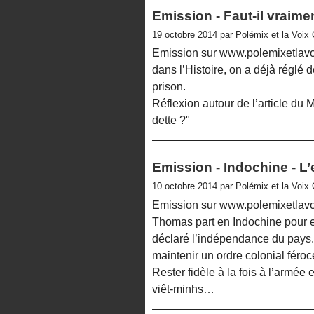
Emission - Faut-il vraimen
19 octobre 2014 par Polémix et la Voix
Emission sur www.polemixetlavoi
dans l’Histoire, on a déjà réglé 
prison.
Réflexion autour de l’article du 
dette ?"
Emission - Indochine - L
10 octobre 2014 par Polémix et la Voix
Emission sur www.polemixetlavoix
Thomas part en Indochine pour en
déclaré l’indépendance du pays.
maintenir un ordre colonial féroc
Rester fidèle à la fois à l’armée 
viêt-minhs…