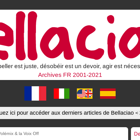
eller est juste, désobéir est un devoir, agir est néces
Archives FR 2001-2021
uez ici pour accéder aux derniers articles de Bellaciao
<
olémix & la Voix Off
De