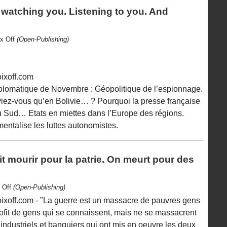
 watching you. Listening to you. And
ix Off
(Open-Publishing)
ixoff.com
plomatique de Novembre : Géopolitique de l’espionnage.
z-vous qu’en Bolivie… ? Pourquoi la presse française
u Sud… Etats en miettes dans l’Europe des régions.
entalise les luttes autonomistes.
it mourir pour la patrie. On meurt pour des
x Off
(Open-Publishing)
ixoff.com - "La guerre est un massacre de pauvres gens
ofit de gens qui se connaissent, mais ne se massacrent
industriels et banquiers qui ont mis en oeuvre les deux