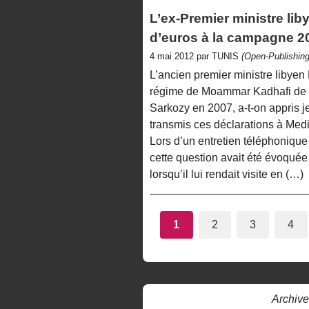
L’ex-Premier ministre lib
d’euros à la campagne 2
4 mai 2012 par TUNIS
(Open-Publishing
L’ancien premier ministre libye
régime de Moammar Kadhafi de l
Sarkozy en 2007, a-t-on appris j
transmis ces déclarations à Medi
Lors d’un entretien téléphonique
cette question avait été évoquée
lorsqu’il lui rendait visite en (…)
1
2
3
4
Archive