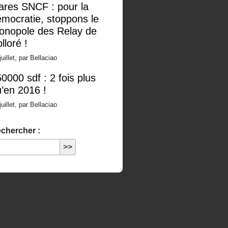
ares SNCF : pour la
mocratie, stoppons le
onopole des Relay de
lloré !
juillet, par Bellaciao
0000 sdf : 2 fois plus
’en 2016 !
juillet, par Bellaciao
chercher :