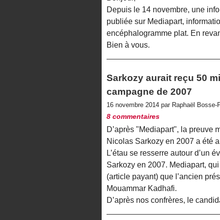
Depuis le 14 novembre, une infor
publiée sur Mediapart, informati
encéphalogramme plat. En revanc
Bien à vous.
Sarkozy aurait reçu 50 m
campagne de 2007
16 novembre 2014 par Raphaël Bosse-P
8 commentaires
D’après "Mediapart", la preuve 
Nicolas Sarkozy en 2007 a été au
L’étau se resserre autour d’un 
Sarkozy en 2007. Mediapart, qui 
(article payant) que l’ancien pré
Mouammar Kadhafi.
D’après nos confrères, le candid