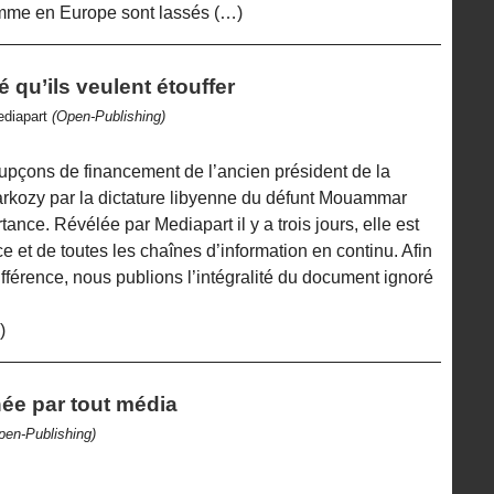
omme en Europe sont lassés (…)
é qu’ils veulent étouffer
ediapart
(Open-Publishing)
oupçons de financement de l’ancien président de la
rkozy par la dictature libyenne du défunt Mouammar
ance. Révélée par Mediapart il y a trois jours, elle est
e et de toutes les chaînes d’information en continu. Afin
différence, nous publions l’intégralité du document ignoré
)
hée par tout média
pen-Publishing)