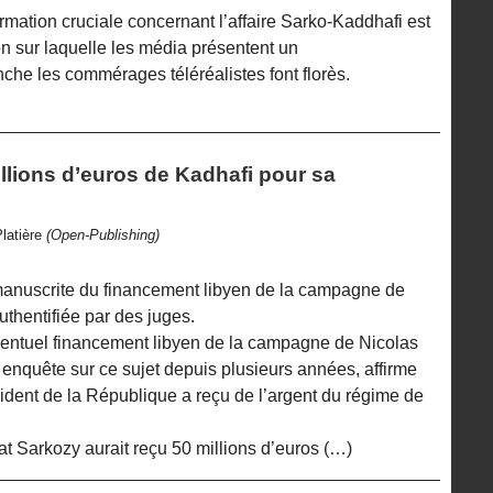
mation cruciale concernant l’affaire Sarko-Kaddhafi est
on sur laquelle les média présentent un
he les commérages téléréalistes font florès.
illions d’euros de Kadhafi pour sa
latière
(Open-Publishing)
manuscrite du financement libyen de la campagne de
thentifiée par des juges.
éventuel financement libyen de la campagne de Nicolas
enquête sur ce sujet depuis plusieurs années, affirme
sident de la République a reçu de l’argent du régime de
at Sarkozy aurait reçu 50 millions d’euros (…)