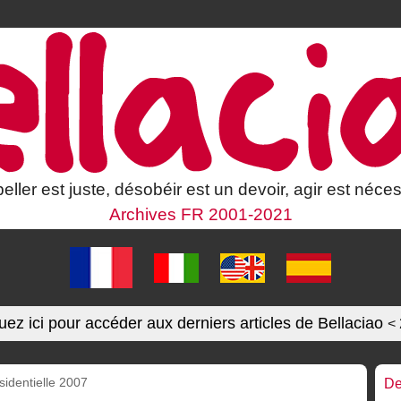
eller est juste, désobéir est un devoir, agir est néces
Archives FR 2001-2021
uez ici pour accéder aux derniers articles de Bellaciao
<
sidentielle 2007
De