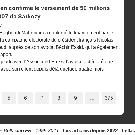
yen confirme le versement de 50 millions
007 de Sarkozy
)
n Baghdadi Mahmoudi a confirmé le financement par le
a campagne électorale du président français Nicolas
eudi auprès de son avocat Béchir Essid, qui a également
apart.
 jeudi avec l’Associated Press, l’avocat a déclaré que
 avec son client depuis déjà quelque quatre mois
5
6
7
8
9
…
375
s Bellaciao FR - 1999-2021
-
Les articles depuis 2022 : bella