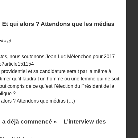
Et qui alors ? Attendons que les médias
shing)
istes, nous soutenons Jean-Luc Mélenchon pour 2017
php?article151154
providentiel et sa candidature serait par la même à
timer qu’il faudrait un homme ou une femme qui ne soit
out compris de ce qu’est l’élection du Président de la
lique ?
 alors ? Attendons que médias (…)
e a déjà commencé » – L’interview des