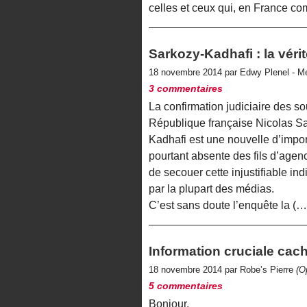
celles et ceux qui, en France c
Sarkozy-Kadhafi : la vérit
18 novembre 2014 par Edwy Plenel - M
3 commentaires
La confirmation judiciaire des s
République française Nicolas Sa
Kadhafi est une nouvelle d’import
pourtant absente des fils d’agenc
de secouer cette injustifiable in
par la plupart des médias.
C’est sans doute l’enquête la (…
Information cruciale cac
18 novembre 2014 par Robe’s Pierre
(O
5 commentaires
Bonjour,