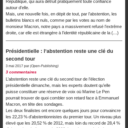
République, qui aura détruit pratiquement toute confiance
autour d’elle.
Mais, une nouvelle fois, en dépit de tout, par l’abstention, les
bulletins blancs et nuls, comme par les votes au nom de
monsieur Macron, notre pays a massivement refusé l’extrême
droite, car elle est étrangère à l’identité républicaine de la (…)
Présidentielle : l’abstention reste une clé du
second tour
3 mai 2017 par
(Open-Publishing)
3 commentaires
L’abstention reste une clé du second tour de l’élection
présidentielle dimanche, mais les experts doutent qu’elle
puisse constituer une réserve de voix où Marine Le Pen
pourrait trouver de quoi combler son retard face à Emmanuel
Macron, en tête des sondages.
Les deux finalistes ont encore quelques jours pour convaincre
les 22,23 % d’abstentionnistes du premier tour. Un niveau plus
élevé que les 20,52 % de 2012, mais loin du record de 28,4 %