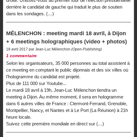
droite. Unissez-vous au premier tour de l’élection présidentielle
derrière le candidat de gauche qui traduit le plus de soutien
dans les sondages. (…)
MÉLENCHON : meeting mardi 18 avril, à Dijon
+ 6 meetings holographiques (video + photos)
18 avril 2017 par Jean-Luc Mélenchon
(Open-Publishing)
1 commentaire
Selon les organisateurs, 35 000 personnes au total assistent à
ce meeting en comptant le public dijonnais et des six villes où
l’hologramme du candidat est projeté.
Plus de 111 000 sur Youtube...
Le mardi 18 avril à 19h, Jean-Luc Mélenchon tiendra un
meeting à Dijon. Au même moment, il sera en hologramme
dans 6 autres villes de France : Clermont-Ferrand, Grenoble,
Montpellier, Nancy, et Nantes et à Le Port (La Réunion) à 21h
heure locale.
Suivez cette première mondiale en direct sur (…)