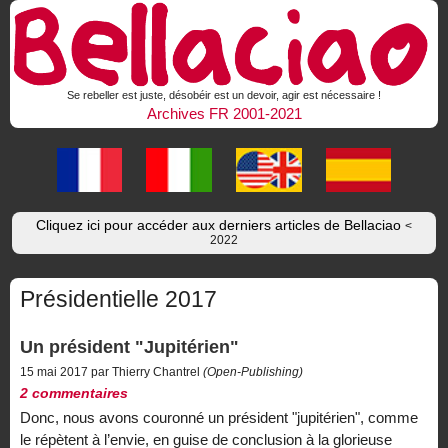
Se rebeller est juste, désobéir est un devoir, agir est nécessaire !
Archives FR 2001-2021
Cliquez ici pour accéder aux derniers articles de Bellaciao
<
2022
Présidentielle 2017
Un président "Jupitérien"
15 mai 2017 par Thierry Chantrel
(Open-Publishing)
2 commentaires
Donc, nous avons couronné un président "jupitérien", comme
le répètent à l’envie, en guise de conclusion à la glorieuse