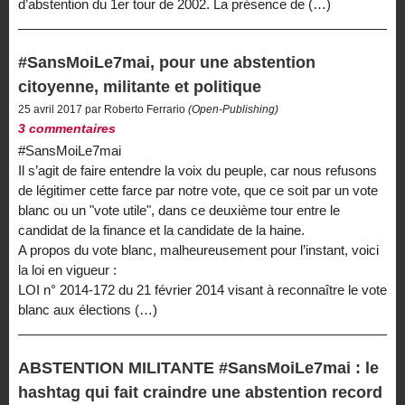
d’abstention du 1er tour de 2002. La présence de (…)
#SansMoiLe7mai, pour une abstention
citoyenne, militante et politique
25 avril 2017 par Roberto Ferrario
(Open-Publishing)
3 commentaires
#SansMoiLe7mai
Il s’agit de faire entendre la voix du peuple, car nous refusons
de légitimer cette farce par notre vote, que ce soit par un vote
blanc ou un "vote utile", dans ce deuxième tour entre le
candidat de la finance et la candidate de la haine.
A propos du vote blanc, malheureusement pour l’instant, voici
la loi en vigueur :
LOI n° 2014-172 du 21 février 2014 visant à reconnaître le vote
blanc aux élections (…)
ABSTENTION MILITANTE #SansMoiLe7mai : le
hashtag qui fait craindre une abstention record