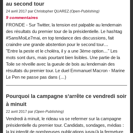
au second tour
24 avril 2017 par Christopher QUAREZ
(Open-Publishing)
9 commentaires
FRONDE - Sur Twitter, la tension est palpable au lendemain
des résultats du premier tour de la présidentielle. Le hashtag
#SansMoiLe7mai, en top tendance des discussions, fait
craindre une grande abstention pour le second tour…
"Entre la peste et le choléra, il y a une 3ème option…" Les
mots sont durs, mais pourtant bien lisibles. Une partie de la
Toile se réveille avec la gueule de bois au lendemain des
résultats du premier tour. Le duel Emmanuel Macron - Marine
Le Pen ne passe pas dans (…)
Pourquoi la campagne s’arrête ce vendredi soir
à minuit
22 avril 2017 par
(Open-Publishing)
Vendredi à minuit, le rideau va se refermer sur la campagne
présidentielle du premier tour. Candidats, sondages, médias :
la loi interdit de nombreuses publications jusqu’à la fermeture