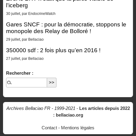
l’iceberg
30 juillet, par EndocrineWatch
Gares SNCF : pour la démocratie, stoppons le
monopole des Relay de Bolloré !
29 juillet, par Bellaciao
350000 sdf : 2 fois plus qu’en 2016 !
27 juillet, par Bellaciao
Rechercher :
Archives Bellaciao FR - 1999-2021
-
Les articles depuis 2022
: bellaciao.org
Contact
-
Mentions légales