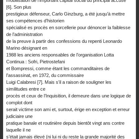
mobilisation de l’important capital social du principal accusé
[6]. Son plus
prestigieux défenseur, Carlo Ginzburg, a été jusqu’à mettre
ses compétences d’historien
spécialisé es procès en sorcellerie pour dénoncer la faiblesse
de l’administration
de la preuve à partir des confessions du repenti Leonardo
Marino désignant en
1988 les anciens responsables de l’organisation Lotta
Continua : Sofri, Pietrostefani
et Bompressi, comme étant les commanditaires de
l’assassinat, en 1972, du commissaire
Luigi Calabresi [7]. Mais s’il a raison de souligner les
similitudes entre ce
procès et ceux de l’Inquisition, il demeure dans une logique de
complot dont
serait victime son ami et, surtout, érige en exception et erreur
judiciaire une
pratique banale et routinière depuis bientôt vingt ans contre
laquelle il ne
s’était jamais élevé (ni lui ni du reste la grande majorité des