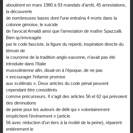
aboutirent en mars 1980 à 93 mandats d’arrêt, 45 arrestations,
la découverte
de nombreuses bases dont l’une entraîna 4 morts dans la
colonne génoise, le suicide
de l’avocat Arnaldi ainsi que l’arrestation de maître Spazzalli.
Bien qu’envisagée
par le code fasciste, la figure du repenti, inspiration directe du
témoin de
la couronne de la tradition anglo-saxonne, n’avait pas été
introduite dans l’Italie
mussolinienne afin, disait-on à l’époque, de ne pas
« encourager l’infamie promise
aux scélérats ». Deux articles du code pénal peuvent
cependant être considérés
comme précurseurs. Il s’agit des articles 56 et 62 qui prévoient
des diminutions
de peine pour les auteurs de délit qui « volontairement
empêchent l’événement » (article
56 avec réduction d’un tiers à la moitié de la peine), réparent
entièrement le