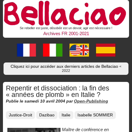
Se rebeller est juste, désobéir est un devoir, agir est nécessaire !
Archives FR 2001-2021
Cliquez ici pour accéder aux derniers articles de Bellaciao
<
2022
Repentir et dissociation : la fin des
« années de plomb » en Italie ?
Publie le samedi 10 avril 2004
par
Open-Publishing
Justice-Droit
Dazibao
Italie
Isabelle SOMMIER
Maître de conférence en