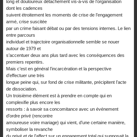
long et douloureux détachement vis-à-vis de l’organisation
dont les cadences
suivent étroitement les moments de crise de l’engagement
armé, crise suscitée
par un crime faisant débat ou par des tensions internes. Le lien
entre parcours
individuel et trajectoire organisationnelle semble se nouer
autour de 1979 et
s’accentuer deux ans plus tard avec les conséquences des
premiers repentirs.
Mais c’est en général l’incarcération et la perspective
d’effectuer une très
longue peine qui, sur fond de crise militante, précipitent l’acte
de dissociation.
Un troisième élément est à prendre en compte qui en
complexifie plus encore les
ressorts : à savoir sa concomitance avec un événement
d’ordre privé (rencontre
amoureuse voire mariage) qui vient, d’une certaine manière,
symboliser la revanche
du privé et de l’affect sur un engagement total qui supposait la