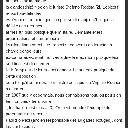
brisant la solidarité de
la clandestinité » selon le juriste Stefano Rodotà [2]. L’objectif
réussit au-delà des
espérances au point que l’on puisse dire aujourd’hui que la
défaite des groupes
armés fut plus politique que militaire. Démanteler les
organisations et comprendre
leur fonctionnement. Les repentis, convertis en témoins à
charge contre leurs
ex-camarades, sont motivés à dire le maximum puisque leur
sort final est directement
lié à l’ampleur de leurs confidences. Le succès pratique de
cette disposition
sera tel qu’il autorisera le ministre de la justice Virginio Rognoni
à affirmer
en 1987 que « désormais, nous connaissons tout, ou peu s’en
faut, du vieux terrorisme
; le chapitre est clos » [3]. On peut prendre l’exemple du
précurseur du repentir,
Fabrizio Peci (ancien responsable des Brigades Rouges), dont
les confessions