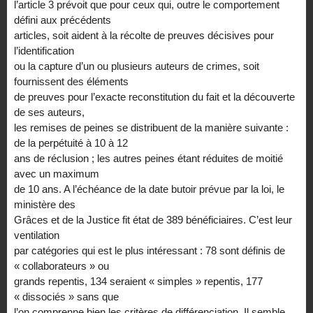
l’article 3 prévoit que pour ceux qui, outre le comportement
défini aux précédents
articles, soit aident à la récolte de preuves décisives pour
l’identification
ou la capture d’un ou plusieurs auteurs de crimes, soit
fournissent des éléments
de preuves pour l’exacte reconstitution du fait et la découverte
de ses auteurs,
les remises de peines se distribuent de la manière suivante :
de la perpétuité à 10 à 12
ans de réclusion ; les autres peines étant réduites de moitié
avec un maximum
de 10 ans. A l’échéance de la date butoir prévue par la loi, le
ministère des
Grâces et de la Justice fit état de 389 bénéficiaires. C’est leur
ventilation
par catégories qui est le plus intéressant : 78 sont définis de
« collaborateurs » ou
grands repentis, 134 seraient « simples » repentis, 177
« dissociés » sans que
l’on comprenne bien les critères de différenciation. Il semble