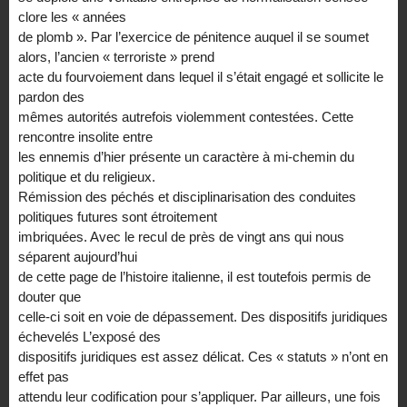
clore les « années
de plomb ». Par l’exercice de pénitence auquel il se soumet
alors, l’ancien « terroriste » prend
acte du fourvoiement dans lequel il s’était engagé et sollicite le
pardon des
mêmes autorités autrefois violemment contestées. Cette
rencontre insolite entre
les ennemis d’hier présente un caractère à mi-chemin du
politique et du religieux.
Rémission des péchés et disciplinarisation des conduites
politiques futures sont étroitement
imbriquées. Avec le recul de près de vingt ans qui nous
séparent aujourd’hui
de cette page de l’histoire italienne, il est toutefois permis de
douter que
celle-ci soit en voie de dépassement. Des dispositifs juridiques
échevelés L’exposé des
dispositifs juridiques est assez délicat. Ces « statuts » n’ont en
effet pas
attendu leur codification pour s’appliquer. Par ailleurs, une fois