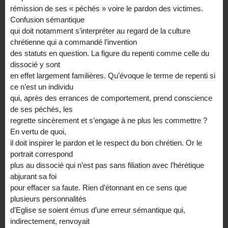
rémission de ses « péchés » voire le pardon des victimes.
Confusion sémantique
qui doit notamment s’interpréter au regard de la culture
chrétienne qui a commandé l’invention
des statuts en question. La figure du repenti comme celle du
dissocié y sont
en effet largement familières. Qu’évoque le terme de repenti si
ce n’est un individu
qui, après des errances de comportement, prend conscience
de ses péchés, les
regrette sincèrement et s’engage à ne plus les commettre ?
En vertu de quoi,
il doit inspirer le pardon et le respect du bon chrétien. Or le
portrait correspond
plus au dissocié qui n’est pas sans filiation avec l’hérétique
abjurant sa foi
pour effacer sa faute. Rien d’étonnant en ce sens que
plusieurs personnalités
d’Eglise se soient émus d’une erreur sémantique qui,
indirectement, renvoyait