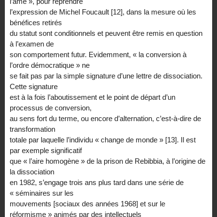
l’âme », pour reprendre
l’expression de Michel Foucault [12], dans la mesure où les
bénéfices retirés
du statut sont conditionnels et peuvent être remis en question
à l’examen de
son comportement futur. Evidemment, « la conversion à
l’ordre démocratique » ne
se fait pas par la simple signature d’une lettre de dissociation.
Cette signature
est à la fois l’aboutissement et le point de départ d’un
processus de conversion,
au sens fort du terme, ou encore d’alternation, c’est-à-dire de
transformation
totale par laquelle l’individu « change de monde » [13]. Il est
par exemple significatif
que « l’aire homogène » de la prison de Rebibbia, à l’origine de
la dissociation
en 1982, s’engage trois ans plus tard dans une série de
« séminaires sur les
mouvements [sociaux des années 1968] et sur le
réformisme » animés par des intellectuels