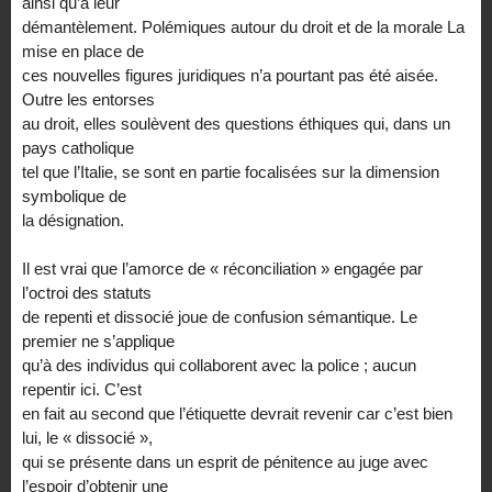
ainsi qu’à leur
démantèlement. Polémiques autour du droit et de la morale La
mise en place de
ces nouvelles figures juridiques n’a pourtant pas été aisée.
Outre les entorses
au droit, elles soulèvent des questions éthiques qui, dans un
pays catholique
tel que l’Italie, se sont en partie focalisées sur la dimension
symbolique de
la désignation.
Il est vrai que l’amorce de « réconciliation » engagée par
l’octroi des statuts
de repenti et dissocié joue de confusion sémantique. Le
premier ne s’applique
qu’à des individus qui collaborent avec la police ; aucun
repentir ici. C’est
en fait au second que l’étiquette devrait revenir car c’est bien
lui, le « dissocié »,
qui se présente dans un esprit de pénitence au juge avec
l’espoir d’obtenir une