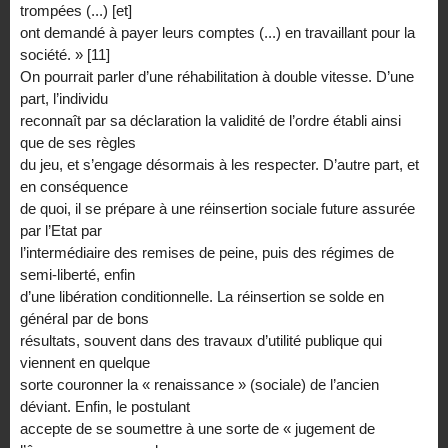
trompées (...) [et]
ont demandé à payer leurs comptes (...) en travaillant pour la
société. » [11]
On pourrait parler d’une réhabilitation à double vitesse. D’une
part, l’individu
reconnaît par sa déclaration la validité de l’ordre établi ainsi
que de ses règles
du jeu, et s’engage désormais à les respecter. D’autre part, et
en conséquence
de quoi, il se prépare à une réinsertion sociale future assurée
par l’Etat par
l’intermédiaire des remises de peine, puis des régimes de
semi-liberté, enfin
d’une libération conditionnelle. La réinsertion se solde en
général par de bons
résultats, souvent dans des travaux d’utilité publique qui
viennent en quelque
sorte couronner la « renaissance » (sociale) de l’ancien
déviant. Enfin, le postulant
accepte de se soumettre à une sorte de « jugement de