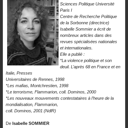
Sciences Politique Université
Paris I
Centre de Recherche Politique
de la Sorbonne (directrice)
Isabelle Sommier a écrit de
nombreux articles dans des
revues spécialisées nationales
et internationales.
Elle a publié :
*La violence politique et son
deuil. L’après 68 en France et en
Italie, Presses
Universitaires de Rennes, 1998
*Les mafias, Montchrestien, 1998
*Le terrorisme, Flammarion, coll. Dominos, 2000
*Les nouveaux mouvements contestataires à l’heure de la
mondialisation, Flammarion,
coll. Dominos, 2001 (NdlR)
De
Isabelle SOMMIER