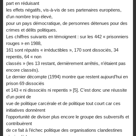
part en réduisant
les effets négatifs, vis-à-vis de ses partenaires européens,
d’un nombre trop élevé,
pour un pays démocratique, de personnes détenues pour des
crimes et délits politiques.
Les chiffres suivants en témoignent : sur les 442 « prisonniers
rouges » en 1988,
161 sont réputés « irréductibles », 170 sont dissociés, 34
repentis, 64 « non
classés » (les 13 restant, dernièrement arrêtés, n’étaient pas
encore classés).
Le dernier décompte (1994) montre que restent aujourd’hui en
prison 69 dissociés
et 143 « ni dissociés ni repentis » [5]. C’est donc une réussite
d’un point de
vue de politique carcérale et de politique tout court car ces
initiatives donnèrent
l’opportunité de diviser plus encore le groupe des subversifs et
contribuèrent
de ce fait à l’échec politique des organisations clandestines