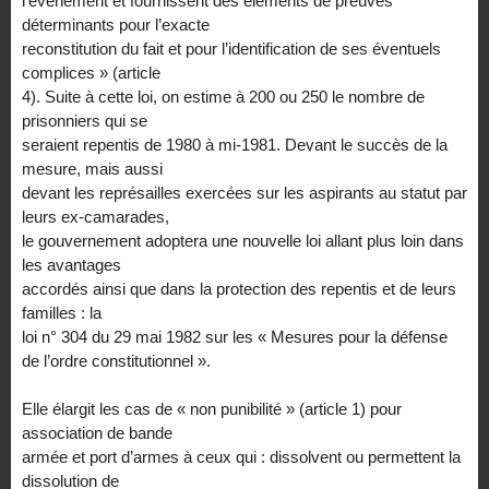
l’événement et fournissent des éléments de preuves
déterminants pour l’exacte
reconstitution du fait et pour l’identification de ses éventuels
complices » (article
4). Suite à cette loi, on estime à 200 ou 250 le nombre de
prisonniers qui se
seraient repentis de 1980 à mi-1981. Devant le succès de la
mesure, mais aussi
devant les représailles exercées sur les aspirants au statut par
leurs ex-camarades,
le gouvernement adoptera une nouvelle loi allant plus loin dans
les avantages
accordés ainsi que dans la protection des repentis et de leurs
familles : la
loi n° 304 du 29 mai 1982 sur les « Mesures pour la défense
de l’ordre constitutionnel ».
Elle élargit les cas de « non punibilité » (article 1) pour
association de bande
armée et port d’armes à ceux qui : dissolvent ou permettent la
dissolution de