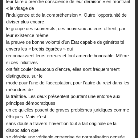
leur faire « prendre conscience de leur déraison » en montrant
« le visage de
l’indulgence et de la compréhension ». Outre l’opportunité de
diviser plus encore
le groupe des subversifs, ces nouveaux acteurs offrent, par
leur existence même,
la preuve de bonne volonté d’un Etat capable de générosité
envers les « brebis égarées » qui
reconnaissent leurs erreurs et font amende honorable. Même
si ces initiatives
ont fait couler beaucoup d’encre, elles sont fréquemment
distinguées, sur le
mode pour l’une de l’acceptation, pour l’autre du rejet dans les
méandres de
la traîtrise. Les deux présentent pourtant une entorse aux
principes démocratiques
en ce qu’elles posent de graves problèmes juridiques comme
éthiques. Mais c’est
sans doute à travers l’invention tout à fait originale de la
dissociation que
se déploie une véritable entreprise de normalisation censée