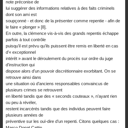
note préconise de
lui suggérer des informations relatives à des faits criminels
dont son ami est
soupçonné - et donc de la présenter comme repentie - afin de
le faire « plonger » [8].
En outre, la clémence vis-à-vis des grands repentis échappe
parfois à tout contrôle
puisqu’il est prévu qu’ils puissent être remis en liberté en cas
d’« exceptionnel
intérêt » avant le déroulement du procès sur ordre du juge
d’instruction qui
dispose alors d’un pouvoir discrétionnaire exorbitant. On se
retrouve ainsi dans
une situation où d’anciens responsables convaincus de
plusieurs crimes se retrouvent
en liberté tandis que des « seconds couteaux », n’ayant rien
ou peu à révéler,
restent incarcérés tandis que des individus peuvent faire
plusieurs années de
préventive sur les ouï-dire d’un repenti. Citons quelques cas :
Marco Donat Cattin,