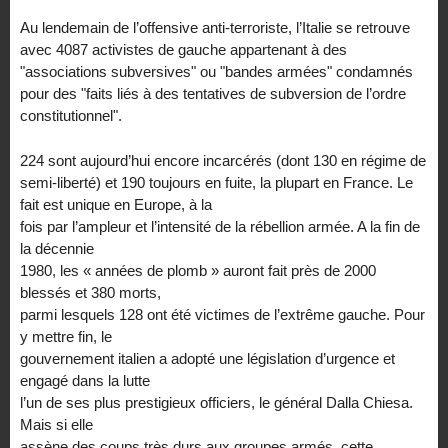
Au lendemain de l’offensive anti-terroriste, l’Italie se retrouve
avec 4087 activistes de gauche appartenant à des
"associations subversives" ou "bandes armées" condamnés
pour des "faits liés à des tentatives de subversion de l’ordre
constitutionnel".
224 sont aujourd’hui encore incarcérés (dont 130 en régime de
semi-liberté) et 190 toujours en fuite, la plupart en France. Le
fait est unique en Europe, à la
fois par l’ampleur et l’intensité de la rébellion armée. A la fin de
la décennie
1980, les « années de plomb » auront fait près de 2000
blessés et 380 morts,
parmi lesquels 128 ont été victimes de l’extrême gauche. Pour
y mettre fin, le
gouvernement italien a adopté une législation d’urgence et
engagé dans la lutte
l’un de ses plus prestigieux officiers, le général Dalla Chiesa.
Mais si elle
assène des coups très durs aux groupes armés, cette