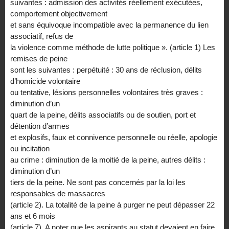
suivantes : admission des activités réellement exécutées,
comportement objectivement
et sans équivoque incompatible avec la permanence du lien
associatif, refus de
la violence comme méthode de lutte politique ». (article 1) Les
remises de peine
sont les suivantes : perpétuité : 30 ans de réclusion, délits
d’homicide volontaire
ou tentative, lésions personnelles volontaires très graves :
diminution d’un
quart de la peine, délits associatifs ou de soutien, port et
détention d’armes
et explosifs, faux et connivence personnelle ou réelle, apologie
ou incitation
au crime : diminution de la moitié de la peine, autres délits :
diminution d’un
tiers de la peine. Ne sont pas concernés par la loi les
responsables de massacres
(article 2). La totalité de la peine à purger ne peut dépasser 22
ans et 6 mois
(article 7). A noter que les aspirants au statut devaient en faire