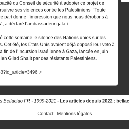
pacité du Conseil de sécurité à adopter ce projet de
ursuivre ses violences contre les Palestiniens. "Toute
tre part donne l’impression que nous nous dérobons à
", a déclaré l’ambassadeur qatari.
 cette semaine le silence des Nations unies sur les
s. Cet été, les Etats-Unis avaient déjà opposé leur veto à
la fin de l’incursion israélienne à Gaza, lancée en juin
lien Gilad Shalit par des résistants Palestiniens.
hp3?id_article=3496
s Bellaciao FR - 1999-2021
-
Les articles depuis 2022 : bella
Contact
-
Mentions légales