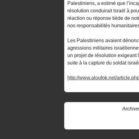
Palestiniens, a estimé que l’inca
résolution conduirait Israël à po
réaction ou réponse tiède de no
nos responsabilités humanitaires
Les Palestiniens avaient dénoncé
agressions militaires israélienne
un projet de résolution exigeant 
suite à la capture du soldat israé
http://www.aloufok.net/article.p
Archive