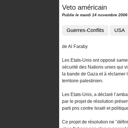
Veto américain
Publie le mardi 14 novembre 2006
Guerres-Conflits
USA
de Al Faraby
Les Etats-Unis ont opposé samedi
sécurité des Nations unies qui vi
la bande de Gaza et à réclamer l
territoire palestinien.
Les Etats-Unis, a déclaré l’amb
par le projet de résolution prés
parti pris contre Israël et politiqu
Ce projet de résolution ne "défi