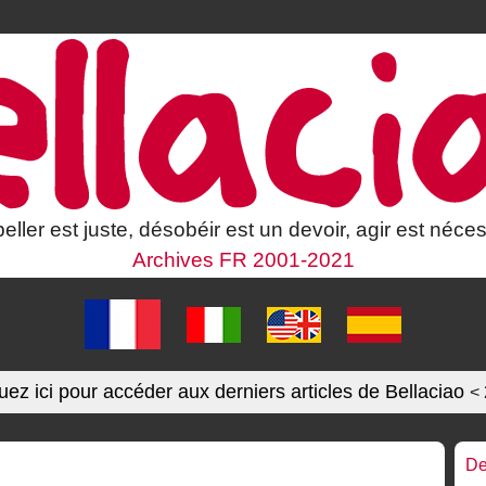
eller est juste, désobéir est un devoir, agir est néces
Archives FR 2001-2021
uez ici pour accéder aux derniers articles de Bellaciao
<
De