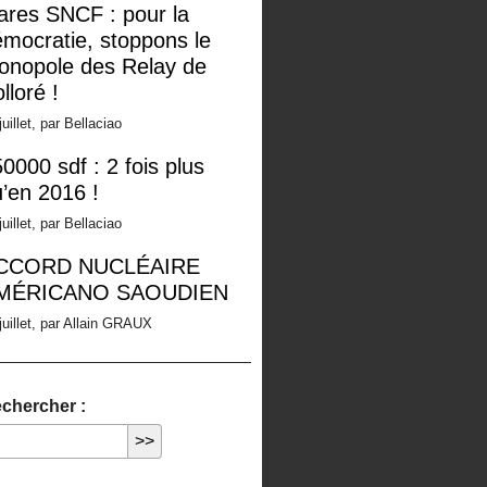
ares SNCF : pour la
mocratie, stoppons le
onopole des Relay de
lloré !
juillet, par Bellaciao
0000 sdf : 2 fois plus
’en 2016 !
juillet, par Bellaciao
CCORD NUCLÉAIRE
MÉRICANO SAOUDIEN
juillet, par Allain GRAUX
chercher :