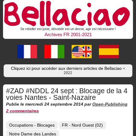
Se rebeller est juste, désobéir est un devoir, agir est nécessaire !
Archives FR 2001-2021
Cliquez ici pour accéder aux derniers articles de Bellaciao
<
2022
#ZAD #NDDL 24 sept : Blocage de la 4
voies Nantes - Saint-Nazaire
Publie le mercredi 24 septembre 2014
par
Open-Publishing
2 commentaires
Occupations - Blocages
FR - Nord Ouest (02)
Notre Dame des Landes