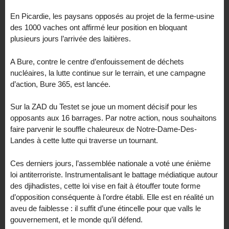
En Picardie, les paysans opposés au projet de la ferme-usine
des 1000 vaches ont affirmé leur position en bloquant
plusieurs jours l’arrivée des laitières.
A Bure, contre le centre d’enfouissement de déchets
nucléaires, la lutte continue sur le terrain, et une campagne
d’action, Bure 365, est lancée.
Sur la ZAD du Testet se joue un moment décisif pour les
opposants aux 16 barrages. Par notre action, nous souhaitons
faire parvenir le souffle chaleureux de Notre-Dame-Des-
Landes à cette lutte qui traverse un tournant.
Ces derniers jours, l’assemblée nationale a voté une énième
loi antiterroriste. Instrumentalisant le battage médiatique autour
des djihadistes, cette loi vise en fait à étouffer toute forme
d’opposition conséquente à l’ordre établi. Elle est en réalité un
aveu de faiblesse : il suffit d’une étincelle pour que valls le
gouvernement, et le monde qu’il défend.