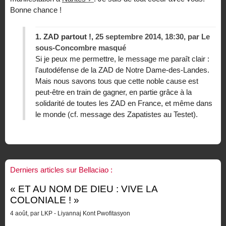
Bonne chance !
1.
ZAD partout !,
25 septembre 2014, 18:30
,
par
Le
sous-Concombre masqué
Si je peux me permettre, le message me paraît clair :
l’autodéfense de la ZAD de Notre Dame-des-Landes.
Mais nous savons tous que cette noble cause est
peut-être en train de gagner, en partie grâce à la
solidarité de toutes les ZAD en France, et même dans
le monde (cf. message des Zapatistes au Testet).
Derniers articles sur Bellaciao :
« ET AU NOM DE DIEU : VIVE LA
COLONIALE ! »
4 août, par LKP - Liyannaj Kont Pwofitasyon