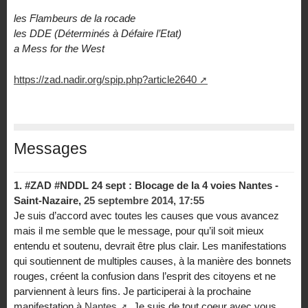
les Flambeurs de la rocade
les DDE (Déterminés à Défaire l’Etat)
a Mess for the West
https://zad.nadir.org/spip.php?article2640
Messages
1.
#ZAD #NDDL 24 sept : Blocage de la 4 voies Nantes -
Saint-Nazaire,
25 septembre 2014, 17:55
Je suis d’accord avec toutes les causes que vous avancez
mais il me semble que le message, pour qu’il soit mieux
entendu et soutenu, devrait être plus clair. Les manifestations
qui soutiennent de multiples causes, à la manière des bonnets
rouges, créent la confusion dans l’esprit des citoyens et ne
parviennent à leurs fins. Je participerai à la prochaine
manifestation à
Nantes
. Je suis de tout coeur avec vous.