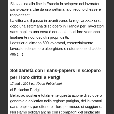
Si avvicina alla fine in Francia lo sciopero dei lavoratori
sans-papiers che da una settimana chiedono di essere
regolarizzati.
La vittoria o il passo in avanti verso la regolarizzazione:
dopo una settimana di sciopero in Francia per i lavoratori
sans-papiers una cosa è certa, alcuni di loro vedranno
finalmente riconosciuti i propri diritti.
I dossier di almeno 600 lavoratori, essenzialmente
lavoratori del settore alberghiero e ristorazione, di addetti
alla (…)
Solidarietà con i sans-papiers in sciopero
per i loro diritti a Parigi
17 aprile 2008 par
(Open-Publishing)
di Bellaciao Parigi
Bellaciao sostiene totalmente questa azione di sciopero
generale e collettivo nella regione parigina, dei lavoratori
sans-papiers per ottenere il loro permesso di soggiorno.
Noi siamo solidari anche con i compagni del sindacato