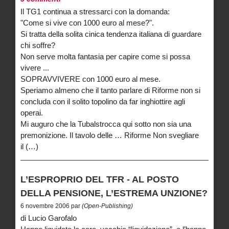
Il TG1 continua a stressarci con la domanda:
"Come si vive con 1000 euro al mese?".
Si tratta della solita cinica tendenza italiana di guardare
chi soffre?
Non serve molta fantasia per capire come si possa
vivere ...
SOPRAVVIVERE con 1000 euro al mese.
Speriamo almeno che il tanto parlare di Riforme non si
concluda con il solito topolino da far inghiottire agli
operai.
Mi auguro che la Tubalstrocca qui sotto non sia una
premonizione. Il tavolo delle … Riforme Non svegliare
il (…)
L’ESPROPRIO DEL TFR - AL POSTO
DELLA PENSIONE, L’ESTREMA UNZIONE?
6 novembre 2006 par
(Open-Publishing)
di Lucio Garofalo