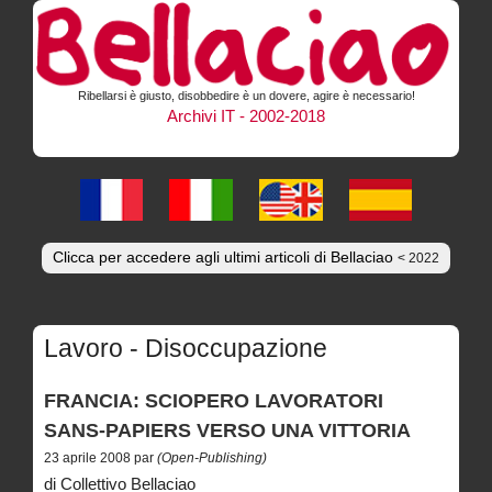
Ribellarsi è giusto, disobbedire è un dovere, agire è necessario!
Archivi IT - 2002-2018
Clicca per accedere agli ultimi articoli di Bellaciao
< 2022
Lavoro - Disoccupazione
FRANCIA: SCIOPERO LAVORATORI
SANS-PAPIERS VERSO UNA VITTORIA
23 aprile 2008 par
(Open-Publishing)
di Collettivo Bellaciao