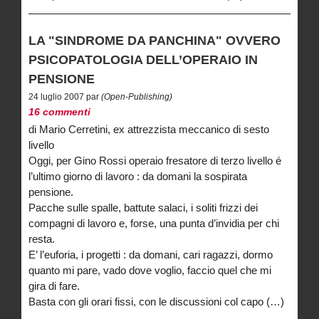
LA "SINDROME DA PANCHINA" OVVERO
PSICOPATOLOGIA DELL’OPERAIO IN
PENSIONE
24 luglio 2007 par
(Open-Publishing)
16 commenti
di Mario Cerretini, ex attrezzista meccanico di sesto
livello
Oggi, per Gino Rossi operaio fresatore di terzo livello é
l’ultimo giorno di lavoro : da domani la sospirata
pensione.
Pacche sulle spalle, battute salaci, i soliti frizzi dei
compagni di lavoro e, forse, una punta d’invidia per chi
resta.
E’ l’euforia, i progetti : da domani, cari ragazzi, dormo
quanto mi pare, vado dove voglio, faccio quel che mi
gira di fare.
Basta con gli orari fissi, con le discussioni col capo (…)