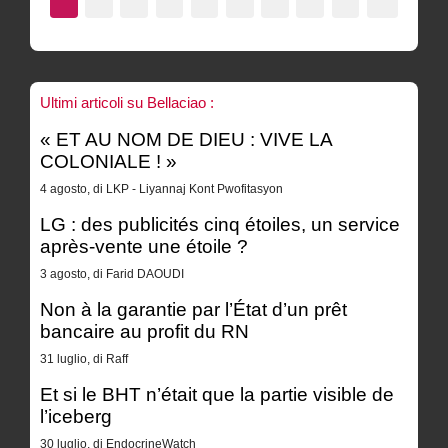
Ultimi articoli su Bellaciao :
« ET AU NOM DE DIEU : VIVE LA
COLONIALE ! »
4 agosto, di LKP - Liyannaj Kont Pwofitasyon
LG : des publicités cinq étoiles, un service
après-vente une étoile ?
3 agosto, di Farid DAOUDI
Non à la garantie par l’État d’un prêt
bancaire au profit du RN
31 luglio, di Raff
Et si le BHT n’était que la partie visible de
l’iceberg
30 luglio, di EndocrineWatch