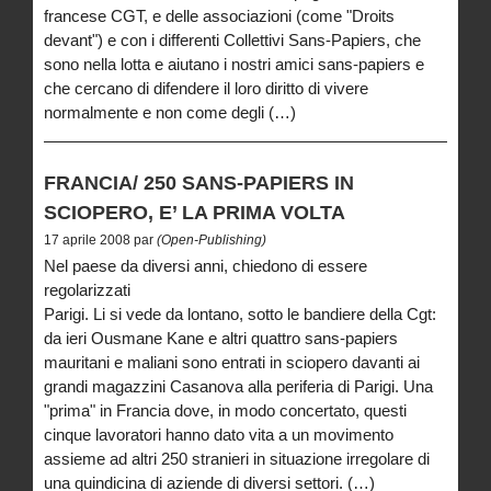
francese CGT, e delle associazioni (come "Droits
devant") e con i differenti Collettivi Sans-Papiers, che
sono nella lotta e aiutano i nostri amici sans-papiers e
che cercano di difendere il loro diritto di vivere
normalmente e non come degli (…)
FRANCIA/ 250 SANS-PAPIERS IN
SCIOPERO, E’ LA PRIMA VOLTA
17 aprile 2008 par
(Open-Publishing)
Nel paese da diversi anni, chiedono di essere
regolarizzati
Parigi. Li si vede da lontano, sotto le bandiere della Cgt:
da ieri Ousmane Kane e altri quattro sans-papiers
mauritani e maliani sono entrati in sciopero davanti ai
grandi magazzini Casanova alla periferia di Parigi. Una
"prima" in Francia dove, in modo concertato, questi
cinque lavoratori hanno dato vita a un movimento
assieme ad altri 250 stranieri in situazione irregolare di
una quindicina di aziende di diversi settori. (…)