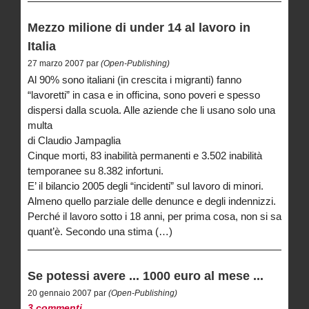
Mezzo milione di under 14 al lavoro in
Italia
27 marzo 2007 par
(Open-Publishing)
Al 90% sono italiani (in crescita i migranti) fanno
“lavoretti” in casa e in officina, sono poveri e spesso
dispersi dalla scuola. Alle aziende che li usano solo una
multa
di Claudio Jampaglia
Cinque morti, 83 inabilità permanenti e 3.502 inabilità
temporanee su 8.382 infortuni.
E’ il bilancio 2005 degli “incidenti” sul lavoro di minori.
Almeno quello parziale delle denunce e degli indennizzi.
Perché il lavoro sotto i 18 anni, per prima cosa, non si sa
quant’è. Secondo una stima (…)
Se potessi avere ... 1000 euro al mese ...
20 gennaio 2007 par
(Open-Publishing)
3 commenti