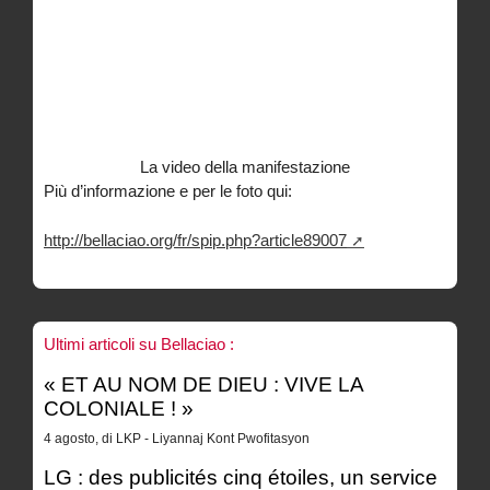
La video della manifestazione
Più d’informazione e per le foto qui:
http://bellaciao.org/fr/spip.php?article89007
Ultimi articoli su Bellaciao :
« ET AU NOM DE DIEU : VIVE LA
COLONIALE ! »
4 agosto, di LKP - Liyannaj Kont Pwofitasyon
LG : des publicités cinq étoiles, un service