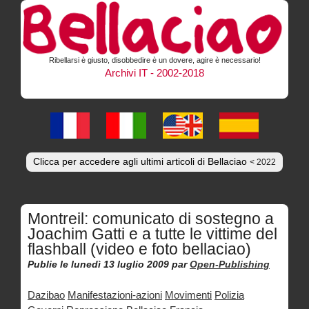
Ribellarsi è giusto, disobbedire è un dovere, agire è necessario!
Archivi IT - 2002-2018
Clicca per accedere agli ultimi articoli di Bellaciao
< 2022
Montreil: comunicato di sostegno a
Joachim Gatti e a tutte le vittime del
flashball (video e foto bellaciao)
Publie le lunedì 13 luglio 2009
par
Open-Publishing
Dazibao
Manifestazioni-azioni
Movimenti
Polizia