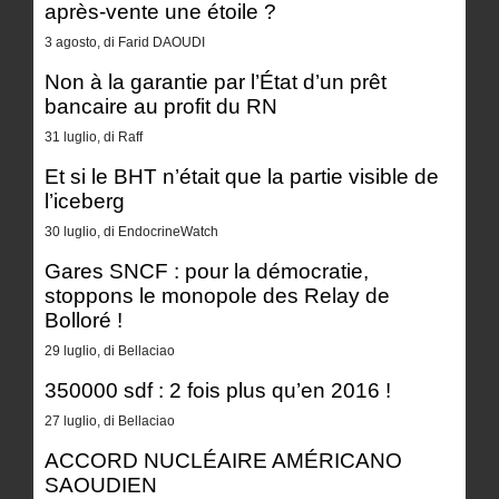
après-vente une étoile ?
3 agosto, di Farid DAOUDI
Non à la garantie par l’État d’un prêt
bancaire au profit du RN
31 luglio, di Raff
Et si le BHT n’était que la partie visible de
l’iceberg
30 luglio, di EndocrineWatch
Gares SNCF : pour la démocratie,
stoppons le monopole des Relay de
Bolloré !
29 luglio, di Bellaciao
350000 sdf : 2 fois plus qu’en 2016 !
27 luglio, di Bellaciao
ACCORD NUCLÉAIRE AMÉRICANO
SAOUDIEN