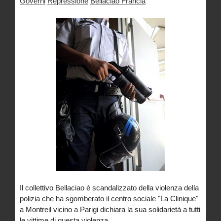
Governi
Repressione
Bellaciao Francia
Il collettivo Bellaciao é scandalizzato della violenza della
polizia che ha sgomberato il centro sociale "La Clinique"
a Montreil vicino a Parigi dichiara la sua solidarietà a tutti
le vittime di questa violenza.