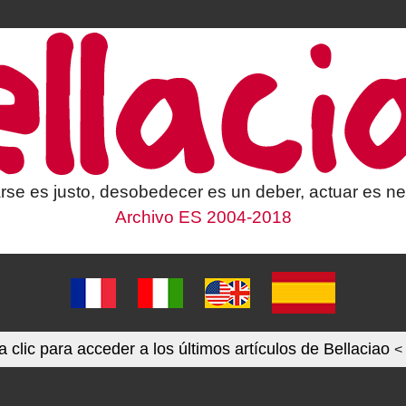
rse es justo, desobedecer es un deber, actuar es ne
Archivo ES 2004-2018
 clic para acceder a los últimos artículos de Bellaciao
<