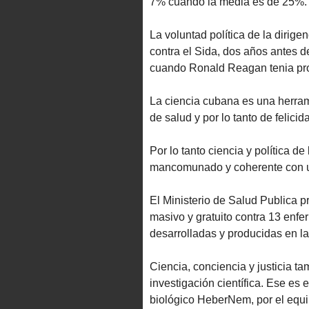
7% cuando la media es de 25%.
La voluntad política de la dirig
contra el Sida, dos años antes de
cuando Ronald Reagan tenia pro
La ciencia cubana es una herrami
de salud y por lo tanto de felicid
Por lo tanto ciencia y política d
mancomunado y coherente con una
El Ministerio de Salud Publica p
masivo y gratuito contra 13 enf
desarrolladas y producidas en la 
Ciencia, conciencia y justicia t
investigación científica. Ese es 
biológico HeberNem, por el equi