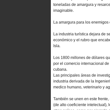
toneladas de amargura y resarcen
imaginable.
La amargura para los enemigos d
La industria turística dejara de 
económico y el rubro que encabez
Isla.
Los 1800 millones de dólares qu
por el comercio internacional de 
cubana.
Las principales áreas de investi
industria derivada de la Ingenie
medico humano, veterinario y agr
También se unen en este frente, 
(de alto coeficiente intelectual),