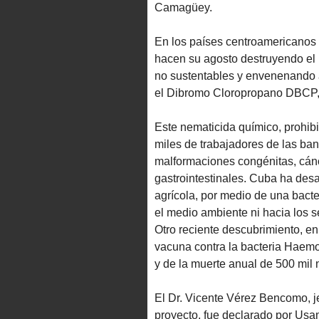
Camagüey.
En los países centroamericanos 
hacen su agosto destruyendo el 
no sustentables y envenenando a
el Dibromo Cloropropano DBCP
Este nematicida químico, prohib
miles de trabajadores de las ban
malformaciones congénitas, cánc
gastrointestinales. Cuba ha desa
agrícola, por medio de una bacte
el medio ambiente ni hacia los 
Otro reciente descubrimiento, en 
vacuna contra la bacteria Haemo
y de la muerte anual de 500 mil 
El Dr. Vicente Vérez Bencomo, je
proyecto, fue declarado por Usam