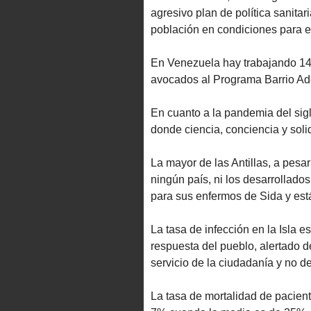
agresivo plan de política sanita
población en condiciones para el 
En Venezuela hay trabajando 14 
avocados al Programa Barrio Ad
En cuanto a la pandemia del sigl
donde ciencia, conciencia y solid
La mayor de las Antillas, a pesa
ningún país, ni los desarrollado
para sus enfermos de Sida y est
La tasa de infección en la Isla e
respuesta del pueblo, alertado d
servicio de la ciudadanía y no d
La tasa de mortalidad de pacien