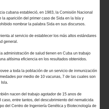
encia cubana estableció, en 1983, la Comisión Nacional
 la aparición del primer caso de Sida en la Isla y
hibido nombrar la palabra Sida en sus discursos.
enta al servicio de establecer los más altos estándares
ad general.
e la administración de salud tienen en Cuba un trabajo
 altísima eficiencia en los resultados obtenidos.
rovee a toda la población de un servicio de inmunización
ermedades por medio de 10 vacunas, 7 de las cuales son
Isla.
ambién nacen del trabajo agotador de 15 anos de
el caso, entre tantos, del descubrimiento del nematicida
po del Centro de Ingeniería Genética y Biotecnología de