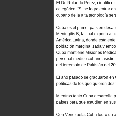
El Dr. Rolando Pérez, científic
categórico, “Si se logra entrar 
cubano de la alta tecnología ser
Cuba es el primer país en desarr
Meningitis B, la cual exporta a 
América Latina, donde esta enfe
población marginalizada y empo
Cuba mantiene Misiones Medicas 
personal medico cubano asistier
del terremoto de Pakistán del 20
El año pasado se graduaron en 
políticas de los que quieren dest
Mientras tanto Cuba desarrolla 
países para que estudien en sus
Con Venezuela, Cuba logró un ac