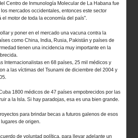
o del Centro de Inmunología Molecular de La Habana fue
en los mercados occidentales, entonces este sector
á el motor de toda la economía del país”.
ollar y poner en el mercado una vacuna contra la
países como China, India, Rusia, Pakistán y países de
rmedad tienen una incidencia muy importante en la
brecida.
Internacionalistas en 68 países, 25 mil médicos y
on a las víctimas del Tsunami de diciembre del 2004 y
05.
Cuba 1800 médicos de 47 países empobrecidos por las
ruir a la Isla. Si hay paradojas, esa es una bien grande.
proyectos para brindar becas a futuros galenos de esos
 lugares de origen.
uerdo de voluntad política, para llevar adelante un