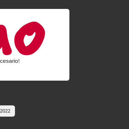
cesario!
 2022