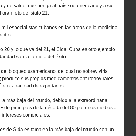
ria y de salud, que ponga al país sudamericano y a su
gran reto del siglo 21.
mil especialistas cubanos en las áreas de la medicina
entro.
o 20 y lo que va del 21, el Sida, Cuba es otro ejemplo
aridad son la formula del éxito.
r del bloqueo usamericano, del cual no sobreviviría
s; produce sus propios medicamentos antirretrovirales
á en capacidad de exportarlos.
s la más baja del mundo, debido a la extraordinaria
esde principios de la década del 80 por unos medios al
e intereses comerciales.
tes de Sida es también la más baja del mundo con un