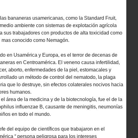
las bananeras usamericanas, como la Standard Fruit,
medio ambiente con sistemas de explotación agrícola
 sus trabajadores con productos de alta toxicidad como
, mas conocido como Nemagón.
ido en Usamérica y Europa, es el terror de decenas de
aneras en Centroamérica. El veneno causa infertilidad,
er, aborto, enfermedades de la piel, estomacales y
rrollado un método de control del nematodo, la plaga
ria que lo destruye, sin efectos colaterales nocivos hacia
seres humanos.
el área de la medicina y de la biotecnología, fue el de la
philus influenzae B, causante de meningitis, neumonías
niños en todo el mundo.
fe del equipo de científicos que trabajaron en el
érica “ persona peligrosa para los intereses