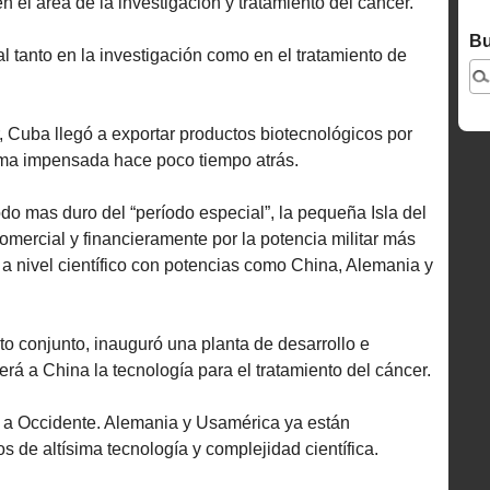
 el área de la investigación y tratamiento del cáncer.
Bu
l tanto en la investigación como en el tratamiento de
, Cuba llegó a exportar productos biotecnológicos por
uma impensada hace poco tiempo atrás.
do mas duro del “período especial”, la pequeña Isla del
mercial y financieramente por la potencia militar más
a a nivel científico con potencias como China, Alemania y
cto conjunto, inauguró una planta de desarrollo e
á a China la tecnología para el tratamiento del cáncer.
 a Occidente. Alemania y Usamérica ya están
 de altísima tecnología y complejidad científica.