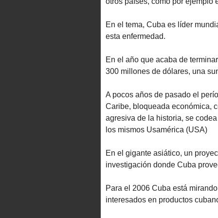
otros países, como por ejemplo en
En el tema, Cuba es líder mundia
esta enfermedad.
En el año que acaba de terminar
300 millones de dólares, una s
A pocos años de pasado el perío
Caribe, bloqueada económica, co
agresiva de la historia, se code
los mismos Usamérica (USA)
En el gigante asiático, un proye
investigación donde Cuba proveer
Para el 2006 Cuba está mirando
interesados en productos cubanos