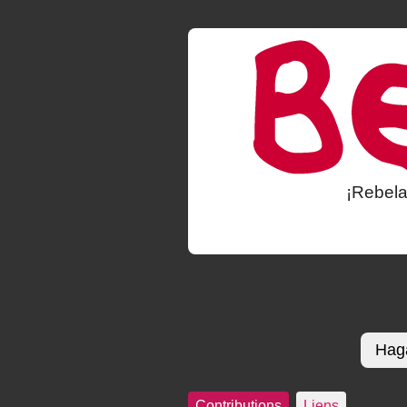
¡Rebela
Haga
Contributions
Liens