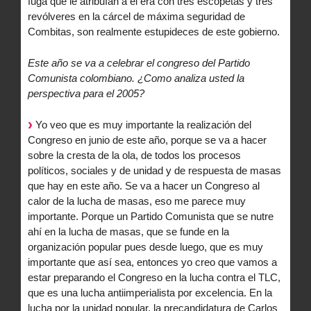
fuga que le atribuían a él era con tres escopetas y tres
revólveres en la cárcel de máxima seguridad de
Combitas, son realmente estupideces de este gobierno.
Este año se va a celebrar el congreso del Partido
Comunista colombiano. ¿Como analiza usted la
perspectiva para el 2005?
Yo veo que es muy importante la realización del
Congreso en junio de este año, porque se va a hacer
sobre la cresta de la ola, de todos los procesos
políticos, sociales y de unidad y de respuesta de masas
que hay en este año. Se va a hacer un Congreso al
calor de la lucha de masas, eso me parece muy
importante. Porque un Partido Comunista que se nutre
ahí en la lucha de masas, que se funde en la
organización popular pues desde luego, que es muy
importante que así sea, entonces yo creo que vamos a
estar preparando el Congreso en la lucha contra el TLC,
que es una lucha antiimperialista por excelencia. En la
lucha por la unidad popular, la precandidatura de Carlos