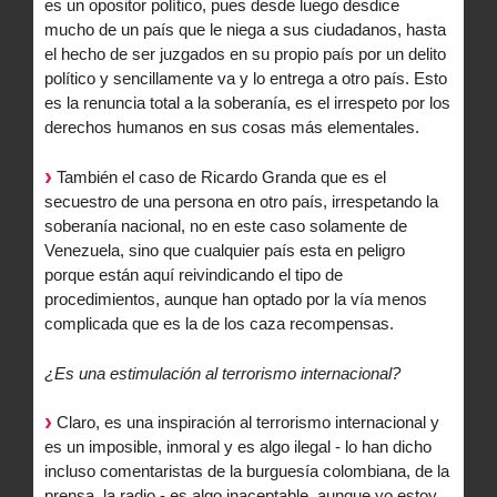
es un opositor político, pues desde luego desdice
mucho de un país que le niega a sus ciudadanos, hasta
el hecho de ser juzgados en su propio país por un delito
político y sencillamente va y lo entrega a otro país. Esto
es la renuncia total a la soberanía, es el irrespeto por los
derechos humanos en sus cosas más elementales.
También el caso de Ricardo Granda que es el
secuestro de una persona en otro país, irrespetando la
soberanía nacional, no en este caso solamente de
Venezuela, sino que cualquier país esta en peligro
porque están aquí reivindicando el tipo de
procedimientos, aunque han optado por la vía menos
complicada que es la de los caza recompensas.
¿Es una estimulación al terrorismo internacional?
Claro, es una inspiración al terrorismo internacional y
es un imposible, inmoral y es algo ilegal - lo han dicho
incluso comentaristas de la burguesía colombiana, de la
prensa, la radio - es algo inaceptable, aunque yo estoy