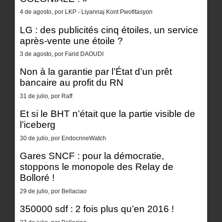
4 de agosto, por LKP - Liyannaj Kont Pwofitasyon
LG : des publicités cinq étoiles, un service
après-vente une étoile ?
3 de agosto, por Farid DAOUDI
Non à la garantie par l’État d’un prêt
bancaire au profit du RN
31 de julio, por Raff
Et si le BHT n’était que la partie visible de
l’iceberg
30 de julio, por EndocrineWatch
Gares SNCF : pour la démocratie,
stoppons le monopole des Relay de
Bolloré !
29 de julio, por Bellaciao
350000 sdf : 2 fois plus qu’en 2016 !