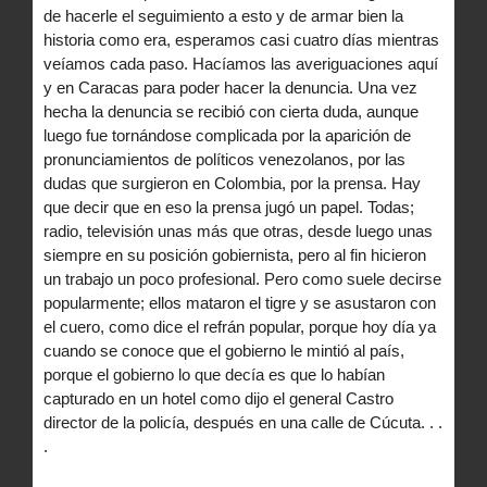
de hacerle el seguimiento a esto y de armar bien la
historia como era, esperamos casi cuatro días mientras
veíamos cada paso. Hacíamos las averiguaciones aquí
y en Caracas para poder hacer la denuncia. Una vez
hecha la denuncia se recibió con cierta duda, aunque
luego fue tornándose complicada por la aparición de
pronunciamientos de políticos venezolanos, por las
dudas que surgieron en Colombia, por la prensa. Hay
que decir que en eso la prensa jugó un papel. Todas;
radio, televisión unas más que otras, desde luego unas
siempre en su posición gobiernista, pero al fin hicieron
un trabajo un poco profesional. Pero como suele decirse
popularmente; ellos mataron el tigre y se asustaron con
el cuero, como dice el refrán popular, porque hoy día ya
cuando se conoce que el gobierno le mintió al país,
porque el gobierno lo que decía es que lo habían
capturado en un hotel como dijo el general Castro
director de la policía, después en una calle de Cúcuta. . .
.