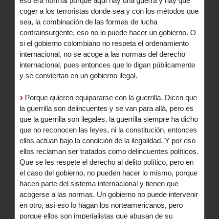
eso era normal porque aquí hay una guerra y hay que
coger a los terroristas donde sea y con los métodos que
sea, la combinación de las formas de lucha
contrainsurgente, eso no lo puede hacer un gobierno. O
si el gobierno colombiano no respeta el ordenamiento
internacional, no se acoge a las normas del derecho
internacional, pues entonces que lo digan públicamente
y se conviertan en un gobierno ilegal.
Porque quieren equipararse con la guerrilla. Dicen que
la guerrilla son delincuentes y se van para allá, pero es
que la guerrilla son ilegales, la guerrilla siempre ha dicho
que no reconocen las leyes, ni la constitución, entonces
ellos actúan bajo la condición de la ilegalidad. Y por eso
ellos reclaman ser tratados como delincuentes políticos.
Que se les respete el derecho al delito político, pero en
el caso del gobierno, no pueden hacer lo mismo, porque
hacen parte del sistema internacional y tienen que
acogerse a las normas. Un gobierno no puede intervenir
en otro, así eso lo hagan los norteamericanos, pero
porque ellos son imperialistas que abusan de su