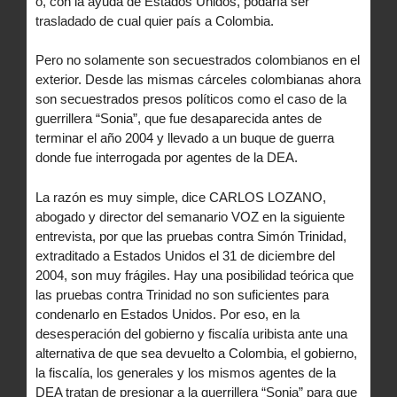
o, con la ayuda de Estados Unidos, podaría ser
trasladado de cual quier país a Colombia.
Pero no solamente son secuestrados colombianos en el
exterior. Desde las mismas cárceles colombianas ahora
son secuestrados presos políticos como el caso de la
guerrillera “Sonia”, que fue desaparecida antes de
terminar el año 2004 y llevado a un buque de guerra
donde fue interrogada por agentes de la DEA.
La razón es muy simple, dice CARLOS LOZANO,
abogado y director del semanario VOZ en la siguiente
entrevista, por que las pruebas contra Simón Trinidad,
extraditado a Estados Unidos el 31 de diciembre del
2004, son muy frágiles. Hay una posibilidad teórica que
las pruebas contra Trinidad no son suficientes para
condenarlo en Estados Unidos. Por eso, en la
desesperación del gobierno y fiscalía uribista ante una
alternativa de que sea devuelto a Colombia, el gobierno,
la fiscalía, los generales y los mismos agentes de la
DEA tratan de presionar a la guerrillera “Sonia” para que