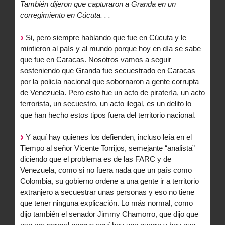
También dijeron que capturaron a Granda en un
corregimiento en Cúcuta. . .
Si, pero siempre hablando que fue en Cúcuta y le
mintieron al país y al mundo porque hoy en día se sabe
que fue en Caracas. Nosotros vamos a seguir
sosteniendo que Granda fue secuestrado en Caracas
por la policía nacional que sobornaron a gente corrupta
de Venezuela. Pero esto fue un acto de piratería, un acto
terrorista, un secuestro, un acto ilegal, es un delito lo
que han hecho estos tipos fuera del territorio nacional.
Y aquí hay quienes los defienden, incluso leía en el
Tiempo al señor Vicente Torrijos, semejante “analista”
diciendo que el problema es de las FARC y de
Venezuela, como si no fuera nada que un país como
Colombia, su gobierno ordene a una gente ir a territorio
extranjero a secuestrar unas personas y eso no tiene
que tener ninguna explicación. Lo más normal, como
dijo también el senador Jimmy Chamorro, que dijo que