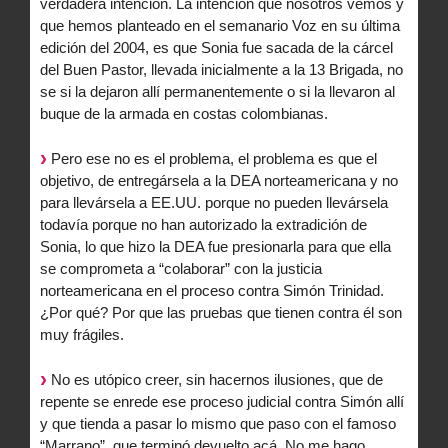
verdadera intención. La intención que nosotros vemos y
que hemos planteado en el semanario Voz en su última
edición del 2004, es que Sonia fue sacada de la cárcel
del Buen Pastor, llevada inicialmente a la 13 Brigada, no
se si la dejaron allí permanentemente o si la llevaron al
buque de la armada en costas colombianas.
Pero ese no es el problema, el problema es que el
objetivo, de entregársela a la DEA norteamericana y no
para llevársela a EE.UU. porque no pueden llevársela
todavía porque no han autorizado la extradición de
Sonia, lo que hizo la DEA fue presionarla para que ella
se comprometa a “colaborar” con la justicia
norteamericana en el proceso contra Simón Trinidad.
¿Por qué? Por que las pruebas que tienen contra él son
muy frágiles.
No es utópico creer, sin hacernos ilusiones, que de
repente se enrede ese proceso judicial contra Simón allí
y que tienda a pasar lo mismo que paso con el famoso
“Marrano”, que terminó devuelto acá. No me hago