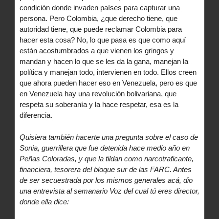
condición donde invaden países para capturar una
persona. Pero Colombia, ¿que derecho tiene, que
autoridad tiene, que puede reclamar Colombia para
hacer esta cosa? No, lo que pasa es que como aquí
están acostumbrados a que vienen los gringos y
mandan y hacen lo que se les da la gana, manejan la
política y manejan todo, intervienen en todo. Ellos creen
que ahora pueden hacer eso en Venezuela, pero es que
en Venezuela hay una revolución bolivariana, que
respeta su soberanía y la hace respetar, esa es la
diferencia.
Quisiera también hacerte una pregunta sobre el caso de
Sonia, guerrillera que fue detenida hace medio año en
Peñas Coloradas, y que la tildan como narcotraficante,
financiera, tesorera del bloque sur de las FARC. Antes
de ser secuestrada por los mismos generales acá, dio
una entrevista al semanario Voz del cual tú eres director,
donde ella dice: