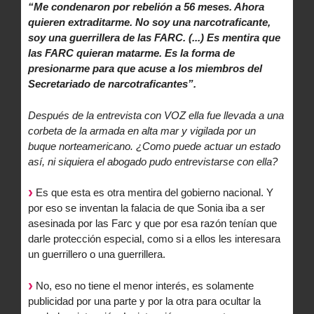
“Me condenaron por rebelión a 56 meses. Ahora
quieren extraditarme. No soy una narcotraficante,
soy una guerrillera de las FARC. (...) Es mentira que
las FARC quieran matarme. Es la forma de
presionarme para que acuse a los miembros del
Secretariado de narcotraficantes”.
Después de la entrevista con VOZ ella fue llevada a una
corbeta de la armada en alta mar y vigilada por un
buque norteamericano. ¿Como puede actuar un estado
así, ni siquiera el abogado pudo entrevistarse con ella?
Es que esta es otra mentira del gobierno nacional. Y
por eso se inventan la falacia de que Sonia iba a ser
asesinada por las Farc y que por esa razón tenían que
darle protección especial, como si a ellos les interesara
un guerrillero o una guerrillera.
No, eso no tiene el menor interés, es solamente
publicidad por una parte y por la otra para ocultar la