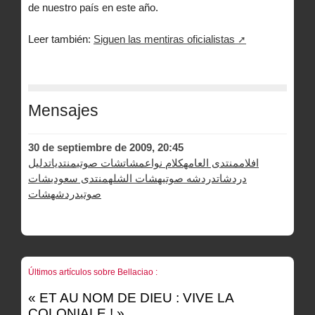
de nuestro país en este año.
Leer también:
Siguen las mentiras oficialistas
Mensajes
30 de septiembre de 2009, 20:45
افلام
منتدى العامه
كلام نواعم
شات
شات صوتي
منتديات
دليل
دردشات
دردشه صوتيه
شات الشله
منتدى سعودي
شات
صوتي
دردشه
شات
Últimos artículos sobre Bellaciao :
« ET AU NOM DE DIEU : VIVE LA
COLONIALE ! »