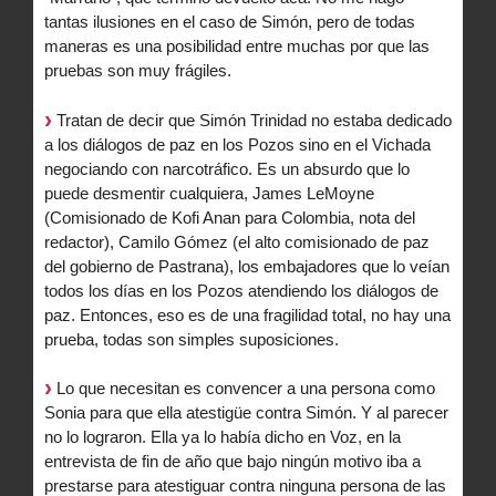
tantas ilusiones en el caso de Simón, pero de todas
maneras es una posibilidad entre muchas por que las
pruebas son muy frágiles.
Tratan de decir que Simón Trinidad no estaba dedicado
a los diálogos de paz en los Pozos sino en el Vichada
negociando con narcotráfico. Es un absurdo que lo
puede desmentir cualquiera, James LeMoyne
(Comisionado de Kofi Anan para Colombia, nota del
redactor), Camilo Gómez (el alto comisionado de paz
del gobierno de Pastrana), los embajadores que lo veían
todos los días en los Pozos atendiendo los diálogos de
paz. Entonces, eso es de una fragilidad total, no hay una
prueba, todas son simples suposiciones.
Lo que necesitan es convencer a una persona como
Sonia para que ella atestigüe contra Simón. Y al parecer
no lo lograron. Ella ya lo había dicho en Voz, en la
entrevista de fin de año que bajo ningún motivo iba a
prestarse para atestiguar contra ninguna persona de las