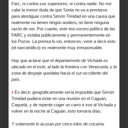
Farc, ni contra sus superiores, ni contra nadie. No me
cabe la menor duda de que Sonia no va a prestarse
para atestiguar contra Simón Trinidad en una causa que
realmente no tienen ningún asidero, no tiene ninguna
razón de ser. Por cuanto, este era vocero político de las
FARC y estaba públicamente y permanentemente en
los Pozos. La prensa lo vio, entonces, venir a decir esto
(el narcotráfico) es realmente muy irresponsable.
Hay que aclarar que el departamento de Vichada es
ubicado en el este, al lado la frontera con Venezuela, y la
zona de despeje quedaba hacia el sur-occidente del
país.
Es decir; geográficamente sería imposible que Simón
Trinidad pudiera estar en una reunión en el Caguán,
Caquetá, y de repente coger un carro e irse al Vichada y
volver en la noche al Caguán, esto tomaría días.
Y solamente lo acusan por cinco kilos de cocaína.