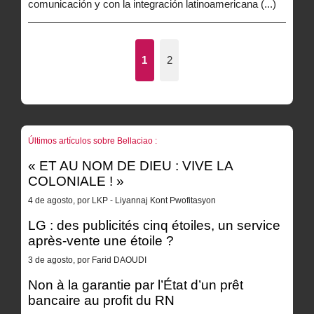
comunicación y con la integración latinoamericana (...)
1
2
Últimos artículos sobre Bellaciao :
« ET AU NOM DE DIEU : VIVE LA
COLONIALE ! »
4 de agosto, por LKP - Liyannaj Kont Pwofitasyon
LG : des publicités cinq étoiles, un service
après-vente une étoile ?
3 de agosto, por Farid DAOUDI
Non à la garantie par l’État d’un prêt
bancaire au profit du RN