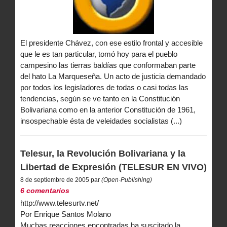
El presidente Chávez, con ese estilo frontal y accesible
que le es tan particular, tomó hoy para el pueblo
campesino las tierras baldías que conformaban parte
del hato La Marqueseña. Un acto de justicia demandado
por todos los legisladores de todas o casi todas las
tendencias, según se ve tanto en la Constitución
Bolivariana como en la anterior Constitución de 1961,
insospechable ésta de veleidades socialistas (...)
Telesur, la Revolución Bolivariana y la
Libertad de Expresión (TELESUR EN VIVO)
8 de septiembre de 2005 par
(Open-Publishing)
6 comentarios
http://www.telesurtv.net/
Por Enrique Santos Molano
Muchas reacciones encontradas ha suscitado la