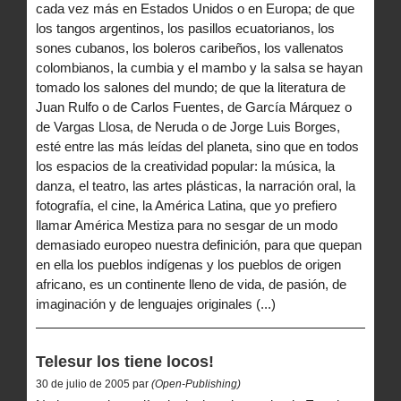
cada vez más en Estados Unidos o en Europa; de que
los tangos argentinos, los pasillos ecuatorianos, los
sones cubanos, los boleros caribeños, los vallenatos
colombianos, la cumbia y el mambo y la salsa se hayan
tomado los salones del mundo; de que la literatura de
Juan Rulfo o de Carlos Fuentes, de García Márquez o
de Vargas Llosa, de Neruda o de Jorge Luis Borges,
esté entre las más leídas del planeta, sino que en todos
los espacios de la creatividad popular: la música, la
danza, el teatro, las artes plásticas, la narración oral, la
fotografía, el cine, la América Latina, que yo prefiero
llamar América Mestiza para no sesgar de un modo
demasiado europeo nuestra definición, para que quepan
en ella los pueblos indígenas y los pueblos de origen
africano, es un continente lleno de vida, de pasión, de
imaginación y de lenguajes originales (...)
Telesur los tiene locos!
30 de julio de 2005 par
(Open-Publishing)