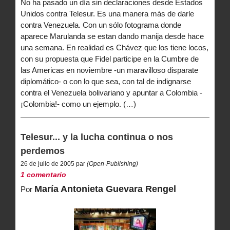
No ha pasado un día sin declaraciones desde Estados
Unidos contra Telesur. Es una manera más de darle
contra Venezuela. Con un sólo fotograma donde
aparece Marulanda se estan dando manija desde hace
una semana. En realidad es Chávez que los tiene locos,
con su propuesta que Fidel participe en la Cumbre de
las Americas en noviembre -un maravilloso disparate
diplomático- o con lo que sea, con tal de indignarse
contra el Venezuela bolivariano y apuntar a Colombia -
¡Colombia!- como un ejemplo. (…)
Telesur... y la lucha continua o nos
perdemos
26 de julio de 2005 par
(Open-Publishing)
1 comentario
María Antonieta Guevara Rengel
Por