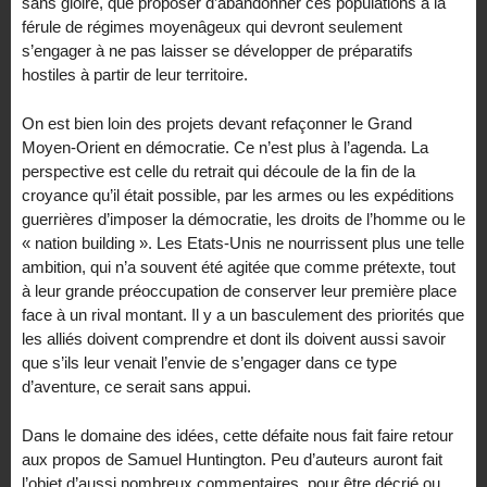
sans gloire, que proposer d’abandonner ces populations à la
férule de régimes moyenâgeux qui devront seulement
s’engager à ne pas laisser se développer de préparatifs
hostiles à partir de leur territoire.
On est bien loin des projets devant refaçonner le Grand
Moyen-Orient en démocratie. Ce n’est plus à l’agenda. La
perspective est celle du retrait qui découle de la fin de la
croyance qu’il était possible, par les armes ou les expéditions
guerrières d’imposer la démocratie, les droits de l’homme ou le
« nation building ». Les Etats-Unis ne nourrissent plus une telle
ambition, qui n’a souvent été agitée que comme prétexte, tout
à leur grande préoccupation de conserver leur première place
face à un rival montant. Il y a un basculement des priorités que
les alliés doivent comprendre et dont ils doivent aussi savoir
que s’ils leur venait l’envie de s’engager dans ce type
d’aventure, ce serait sans appui.
Dans le domaine des idées, cette défaite nous fait faire retour
aux propos de Samuel Huntington. Peu d’auteurs auront fait
l’objet d’aussi nombreux commentaires, pour être décrié ou