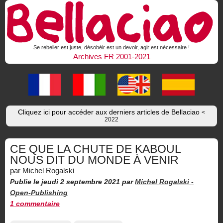
Se rebeller est juste, désobéir est un devoir, agir est nécessaire !
Archives FR 2001-2021
Cliquez ici pour accéder aux derniers articles de Bellaciao
<
2022
CE QUE LA CHUTE DE KABOUL
NOUS DIT DU MONDE À VENIR
par Michel Rogalski
Publie le jeudi 2 septembre 2021
par
Michel Rogalski -
Open-Publishing
1 commentaire