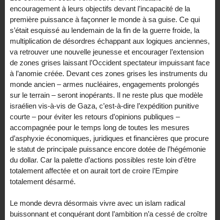
encouragement à leurs objectifs devant l’incapacité de la
première puissance à façonner le monde à sa guise. Ce qui
s’était esquissé au lendemain de la fin de la guerre froide, la
multiplication de désordres échappant aux logiques anciennes,
va retrouver une nouvelle jeunesse et encourager l’extension
de zones grises laissant l’Occident spectateur impuissant face
à l’anomie créée. Devant ces zones grises les instruments du
monde ancien – armes nucléaires, engagements prolongés
sur le terrain – seront inopérants. Il ne reste plus que modèle
israélien vis-à-vis de Gaza, c’est-à-dire l’expédition punitive
courte – pour éviter les retours d’opinions publiques –
accompagnée pour le temps long de toutes les mesures
d’asphyxie économiques, juridiques et financières que procure
le statut de principale puissance encore dotée de l’hégémonie
du dollar. Car la palette d’actions possibles reste loin d’être
totalement affectée et on aurait tort de croire l’Empire
totalement désarmé.
Le monde devra désormais vivre avec un islam radical
buissonnant et conquérant dont l’ambition n’a cessé de croître