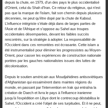
depuis la chute, en 1979, d’un des pays le plus occidentalisé
d’Orient, celui du Shah d’Iran. Ce retour du religieux, qui n’est
pas que la marque de l’islam, fait son chemin depuis plusieurs
décennies, ne peut qu’être dopé par la chute de Kaboul.
L’influence intégriste s’étale déjà dans de larges parties de
l’Asie et de l’Afrique et s’oppose au Sahel aux troupes
occidentales désemparées, devant les faibles succès
rencontrés, sur la stratégie à adopter. La responsabilité de
l’Occident dans ces remontées est écrasante. Cette islam a
été instrumentalisé pour éliminer les progressistes au Moyen-
Orient, pour casser les expériences de construction nationale
portées par les gauches nationalistes issues des luttes de
décolonisation.
Depuis le soutien américain aux Moudjahidines antisoviétiques
d’Afghanistan qui essaimèrent dans maintes régions du
monde, en passant par l’intervention en Irak qui entraîna la
création de Daech et livra le pays à l’influence iranienne
jusqu’à l’expédition en Libye dont le contrecoup déstabilisa le
Sahel, l’Occident a créé l’objet de ses turpitudes. Et il ne peut,