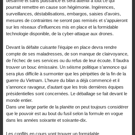
désarmé et sans puissance et sera attentif à tout ce qui
pourrait remettre en cause son hégémonie. Ingérences,
surveillances, déstabilisations, embargos, saisies d’avoirs,
mesures de contraintes ne seront pas remisés et s’appuieront
sur les réseaux d’influences mis en place et la formidable
technologie disponible, de la cyber-attaque aux drones.
Devant la défaite cuisante l’équipe en place devra rendre
compte de ses maladresses, de son manque de clairvoyance,
de l’échec de ses services ou du refus de leur écoute. Il faudra
trouver un bouc émissaire. Un séisme politique s’annonce qui
sera plus difficile à surmonter que les péripéties de la fin de la
guerre du Vietnam. L’heure du bilan a déjà commencé et il
s’annonce ravageur, d’autant que les trois dernières équipes
présidentielles sont concernées. Le déballage se fait devant le
monde entier.
Dans une large partie de la planète on peut toujours considérer
que le pouvoir est au bout du fusil selon la formule en vogue
dans les années soixante et soixante-dix.
Les conflits en cours vont trouver un formidable