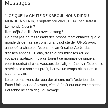
Messages
1.
CE QUE LA CHUTE DE KABOUL NOUS DIT DU
MONDE À VENIR,
3 septembre 2021, 13:47
,
par
Jefresi
Le monde à venir ?
Il est déjà là et il s’écrit avec le sang !
Ce n’est pas en ressassant des propos réactionnaires que le
monde de demain se construira. La chute de l’URSS avait
annoncé la chute de l’économie américaine. Après des
dizaines années, 50 ans, d’esbroufes militaires (ou de
voyages spatiaux...) via un torrent de monnaie de singe à
vouloir contraindre les vassaux de s’aligner à servir l’économie
américaine à son seul profit, il arrive un temps où tout est à
bout de souffle.
Le temps est venu de regarder ailleurs qu’à l’extérieur des
Etats-Unis, car dorénavant, c’est à l’intérieur que ça se passe.
Personne ne sera déçu du voyage.