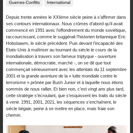
Guerres-Conflits
International
Depuis trente années le XXIème siècle peine à s’affirmer dans
ses contours internationaux. Nous crûmes d’abord qu’il avait
commencé en 1991 avec l’effondrement du monde soviétique,
raccourcissant, comme le suggérait l’historien britannique Eric
Hobsbawm, le siècle précédent. Puis devant l’incapacité des
Etats-Unis à maîtriser au tournant du siècle le cours de la
mondialisation à travers son fameux triptyque - ouverture
internationale, démocratie, marché -, on se dit que tout
commençait sérieusement avec les attentats du 11 septembre
2001 et la grande aventure de la « lutte mondiale contre le
terrorisme » prônée par Bush Junior et à laquelle nous étions
sommés de nous rallier. Et bien non, c’est vingt ans plus tard,
cette stratégie s’écroulant, que s’esquissent les traits du siècle
à venir. 1991, 2001, 2021, les séquences s’enchaînent, le
siècle bégaie, peine à se mettre en place, mais fraie son
chemin.