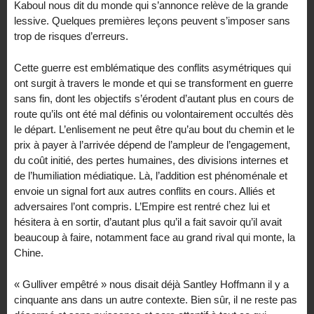
Kaboul nous dit du monde qui s’annonce relève de la grande
lessive. Quelques premières leçons peuvent s’imposer sans
trop de risques d’erreurs.
Cette guerre est emblématique des conflits asymétriques qui
ont surgit à travers le monde et qui se transforment en guerre
sans fin, dont les objectifs s’érodent d’autant plus en cours de
route qu’ils ont été mal définis ou volontairement occultés dès
le départ. L’enlisement ne peut être qu’au bout du chemin et le
prix à payer à l’arrivée dépend de l’ampleur de l’engagement,
du coût initié, des pertes humaines, des divisions internes et
de l’humiliation médiatique. Là, l’addition est phénoménale et
envoie un signal fort aux autres conflits en cours. Alliés et
adversaires l’ont compris. L’Empire est rentré chez lui et
hésitera à en sortir, d’autant plus qu’il a fait savoir qu’il avait
beaucoup à faire, notamment face au grand rival qui monte, la
Chine.
« Gulliver empêtré » nous disait déjà Santley Hoffmann il y a
cinquante ans dans un autre contexte. Bien sûr, il ne reste pas