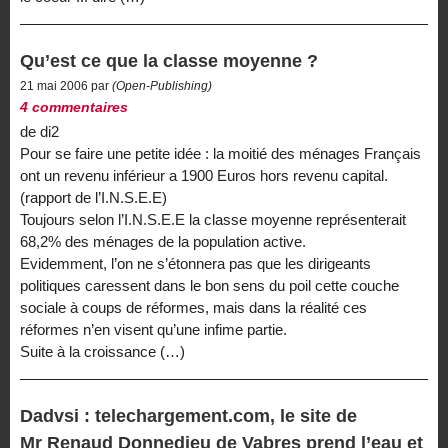
Qu’est ce que la classe moyenne ?
21 mai 2006 par
(Open-Publishing)
4 commentaires
de di2
Pour se faire une petite idée : la moitié des ménages Français
ont un revenu inférieur a 1900 Euros hors revenu capital.
(rapport de l’I.N.S.E.E)
Toujours selon l’I.N.S.E.E la classe moyenne représenterait
68,2% des ménages de la population active.
Evidemment, l’on ne s’étonnera pas que les dirigeants
politiques caressent dans le bon sens du poil cette couche
sociale à coups de réformes, mais dans la réalité ces
réformes n’en visent qu’une infime partie.
Suite à la croissance (…)
Dadvsi : telechargement.com, le site de
Mr Renaud Donnedieu de Vabres prend l’eau et