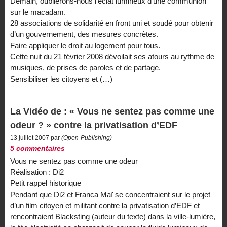
Demain, oublierons-nous l’éclat lumineux d’une communion
sur le macadam.
28 associations de solidarité en front uni et soudé pour obtenir
d’un gouvernement, des mesures concrètes.
Faire appliquer le droit au logement pour tous.
Cette nuit du 21 février 2008 dévoilait ses atours au rythme de
musiques, de prises de paroles et de partage.
Sensibiliser les citoyens et (…)
La Vidéo de : « Vous ne sentez pas comme une
odeur ? » contre la privatisation d’EDF
13 juillet 2007 par
(Open-Publishing)
5 commentaires
Vous ne sentez pas comme une odeur
Réalisation : Di2
Petit rappel historique
Pendant que Di2 et Franca Maï se concentraient sur le projet
d’un film citoyen et militant contre la privatisation d’EDF et
rencontraient Blacksting (auteur du texte) dans la ville-lumière,