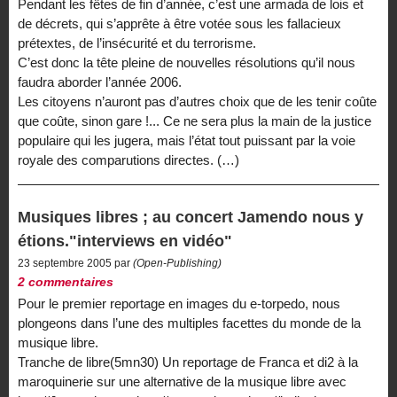
Pendant les fêtes de fin d’année, c’est une armada de lois et
de décrets, qui s’apprête à être votée sous les fallacieux
prétextes, de l’insécurité et du terrorisme.
C’est donc la tête pleine de nouvelles résolutions qu’il nous
faudra aborder l’année 2006.
Les citoyens n’auront pas d’autres choix que de les tenir coûte
que coûte, sinon gare !... Ce ne sera plus la main de la justice
populaire qui les jugera, mais l’état tout puissant par la voie
royale des comparutions directes. (…)
Musiques libres ; au concert Jamendo nous y
étions."interviews en vidéo"
23 septembre 2005 par
(Open-Publishing)
2 commentaires
Pour le premier reportage en images du e-torpedo, nous
plongeons dans l’une des multiples facettes du monde de la
musique libre.
Tranche de libre(5mn30) Un reportage de Franca et di2 à la
maroquinerie sur une alternative de la musique libre avec