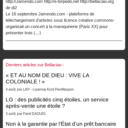
http://Jamendo.com http://e-torpedo.net http://bellaciao.org
de di2
Le 16 septembre Jamendo.com - plateforme de
téléchargement d’artistes sous licence créative commons-
organisait un concert à la maroquinerie (Paris XX) pour
présenter trois (…)
Derniers articles sur Bellaciao :
« ET AU NOM DE DIEU : VIVE LA
COLONIALE ! »
4 août, par LKP - Liyannaj Kont Pwofitasyon
LG : des publicités cinq étoiles, un service
après-vente une étoile ?
3 août, par Farid DAOUDI
Non à la garantie par l’État d’un prêt bancaire