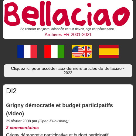
Se rebeller est juste, désobéir est un devoir, agir est nécessaire !
Archives FR 2001-2021
Cliquez ici pour accéder aux derniers articles de Bellaciao
<
2022
Di2
Grigny démocratie et budget participatifs
(video)
29 février 2008 par
(Open-Publishing)
2 commentaires
Grigny démocratie participative et budget participatif